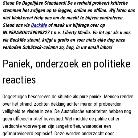
Steun De Dagelijkse Standaard! De overheid probeert kritische
stemmen het zwijgen op te leggen, online en offline. Wij laten ons
niet blokkeren! Help ons om de macht te blijven controleren.
Steun ons via
BackMe
of maak uw bijdrage over op
NL95RABO0159098327 t.n.v. Liberty Media. En let op: als u ons
via BackMe steunt, krijgt u gratis en voor niets elke dag onze
verboden SubStack-column zo, hop, in uw email inbox!
Paniek, onderzoek en politieke
reacties
Ooggetuigen beschreven de situatie als pure paniek. Mensen renden
over het strand, zochten dekking achter muren of probeerden
veiligheid te vinden in zee. De Australische autoriteiten hebben nog
geen officieel motief bevestigd. Wel meldde de politie dat er
verdachte voorwerpen zijn aangetroffen, waaronder een
geïmproviseerd explosief. Deze worden onderzocht door