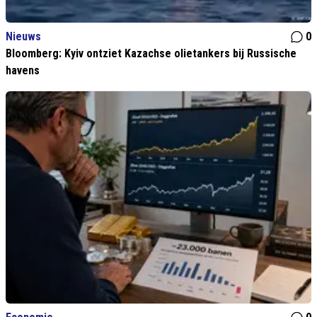
Nieuws
0
Bloomberg: Kyiv ontziet Kazachse olietankers bij Russische
havens