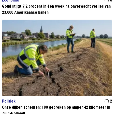
Economie
0
Goud stijgt 7,2 procent in één week na onverwacht verlies van
23.000 Amerikaanse banen
Politiek
2
Onze dijken scheuren: 180 gebreken op amper 42 kilometer in
Zuid-Holland!