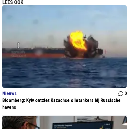
LEES OOK
Nieuws
0
Bloomberg: Kyiv ontziet Kazachse olietankers bij Russische
havens