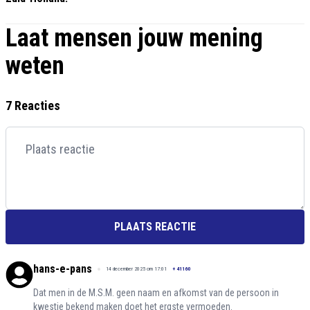
Laat mensen jouw mening
weten
7 Reacties
PLAATS REACTIE
hans-e-pans
14 december 2025 om 17:01
+
41160
Dat men in de M.S.M. geen naam en afkomst van de persoon in
kwestie bekend maken doet het ergste vermoeden.