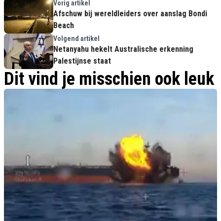
Vorig artikel
Afschuw bij wereldleiders over aanslag Bondi
Beach
Volgend artikel
Netanyahu hekelt Australische erkenning
Palestijnse staat
Dit vind je misschien ook leuk