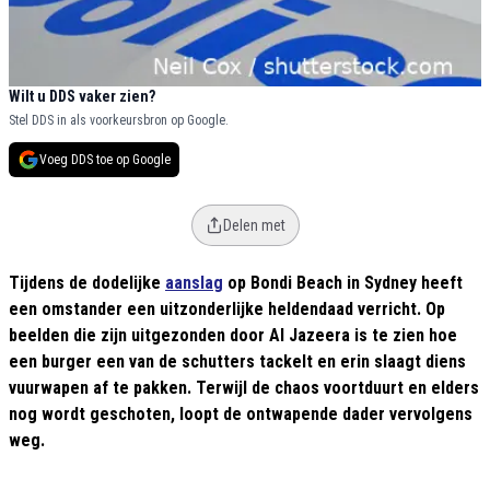
Wilt u DDS vaker zien?
Stel DDS in als voorkeursbron op Google.
Voeg DDS toe op Google
Delen met
Tijdens de dodelijke
aanslag
op Bondi Beach in Sydney heeft
een omstander een uitzonderlijke heldendaad verricht. Op
beelden die zijn uitgezonden door Al Jazeera is te zien hoe
een burger een van de schutters tackelt en erin slaagt diens
vuurwapen af te pakken. Terwijl de chaos voortduurt en elders
nog wordt geschoten, loopt de ontwapende dader vervolgens
weg.