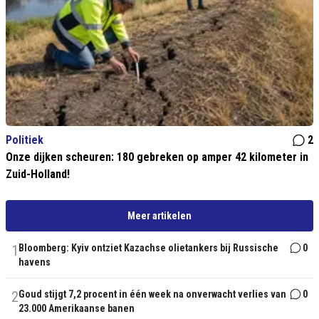
Politiek
2
Onze dijken scheuren: 180 gebreken op amper 42 kilometer in
Zuid-Holland!
Meer artikelen
1
Bloomberg: Kyiv ontziet Kazachse olietankers bij Russische
0
havens
2
Goud stijgt 7,2 procent in één week na onverwacht verlies van
0
23.000 Amerikaanse banen