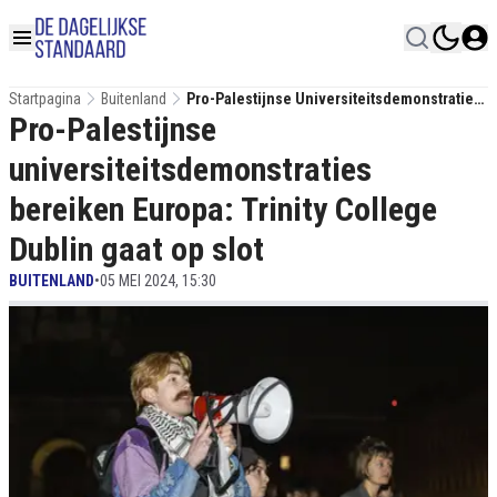
Startpagina
Buitenland
Pro-Palestijnse Universiteitsdemonstraties
Pro-Palestijnse
Bereiken Europa: Trinity College Dublin Gaat
Op Slot
universiteitsdemonstraties
bereiken Europa: Trinity College
Dublin gaat op slot
BUITENLAND
•
05 MEI 2024, 15:30