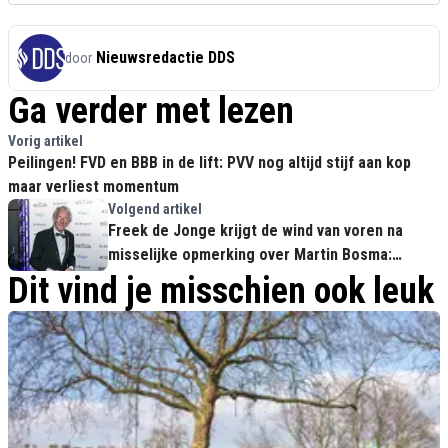
Nieuwsredactie DDS
door
Ga verder met lezen
Vorig artikel
Peilingen! FVD en BBB in de lift: PVV nog altijd stijf aan kop
maar verliest momentum
Volgend artikel
Freek de Jonge krijgt de wind van voren na
misselijke opmerking over Martin Bosma:
"Kansloze ruziemaker!"
Dit vind je misschien ook leuk