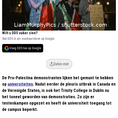
Wilt u DDS vaker zien?
Stel DDS in als voorkeursbron op Google.
Voeg DDS toe op Google
Delen met
De Pro-Palestina demonstranten lijken het gemunt te hebben
op
universiteiten
. Nadat eerder de pleuris uitbrak in Canada en
de Verenigde Staten, is ook het Trinity College in Dublin nu
het toneel geworden van demonstraties. Zo zijn er
tentenkampen opgezet en heeft de universiteit toegang tot
de campus beperkt.