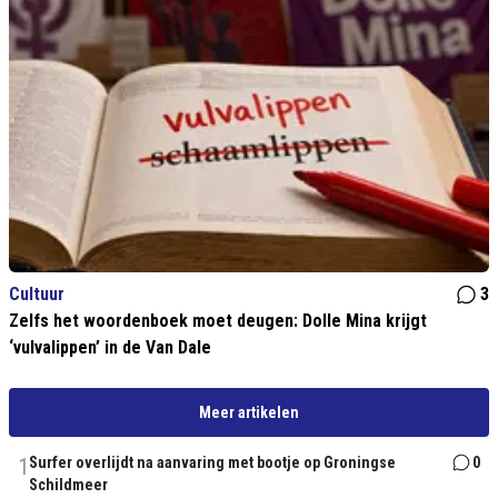
Cultuur
3
Zelfs het woordenboek moet deugen: Dolle Mina krijgt
‘vulvalippen’ in de Van Dale
Meer artikelen
1
Surfer overlijdt na aanvaring met bootje op Groningse
0
Schildmeer