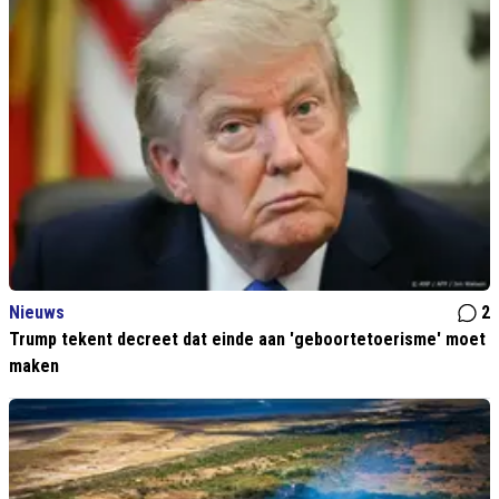
Nieuws
2
Trump tekent decreet dat einde aan 'geboortetoerisme' moet
maken