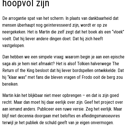
hoopvol zijn
De arrogantie spat van het scherm. In plaats van dankbaarheid dat
mensen überhaupt nog geïnteresseerd zijn, wordt er op ze
neergekeken. Het is Martin die zelf zegt dat het boek als een “vloek”
voelt. Dat hij liever andere dingen doet. Dat hij zich heeft
vastgelopen.
Dan hebben we een simpele vraag: waarom begin je aan een epische
saga als je hem niet afmaakt? Het is alsof Tolkien halverwege The
Return of the King besloot dat hij liever bordspellen ontwikkelde. Dat
hij “klaar was” met fans die bleven vragen of Frodo ooit de berg zou
bereiken.
Martin kán het blijkbaar niet meer opbrengen – en dat is zijn goed
recht. Maar dan moet hij daar eerlijk over zijn. Geef het project over
aan iemand anders. Publiceer een ruwe versie. Zeg het eerlijk. Maar
blijf niet decennia doorgaan met beloftes en afleidingsmanoeuvres
terwijl je het publiek de schuld geeft van je eigen onvermogen.