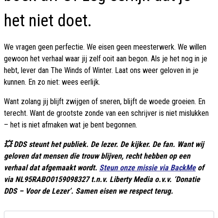
het niet doet.
We vragen geen perfectie. We eisen geen meesterwerk. We willen
gewoon het verhaal waar jij zelf ooit aan begon. Als je het nog in je
hebt, lever dan The Winds of Winter. Laat ons weer geloven in je
kunnen. En zo niet: wees eerlijk.
Want zolang jij blijft zwijgen of sneren, blijft de woede groeien. En
terecht. Want de grootste zonde van een schrijver is niet mislukken
– het is niet afmaken wat je bent begonnen.
💥 DDS steunt het publiek. De lezer. De kijker. De fan. Want wij
geloven dat mensen die trouw blijven, recht hebben op een
verhaal dat afgemaakt wordt.
Steun onze missie via BackMe
of
via NL95RABO0159098327 t.n.v. Liberty Media o.v.v. ‘Donatie
DDS – Voor de Lezer’. Samen eisen we respect terug.