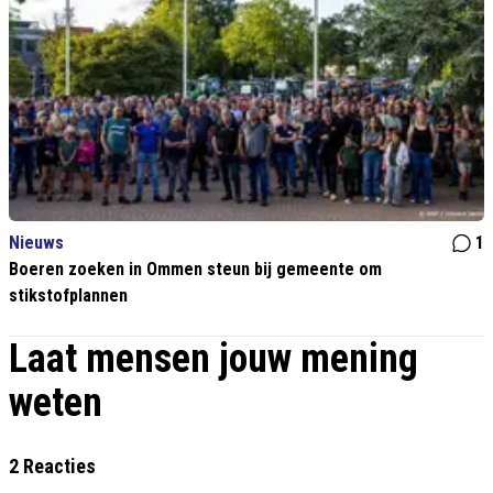
Nieuws
1
Boeren zoeken in Ommen steun bij gemeente om
stikstofplannen
Laat mensen jouw mening
weten
2 Reacties