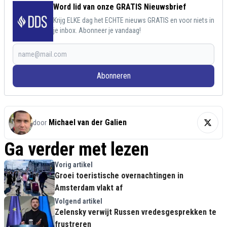
Word lid van onze GRATIS Nieuwsbrief
Krijg ELKE dag het ECHTE nieuws GRATIS en voor niets in
je inbox. Abonneer je vandaag!
Abonneren
Michael van der Galien
door
Ga verder met lezen
Vorig artikel
Groei toeristische overnachtingen in
Amsterdam vlakt af
Volgend artikel
Zelensky verwijt Russen vredesgesprekken te
frustreren