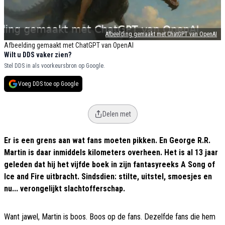
Afbeelding gemaakt met ChatGPT van OpenAI
Afbeelding gemaakt met ChatGPT van OpenAI
Wilt u DDS vaker zien?
Stel DDS in als voorkeursbron op Google.
Voeg DDS toe op Google
Delen met
Er is een grens aan wat fans moeten pikken. En George R.R.
Martin is daar inmiddels kilometers overheen. Het is al 13 jaar
geleden dat hij het vijfde boek in zijn fantasyreeks A Song of
Ice and Fire uitbracht. Sindsdien: stilte, uitstel, smoesjes en
nu... verongelijkt slachtofferschap.
Want jawel, Martin is boos. Boos op de fans. Dezelfde fans die hem