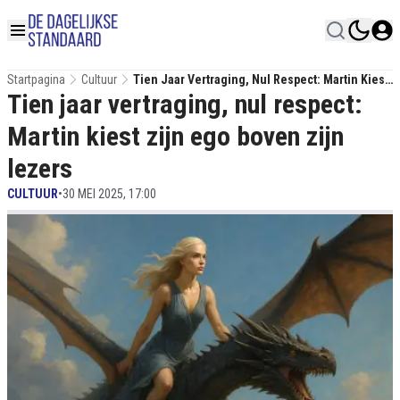
Startpagina
Cultuur
Tien Jaar Vertraging, Nul Respect: Martin Kiest
Tien jaar vertraging, nul respect:
Zijn Ego Boven Zijn Lezers
Martin kiest zijn ego boven zijn
lezers
CULTUUR
•
30 MEI 2025, 17:00