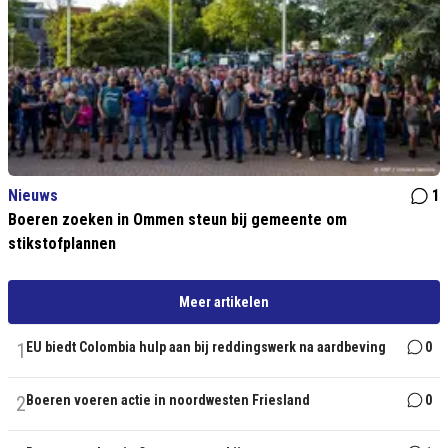
Nieuws
1
Boeren zoeken in Ommen steun bij gemeente om
stikstofplannen
Meer artikelen
1
EU biedt Colombia hulp aan bij reddingswerk na aardbeving
0
2
Boeren voeren actie in noordwesten Friesland
0