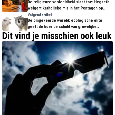
De religieuze verdeeldheid slaat toe: Hegseth
weigert katholieke mis in het Pentagon op
Goede Vrijdag
Volgend artikel
De omgekeerde wereld: ecologische elite
geeft de boer de schuld van gruwelijke
wolventerreur
Dit vind je misschien ook leuk