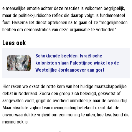
e menselijke emotie achter deze reacties is volkomen begrijpelijk,
maar de politiek-juridische reflex die daarop volgt, is fundamenteel
fout. Halsema liet direct optekenen na te gaan of ze "mogelijkheden
hebben om demonstraties van deze organisatie te verbieden."
Lees ook
Schokkende beelden: Israëlische
kolonisten slaan Palestijnse winkel op de
Westelijke Jordaanoever aan gort
Hier raken we exact de rotte kern van het huidige maatschappelijke
debat in Nederland. Zodra een groep zich beledigd, gekwetst of
aangevallen voelt, grijpt de overheid onmiddellijk naar de censuurbijl.
Maar absolute vrijheid van meningsuiting betekent exact dat: de
onvoorwaardelijke vrijheid om een mening te uiten, hoe kwetsend die
mening ook is.