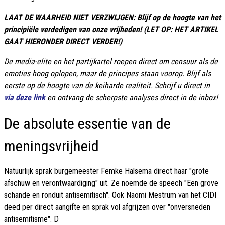
LAAT DE WAARHEID NIET VERZWIJGEN: Blijf op de hoogte van het
principiële verdedigen van onze vrijheden! (LET OP: HET ARTIKEL
GAAT HIERONDER DIRECT VERDER!)
De media-elite en het partijkartel roepen direct om censuur als de
emoties hoog oplopen, maar de principes staan voorop. Blijf als
eerste op de hoogte van de keiharde realiteit. Schrijf u direct in
via deze link
en ontvang de scherpste analyses direct in de inbox!
De absolute essentie van de
meningsvrijheid
Natuurlijk sprak burgemeester Femke Halsema direct haar "grote
afschuw en verontwaardiging" uit. Ze noemde de speech "Een grove
schande en ronduit antisemitisch". Ook Naomi Mestrum van het CIDI
deed per direct aangifte en sprak vol afgrijzen over "onversneden
antisemitisme". D