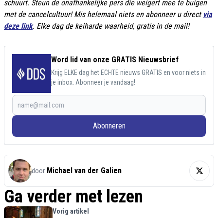
schuurt. Steun de onafhankelijke pers die weigert mee te buigen
met de cancelcultuur! Mis helemaal niets en abonneer u direct
via
deze link
. Elke dag de keiharde waarheid, gratis in de mail!
Word lid van onze GRATIS Nieuwsbrief
Krijg ELKE dag het ECHTE nieuws GRATIS en voor niets in
je inbox. Abonneer je vandaag!
Abonneren
Michael van der Galien
door
Ga verder met lezen
Vorig artikel