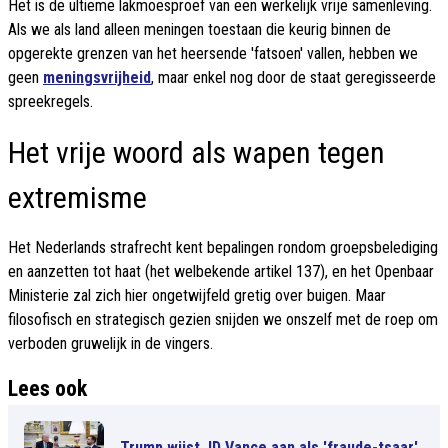
Het is de ultieme lakmoesproef van een werkelijk vrije samenleving.
Als we als land alleen meningen toestaan die keurig binnen de
opgerekte grenzen van het heersende 'fatsoen' vallen, hebben we
geen
meningsvrijheid
, maar enkel nog door de staat geregisseerde
spreekregels.
Het vrije woord als wapen tegen
extremisme
Het Nederlands strafrecht kent bepalingen rondom groepsbelediging
en aanzetten tot haat (het welbekende artikel 137), en het Openbaar
Ministerie zal zich hier ongetwijfeld gretig over buigen. Maar
filosofisch en strategisch gezien snijden we onszelf met de roep om
verboden gruwelijk in de vingers.
Lees ook
Trump wijst JD Vance aan als 'fraude-tsaar'