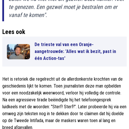
te genezen. Een gezwel moet je bestralen om er
vanaf te komen".
Lees ook
De trieste val van een Oranje-
aangetrouwde: 'Alles wat ik bezit, past in
één Action-tas'
Het is retoriek die regelrecht uit de allerdonkerste krochten van de
geschiedenis lijkt te komen. Toen journalisten deze man opbelden
voor een noodzakelijk weerwoord, verloor hij volledig de controle.
Na een agressieve tirade beëindigde hij het telefoongesprek
luidkeels met de woorden: "Sterf! Sterf!". Later probeerde hij via een
omweg zijn teksten nog in te dekken door te claimen dat hij doelde
op de Tweede Intifada, maar de maskers waren toen al lang en
breed afgevallen.