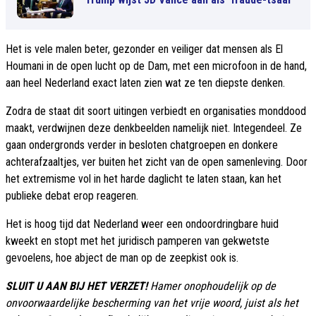
Het is vele malen beter, gezonder en veiliger dat mensen als El
Houmani in de open lucht op de Dam, met een microfoon in de hand,
aan heel Nederland exact laten zien wat ze ten diepste denken.
Zodra de staat dit soort uitingen verbiedt en organisaties monddood
maakt, verdwijnen deze denkbeelden namelijk niet. Integendeel. Ze
gaan ondergronds verder in besloten chatgroepen en donkere
achterafzaaltjes, ver buiten het zicht van de open samenleving. Door
het extremisme vol in het harde daglicht te laten staan, kan het
publieke debat erop reageren.
Het is hoog tijd dat Nederland weer een ondoordringbare huid
kweekt en stopt met het juridisch pamperen van gekwetste
gevoelens, hoe abject de man op de zeepkist ook is.
SLUIT U AAN BIJ HET VERZET!
Hamer onophoudelijk op de
onvoorwaardelijke bescherming van het vrije woord, juist als het