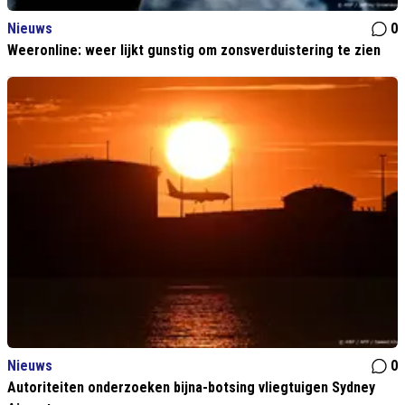
Nieuws
0
Weeronline: weer lijkt gunstig om zonsverduistering te zien
Nieuws
0
Autoriteiten onderzoeken bijna-botsing vliegtuigen Sydney