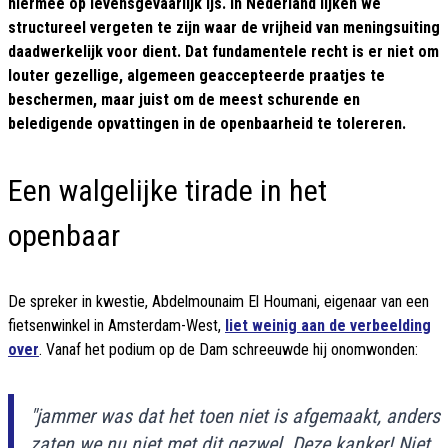
hiermee op levensgevaarlijk ijs. In Nederland lijken we
structureel vergeten te zijn waar de vrijheid van meningsuiting
daadwerkelijk voor dient. Dat fundamentele recht is er niet om
louter gezellige, algemeen geaccepteerde praatjes te
beschermen, maar juist om de meest schurende en
beledigende opvattingen in de openbaarheid te tolereren.
Een walgelijke tirade in het
openbaar
De spreker in kwestie, Abdelmounaim El Houmani, eigenaar van een
fietsenwinkel in Amsterdam-West,
liet weinig aan de verbeelding
over
. Vanaf het podium op de Dam schreeuwde hij onomwonden:
"jammer was dat het toen niet is afgemaakt, anders
zaten we nu niet met dit gezwel. Deze kanker! Niet