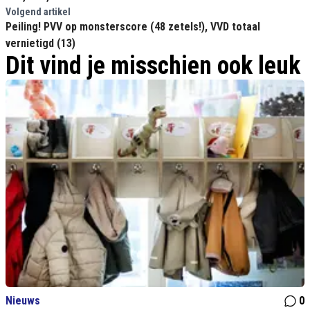
Volgend artikel
Peiling! PVV op monsterscore (48 zetels!), VVD totaal
vernietigd (13)
Dit vind je misschien ook leuk
Nieuws
0