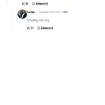
2
+
Antwoord
forlan
23 december 2023 om 13:50
+
35852
Gelukkig niet zeg.
1
+
Antwoord