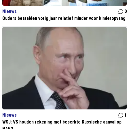
Nieuws
0
Ouders betaalden vorig jaar relatief minder voor kinderopvang
Nieuws
1
WSJ: VS houden rekening met beperkte Russische aanval op
NAVO