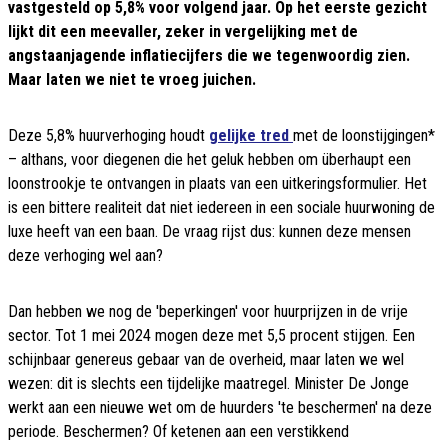
vastgesteld op 5,8% voor volgend jaar. Op het eerste gezicht
lijkt dit een meevaller, zeker in vergelijking met de
angstaanjagende inflatiecijfers die we tegenwoordig zien.
Maar laten we niet te vroeg juichen.
Deze 5,8% huurverhoging houdt
gelijke tred
met de loonstijgingen*
– althans, voor diegenen die het geluk hebben om überhaupt een
loonstrookje te ontvangen in plaats van een uitkeringsformulier. Het
is een bittere realiteit dat niet iedereen in een sociale huurwoning de
luxe heeft van een baan. De vraag rijst dus: kunnen deze mensen
deze verhoging wel aan?
Dan hebben we nog de 'beperkingen' voor huurprijzen in de vrije
sector. Tot 1 mei 2024 mogen deze met 5,5 procent stijgen. Een
schijnbaar genereus gebaar van de overheid, maar laten we wel
wezen: dit is slechts een tijdelijke maatregel. Minister De Jonge
werkt aan een nieuwe wet om de huurders 'te beschermen' na deze
periode. Beschermen? Of ketenen aan een verstikkend