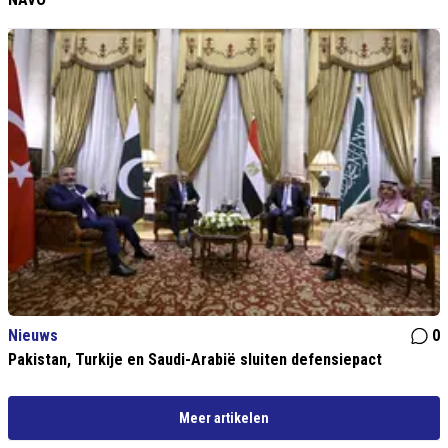
Nieuws
0
Pakistan, Turkije en Saudi-Arabië sluiten defensiepact
Meer artikelen