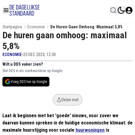
Startpagina
Economie
De Huren Gaan Omhoog: Maximaal 5,8%
De huren gaan omhoog: maximaal
5,8%
ECONOMIE
•
23 DEC 2023, 12:30
Wilt u DDS vaker zien?
Stel DDS in als voorkeursbron op Google.
Voeg DDS toe op Google
Delen met
Laat ik beginnen met het 'goede' nieuws, voor zover we
daarvan kunnen spreken in de huidige economische klimaat: de
maximale huurstijging voor sociale
huurwoningen
is