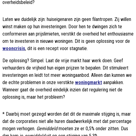
overheidsbeleid?
Laten we duidelijk zijn: huiseigenaren zijn geen filantropen. Zij willen
winst maken op hun investeringen. Door hen te dwingen zich te
conformeren aan prijslimieten, verstikt de overheid het enthousiasme
om te investeren in nieuwe woningen. Dit is geen oplossing voor de
wooncrisis
, dit is een recept voor stagnatie.
De oplossing? Simpel. Laat de vrije markt haar werk doen. Geef
verhuurders de vrijheid hun eigen prijzen te bepalen. Dit stimuleert
investeringen en leidt tot meer woningaanbod. Alleen dan kunnen we
de echte problemen in onze verstikte
woningmarkt
aanpakken.
Wanneer gaat de overheid eindelijk inzien dat regulering niet de
oplossing is, maar het probleem?
* Daarbij moet gezegd worden dat dit de maximale stijging is, maar
dat de corporaties niet alle huren daadwerkelijk met dat percentage
mogen verhogen.
Gemiddeld
moeten ze er 0,5% onder zitten. Dus
dan kom je
gemiddeld
uit op een stijging van 5,3%.