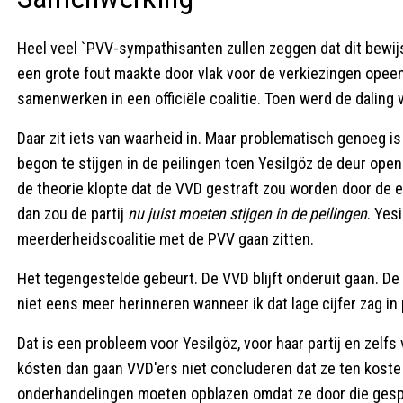
Heel veel `PVV-sympathisanten zullen zeggen dat dit bewijst
een grote fout maakte door vlak voor de verkiezingen opee
samenwerken in een officiële coalitie. Toen werd de daling v
Daar zit iets van waarheid in. Maar problematisch genoeg is
begon te stijgen in de peilingen toen Yesilgöz de deur ope
de theorie klopte dat de VVD gestraft zou worden door de e
dan zou de partij
nu juist moeten stijgen in de peilingen
. Yes
meerderheidscoalitie met de PVV gaan zitten.
Het tegengestelde gebeurt. De VVD blijft onderuit gaan. De 
niet eens meer herinneren wanneer ik dat lage cijfer zag in
Dat is een probleem voor Yesilgöz, voor haar partij en zel
kósten dan gaan VVD'ers niet concluderen dat ze ten kost
onderhandelingen moeten opblazen omdat ze door die gesp