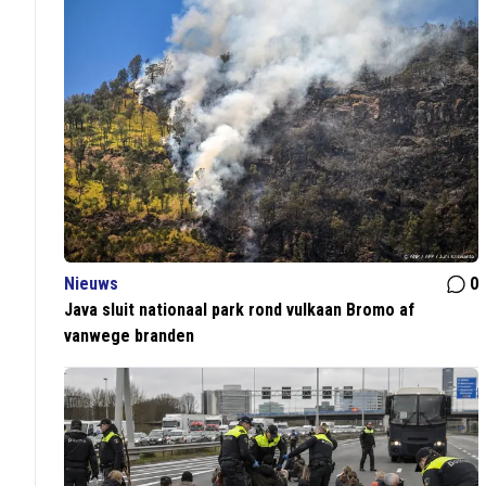
Nieuws
0
Java sluit nationaal park rond vulkaan Bromo af
vanwege branden