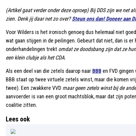
(Artikel gaat verder onder deze oproep) Bij DDS zijn we net al
zien. Denk jij daar net zo over?
Steun ons dan! Doneer aan 
Voor Wilders is het ironisch genoeg dus helemaal niet goed
wat gaan stijgen in de peilingen. Gebeurt dat niet, dan is er
onderhandelingen trekt
omdat ze doodsbang zijn dat ze hun 
een klein clubje als het CDA
.
Als een deel van die zetels daarop naar
BBB
en FVD gingen w
BBB staat op twee virtuele zetels winst, maar die komen vri
twee). Een zwakkere VVD
maar geen zetels winst bij de ande
aanvoerder is van een groot machtsblok, maar dat zijn pote
coalitie zitten.
Lees ook