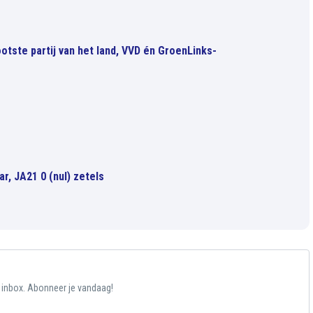
otste partij van het land, VVD én GroenLinks-
ar, JA21 0 (nul) zetels
e inbox. Abonneer je vandaag!