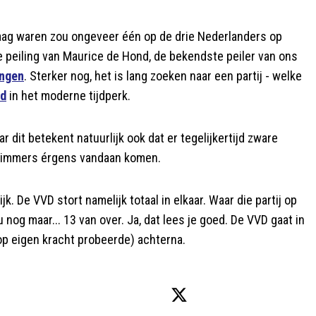
ndaag waren zou ongeveer één op de drie Nederlanders op
e peiling van Maurice de Hond, de bekendste peiler van ons
ingen
. Sterker nog, het is lang zoeken naar een partij - welke
ld
in het moderne tijdperk.
dit betekent natuurlijk ook dat er tegelijkertijd zware
en immers érgens vandaan komen.
k. De VVD stort namelijk totaal in elkaar. Waar die partij op
 nog maar... 13 van over. Ja, dat lees je goed. De VVD gaat in
op eigen kracht probeerde) achterna.