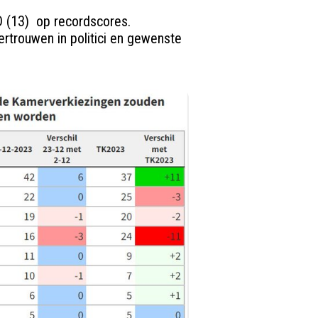
 (13)  op recordscores.

vertrouwen in politici en gewenste 