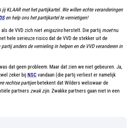
s jij KLAAR met het partijkartel. We willen echte veranderingen
DDS
en help ons het partijkartel te vernietigen!
 als de VVD zich niet
enigszins
herstelt. Die partij
moet
nu
 het hele serieuze risico dat de VVD de stekker uit de
partij anders de vernieling in helpen en de VVD veranderen in
as dat geen probleem. Maar dat zien we niet gebeuren. Ja,
jwel zeker bij
NSC
vandaan (die partij verliest er namelijk
re rechtse partijen
betekent dat Wilders weliswaar de
ntiële partners
zwak zijn
. Zwakke partners gaan niet in een