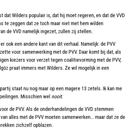
 dat Wilders populair is, dat hij moet regeren, en dat de VVD
ns te zeggen dat ze toch maar niet met hem wilden
an de VVD namelijk ingezet, zullen zij stellen.
 er ook een andere kant van dit verhaal. Namelijk: de PVV
nzette voor samenwerking met de PVV. Daar komt bij dat, als
igen kiezers voor verzet tegen coalitievorming met de PVV,
ilgöz praat immers met Wilders. Ze wil mogelijk in een
partij staat nu nog maar op een magere 13 zetels. Ik kan me
 peilingen. Misschien wel
nooit
.
fs voor de PVV. Als de onderhandelingen de VVD stemmen
e van alles met de PVV moeten samenwerken... maar dat ze de
rekken zichzelf opblazen.