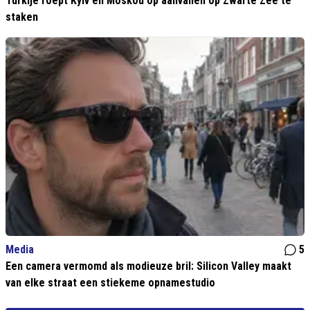
Turkije roept Kyiv en Moskou op aanvallen op Zwarte Zee te
staken
Media
5
Een camera vermomd als modieuze bril: Silicon Valley maakt
van elke straat een stiekeme opnamestudio