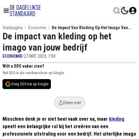
Startpagina
Economie
De Impact Van Kleding Op Het Imago Van
De impact van kleding op het
Jouw Bedrijf
imago van jouw bedrijf
ECONOMIE
•
27 MRT 2023, 7:00
Wilt u DDS vaker zien?
Stel DDS in als voorkeursbron op Google.
Voeg DDS toe op Google
Delen met
Misschien denk je er niet heel vaak over na, maar
kleding
speelt een belangrijke rol bij het creëren van een
professionele uitstraling voor een bedrijf. Het uiterlijke imago