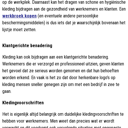
op de werkplek. Daarnaast kan het dragen van schone en hygiënische
kleding bijdragen aan de gezondheid van werknemers en klanten. Een
werkbroek kopen
(en eventuele andere persoonlijke
beschermingsmiddelen) is dus iets dat je waarschijnlijk bovenaan het
lijstje moet zetten.
Klantgerichte benadering
Kleding kan ook bijdragen aan een klantgerichte benadering.
Werknemers die er verzorgd en professioneel uitzien, geven klanten
het gevoel dat ze serieus worden genomen en dat hun behoeften
worden erkend. En vaak is het zo dat door herkenbare logo’s op
kleding mensen sneller genegen zijn om met een bedrijf in zee te
gaan.
Kledingvoorschriften
Het is eigenlijk altijd belangrijk om duidelijke kledingvoorschriften te
hebben voor werknemers. Men weet dan precies wat er wordt
verwacht en dit voorkomt ook vervelende situaties met ongepaste