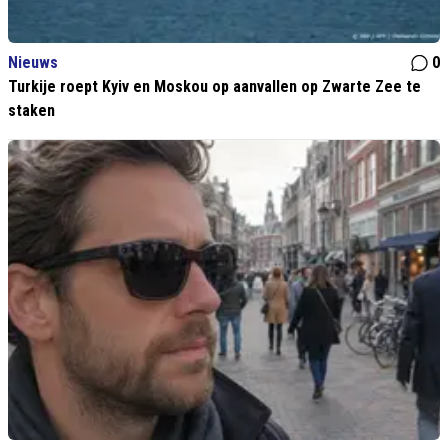
Nieuws
0
Turkije roept Kyiv en Moskou op aanvallen op Zwarte Zee te
staken