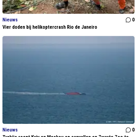
Nieuws
0
Vier doden bij helikoptercrash Rio de Janeiro
Nieuws
0