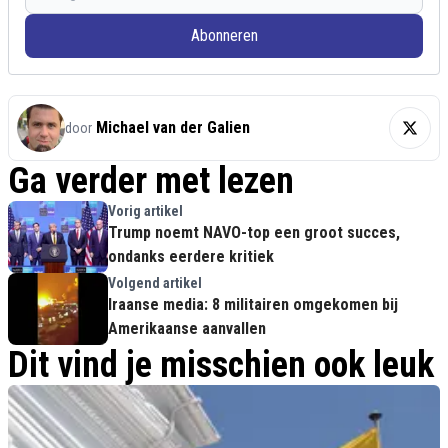
Abonneren
Michael van der Galien
door
Ga verder met lezen
Vorig artikel
Trump noemt NAVO-top een groot succes,
ondanks eerdere kritiek
Volgend artikel
Iraanse media: 8 militairen omgekomen bij
Amerikaanse aanvallen
Dit vind je misschien ook leuk