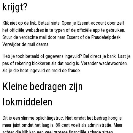
krijgt?
Klik niet op de link. Betaal niets. Open je Essent-account door zelf
het officiële webadres in te typen of de officiële app te gebruiken.
Stuur de verdachte mail door naar Essent of de Fraudehelpdesk.
Verwijder de mail daarna.
Heb je toch betaald of gegevens ingevuld? Bel direct je bank. Laat je
pas of rekening blokkeren als dat nodig is. Verander wachtwoorden
als je die hebt ingevuld en meld de fraude.
Kleine bedragen zijn
lokmiddelen
Dit is een slimme oplichtingstruc. Niet omdat het bedrag hoog is,
maar juist omdat het laag is. 89 cent voelt als administratie. Maar
achter die klik kan een veel grotere financiële schade zitten.