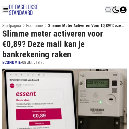
Startpagina
Economie
Slimme Meter Activeren Voor €0,89? Deze
Slimme meter activeren voor
Mail Kan Je Bankrekening Raken
€0,89? Deze mail kan je
bankrekening raken
ECONOMIE
•
08 JUL , 18:30