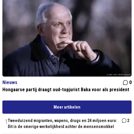
Nieuws
0
Hongaarse partij draagt oud-topjurist Baka voor als president
Meer artikelen
1
Tweeduizend migranten, wapens, drugs en 24 miljoen euro:
2
Dit is de smerige werkelijkheid achter de mensensmokkel