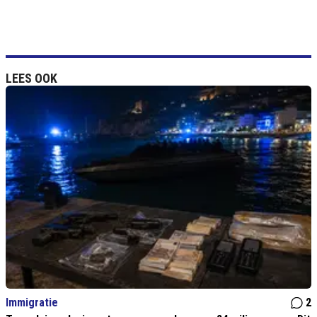
LEES OOK
Immigratie
2