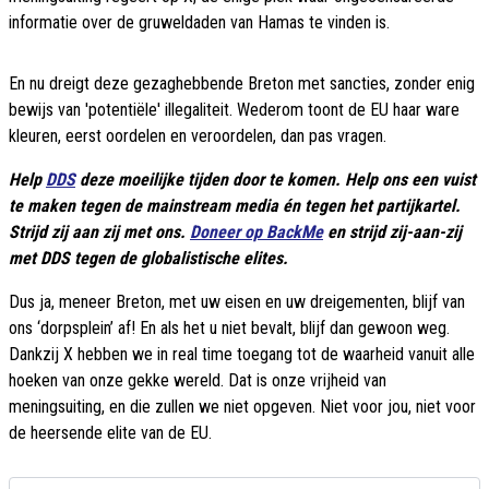
informatie over de gruweldaden van Hamas te vinden is.
En nu dreigt deze gezaghebbende Breton met sancties, zonder enig
bewijs van 'potentiële' illegaliteit. Wederom toont de EU haar ware
kleuren, eerst oordelen en veroordelen, dan pas vragen.
Help
DDS
deze moeilijke tijden door te komen. Help ons een vuist
te maken tegen de mainstream media én tegen het partijkartel.
Strijd zij aan zij met ons.
Doneer op BackMe
en strijd zij-aan-zij
met DDS tegen de globalistische elites.
Dus ja, meneer Breton, met uw eisen en uw dreigementen, blijf van
ons ‘dorpsplein’ af! En als het u niet bevalt, blijf dan gewoon weg.
Dankzij X hebben we in real time toegang tot de waarheid vanuit alle
hoeken van onze gekke wereld. Dat is onze vrijheid van
meningsuiting, en die zullen we niet opgeven. Niet voor jou, niet voor
de heersende elite van de EU.