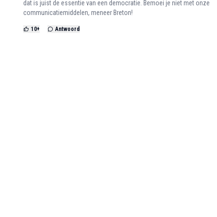
dat is juist de essentie van een democratie. Bemoei je niet met onze
communicatiemiddelen, meneer Breton!
10
+
Antwoord