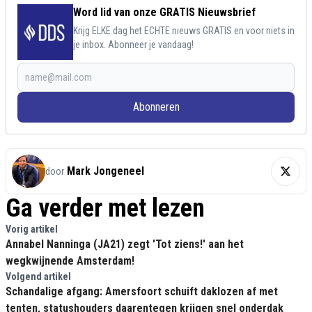
Word lid van onze GRATIS Nieuwsbrief
Krijg ELKE dag het ECHTE nieuws GRATIS en voor niets in
je inbox. Abonneer je vandaag!
Abonneren
Mark Jongeneel
door
Ga verder met lezen
Vorig artikel
Annabel Nanninga (JA21) zegt 'Tot ziens!' aan het
wegkwijnende Amsterdam!
Volgend artikel
Schandalige afgang: Amersfoort schuift daklozen af met
tenten, statushouders daarentegen krijgen snel onderdak