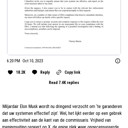
6:20 PM · Oct 10, 2023
18.2K
Reply
Copy link
Read 7.4K replies
Miljardair Elon Musk wordt nu dringend verzocht om ‘te garanderen
dat uw systemen effectief zijn’. Wel, het lijkt eerder op een gebrek
aan effectiviteit aan de kant van de commissaris. Vrijheid van
meningsuiting regeert op X, de enige plek waar ongecensureerde