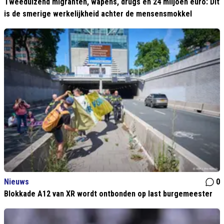
Tweeduizend migranten, wapens, drugs en 24 miljoen euro: Dit
is de smerige werkelijkheid achter de mensensmokkel
Nieuws
0
Blokkade A12 van XR wordt ontbonden op last burgemeester