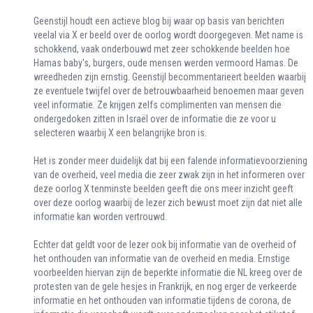
Geenstijl houdt een actieve blog bij waar op basis van berichten
veelal via X er beeld over de oorlog wordt doorgegeven. Met name is
schokkend, vaak onderbouwd met zeer schokkende beelden hoe
Hamas baby's, burgers, oude mensen werden vermoord Hamas. De
wreedheden zijn ernstig. Geenstijl becommentarieert beelden waarbij
ze eventuele twijfel over de betrouwbaarheid benoemen maar geven
veel informatie. Ze krijgen zelfs complimenten van mensen die
ondergedoken zitten in Israël over de informatie die ze voor u
selecteren waarbij X een belangrijke bron is.
Het is zonder meer duidelijk dat bij een falende informatievoorziening
van de overheid, veel media die zeer zwak zijn in het informeren over
deze oorlog X tenminste beelden geeft die ons meer inzicht geeft
over deze oorlog waarbij de lezer zich bewust moet zijn dat niet alle
informatie kan worden vertrouwd.
Echter dat geldt voor de lezer ook bij informatie van de overheid of
het onthouden van informatie van de overheid en media. Ernstige
voorbeelden hiervan zijn de beperkte informatie die NL kreeg over de
protesten van de gele hesjes in Frankrijk, en nog erger de verkeerde
informatie en het onthouden van informatie tijdens de corona, de