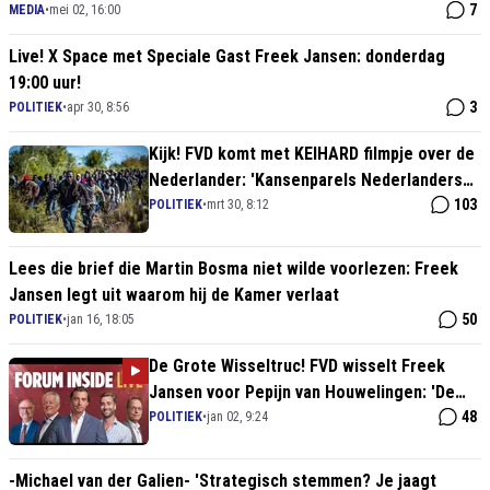
7
MEDIA
•
mei 02, 16:00
Live! X Space met Speciale Gast Freek Jansen: donderdag
19:00 uur!
3
POLITIEK
•
apr 30, 8:56
Kijk! FVD komt met KEIHARD filmpje over de
Nederlander: 'Kansenparels Nederlanders?
Nee, Nederlander word je niet, dat BEN je'
103
POLITIEK
•
mrt 30, 8:12
Lees die brief die Martin Bosma niet wilde voorlezen: Freek
Jansen legt uit waarom hij de Kamer verlaat
50
POLITIEK
•
jan 16, 18:05
De Grote Wisseltruc! FVD wisselt Freek
Jansen voor Pepijn van Houwelingen: 'De
coronacommissie komt eraan'
48
POLITIEK
•
jan 02, 9:24
-Michael van der Galien- 'Strategisch stemmen? Je jaagt