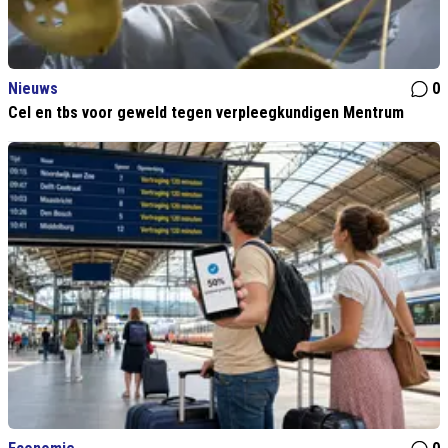
Nieuws
0
Cel en tbs voor geweld tegen verpleegkundigen Mentrum