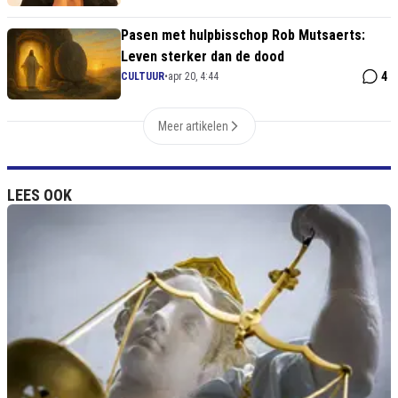
Pasen met hulpbisschop Rob Mutsaerts:
Leven sterker dan de dood
4
CULTUUR
•
apr 20, 4:44
Meer artikelen
LEES OOK