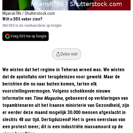
Mijansk786 / Shutterstock.com
Wilt u DDS vaker zien?
Stel DDS in als voorkeursbron op Google.
Voeg DDS toe op Google
Delen met
We wisten dat het regime in Teheran wreed was. We wisten
dat de ayatollahs niet terugdeinzen voor geweld. Maar de
berichten die nu naar buiten komen, tarten elk
voorstellingsvermogen. Volgens schokkende nieuwe
informatie van
Time Magazine
, gebaseerd op verklaringen van
topambtenaren uit het Iraanse ministerie van Gezondheid, zijn
er eerder deze maand mogelijk
30.000 mensen
afgeslacht in
slechts 48 uur tijd. Dertigduizend! Het is geen neerslaan van
een protest meer; dit is een industriële massamoord op de