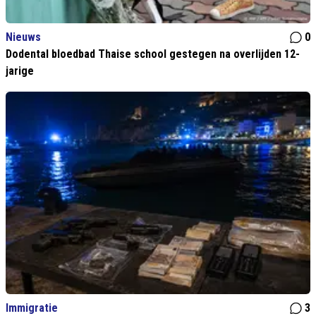
Nieuws
0
Dodental bloedbad Thaise school gestegen na overlijden 12-
jarige
Immigratie
3