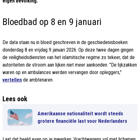
eigen bevolking.
Bloedbad op 8 en 9 januari
De data staan nu in bloed geschreven in de geschiedenisboeken:
donderdag 8 en vrijdag 9 januari 2026. Op deze twee dagen gingen
de veiligheidsdiensten van het islamitische regime zo tekeer, dat de
autoriteiten de stroom aan lijken niet meer aankonden. "De lijkzakken
waren op en ambulances werden vervangen door opleggers,"
vertellen
de ambtenaren.
Lees ook
Amerikaanse nationaliteit wordt steeds
grotere financiële last voor Nederlanders
Laat dat beeld even op je inwerken. Vrachtwagens vol met lichamen