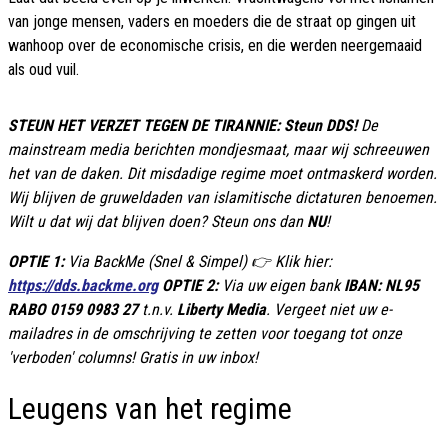
van jonge mensen, vaders en moeders die de straat op gingen uit
wanhoop over de economische crisis, en die werden neergemaaid
als oud vuil.
STEUN HET VERZET TEGEN DE TIRANNIE: Steun DDS!
De
mainstream media berichten mondjesmaat, maar wij schreeuwen
het van de daken. Dit misdadige regime moet ontmaskerd worden.
Wij blijven de gruweldaden van islamitische dictaturen benoemen.
Wilt u dat wij dat blijven doen? Steun ons dan
NU
!
OPTIE 1:
Via BackMe (Snel & Simpel) 👉 Klik hier:
https://dds.backme.org
OPTIE 2:
Via uw eigen bank
IBAN: NL95
RABO 0159 0983 27
t.n.v.
Liberty Media
. Vergeet niet uw e-
mailadres in de omschrijving te zetten voor toegang tot onze
'verboden' columns! Gratis in uw inbox!
Leugens van het regime