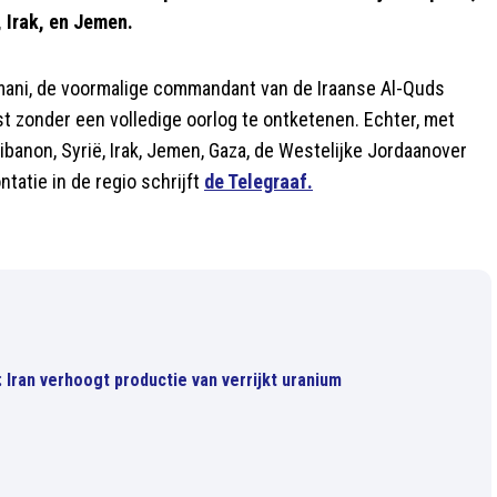
 Irak, en Jemen.
mani, de voormalige commandant van de Iraanse Al-Quds
ust zonder een volledige oorlog te ontketenen. Echter, met
anon, Syrië, Irak, Jemen, Gaza, de Westelijke Jordaanover
ntatie in de regio schrijft
de Telegraaf.
 Iran verhoogt productie van verrijkt uranium