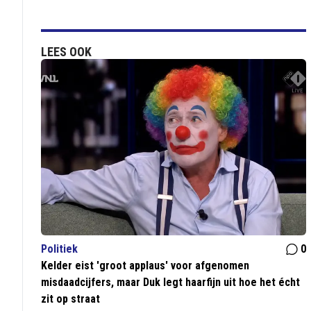
LEES OOK
Politiek
0
Kelder eist 'groot applaus' voor afgenomen
misdaadcijfers, maar Duk legt haarfijn uit hoe het écht
zit op straat