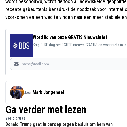
wordt beschouwd, wordt de toch al ingewikkelde geopolitie
recente gebeurtenis benadrukt de noodzaak voor internati
voorkomen en een weg te vinden naar een meer stabiele en
Word lid van onze GRATIS Nieuwsbrief
Krijg ELKE dag het ECHTE nieuws GRATIS en voor niets in j
Mark Jongeneel
door
Ga verder met lezen
Vorig artikel
Donald Trump gaat in beroep tegen besluit om hem van