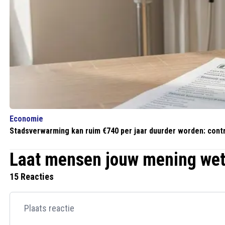
Economie
Stadsverwarming kan ruim €740 per jaar duurder worden: contr
Laat mensen jouw mening we
15 Reacties