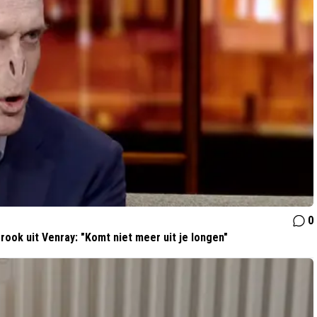
0
rook uit Venray: "Komt niet meer uit je longen"