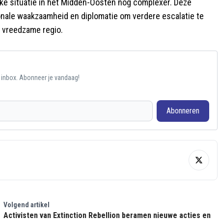
ke situatie in het Midden-Oosten nog complexer. Deze
onale waakzaamheid en diplomatie om verdere escalatie te
 vreedzame regio.
e inbox. Abonneer je vandaag!
Abonneren
Volgend artikel
Activisten van Extinction Rebellion beramen nieuwe acties en