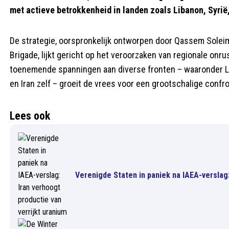
met actieve betrokkenheid in landen zoals Libanon, Syrië,
De strategie, oorspronkelijk ontworpen door Qassem Solei
Brigade, lijkt gericht op het veroorzaken van regionale onr
toenemende spanningen aan diverse fronten – waaronder Lib
en Iran zelf – groeit de vrees voor een grootschalige confro
Lees ook
Verenigde Staten in paniek na IAEA-verslag: