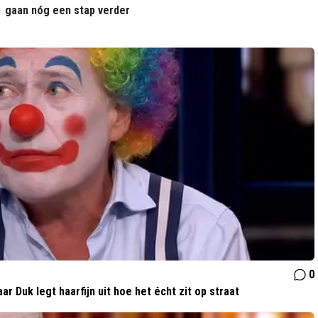
gaan nóg een stap verder
0
r Duk legt haarfijn uit hoe het écht zit op straat