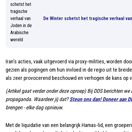
De Winter schetst het tragische verhaal va
Iran's acties, vaak uitgevoerd via proxy-milities, worden d
gezien als pogingen om hun invloed in de regio uit te brei
als zeer provocerend beschouwd en verhogen de kans op verd
(Artikel gaat verder onder deze oproep) Bij DDS berichten w
propaganda. Waardeer jij dat?
Steun ons dan! Doneer aan D
brengen - elke dag opnieuw.
Met de liquidatie van een belangrijk Hamas-lid, een groeperi