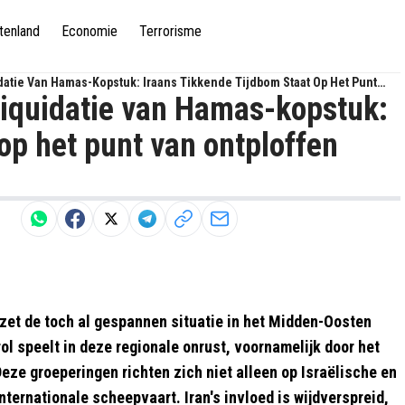
tenland
Economie
Terrorisme
atie Van Hamas-Kopstuk: Iraans Tikkende Tijdbom Staat Op Het Punt
iquidatie van Hamas-kopstuk:
 op het punt van ontploffen
zet de toch al gespannen situatie in het Midden-Oosten
ol speelt in deze regionale onrust, voornamelijk door het
eze groeperingen richten zich niet alleen op Israëlische en
ernationale scheepvaart. Iran's invloed is wijdverspreid,