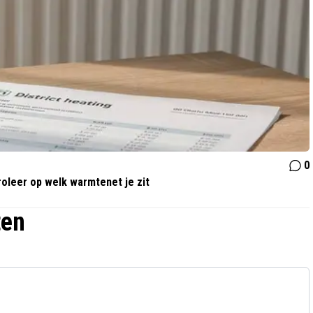
0
oleer op welk warmtenet je zit
ten