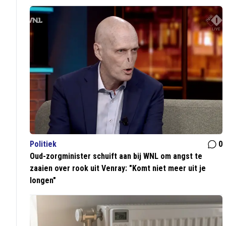
Politiek
0
Oud-zorgminister schuift aan bij WNL om angst te
zaaien over rook uit Venray: "Komt niet meer uit je
longen"