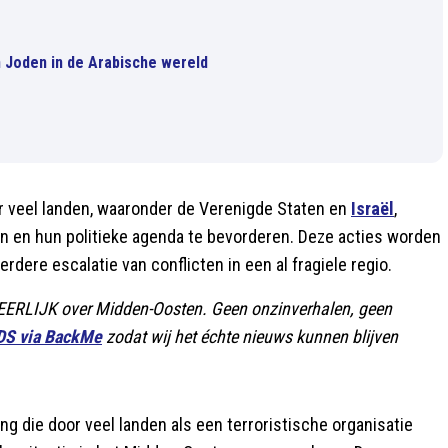
n Joden in de Arabische wereld
oor veel landen, waaronder de Verenigde Staten en
Israël
,
den en hun politieke agenda te bevorderen. Deze acties worden
ere escalatie van conflicten in een al fragiele regio.
e EERLIJK over Midden-Oosten. Geen onzinverhalen, geen
DS via BackMe
zodat wij het échte nieuws kunnen blijven
ng die door veel landen als een terroristische organisatie