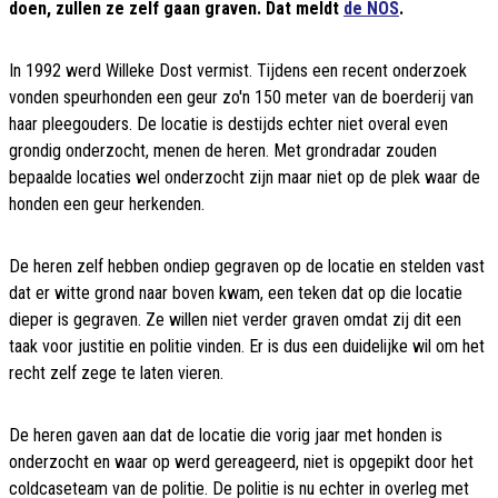
doen, zullen ze zelf gaan graven. Dat meldt
de NOS
.
In 1992 werd Willeke Dost vermist. Tijdens een recent onderzoek
vonden speurhonden een geur zo'n 150 meter van de boerderij van
haar pleegouders. De locatie is destijds echter niet overal even
grondig onderzocht, menen de heren. Met grondradar zouden
bepaalde locaties wel onderzocht zijn maar niet op de plek waar de
honden een geur herkenden.
De heren zelf hebben ondiep gegraven op de locatie en stelden vast
dat er witte grond naar boven kwam, een teken dat op die locatie
dieper is gegraven. Ze willen niet verder graven omdat zij dit een
taak voor justitie en politie vinden. Er is dus een duidelijke wil om het
recht zelf zege te laten vieren.
De heren gaven aan dat de locatie die vorig jaar met honden is
onderzocht en waar op werd gereageerd, niet is opgepikt door het
coldcaseteam van de politie. De politie is nu echter in overleg met