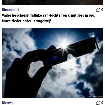
Binnenland
0
Vader beschermt fatbike van dochter en krijgt mes in rug:
brave Nederlander is vogelvrij!
Nieuws
0