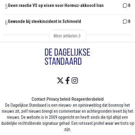
5
Geen reactie VS op eisen voor Hormuz-akkoord Iran
0
6
Gewonde bij steekincident in Schinveld
0
Meer artikelen
Contact
•
Privacy beleid
•
Reageerdersbeleid
De Dagelijkse Standaard is een nieuws- en opinieweblog dat bovenop het
nieuws zit, zelf nieuws brengt en commentaar en achtergronden levert bij het
nieuws. De website is in 2009 opgericht en heeft sinds die tijd altijd een
duidelijke rechtsliberale signatuur gehad. Een rotsvast profiel waar we trots op
zijn.