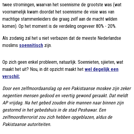
twee stromingen, waarvan het soennisme de grootste was (wat
voornamelijk kwam doordat het soennisme de visie was van
machtige stammenleiders die graag zelf aan de macht wilden
komen). Op het moment is de verdeling ongeveer 80% - 20%.
Als zodanig zal het u niet verbazen dat de meeste Nederlandse
moslims
soennitisch
zijn.
Op zich geen enkel probleem, natuurlijk. Soennieten, sjiieten, wat
maakt het uit? Nou, in dit opzicht maakt het
wel degelijk een
verschil:
Door een zelfmoordaanslag op een Pakistaanse moskee zijn zeker
negentien mensen gedood en veertig gewond geraakt. Dat meldt
AP vrijdag. Na het gebed zouden drie mannen naar binnen zijn
gestormd in het gebedshuis in de stad Peshawar. Een
zelfmoordterrorist zou zich hebben opgeblazen, aldus de
Pakistaanse autoriteiten.