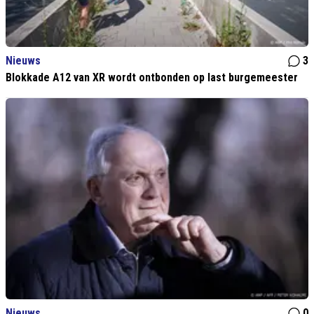
Nieuws
3
Blokkade A12 van XR wordt ontbonden op last burgemeester
Nieuws
0