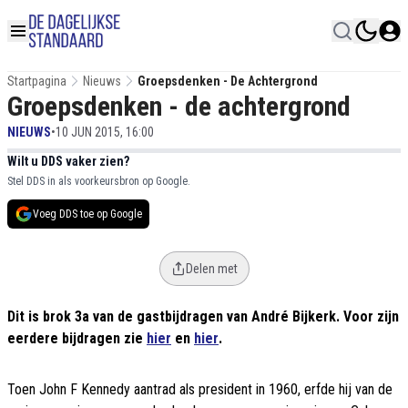
Startpagina
Nieuws
Groepsdenken - De Achtergrond
Groepsdenken - de achtergrond
NIEUWS
•
10 JUN 2015, 16:00
Wilt u DDS vaker zien?
Stel DDS in als voorkeursbron op Google.
Voeg DDS toe op Google
Delen met
Dit is brok 3a van de gastbijdragen van André Bijkerk. Voor zijn
eerdere bijdragen zie
hier
en
hier
.
Toen John F Kennedy aantrad als president in 1960, erfde hij van de