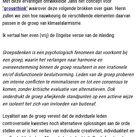
Met deze ervaringen ontwikkelde Janis het concept voor
'groupthink'
waarover deze volgende brokken over gaan. Hierin
zullen we zien hoe nauwkeurig de verschillende elementen daarvan
passen in de groep van klimaatalarmisme.
Ik vertaal hier even (vrij) de Engelse versie van de inleiding:
Groepsdenken is een psychologisch fenomeen dat voorkomt bij
een groep, waarin het verlangen naar harmonie en
overeenstemming binnen de groep resulteert in een irrationele
en/of disfunctionele besluitvorming. Leden van de groep proberen
om interne conflicten te minimaliseren en tot een consensus te
komen, zonder kritische evaluatie van alternatieven. Ook
onderdrukt de groep afwijkende standpunten op een actieve wijze
en isoleert het zich van invloeden van buitenaf.
Loyaliteit aan de groep vereist dat de individuele leden
controversiële kwesties noch alternatieve oplossingen aan de orde
stellen en er is het verlies van individuele creativiteit, individualiteit en