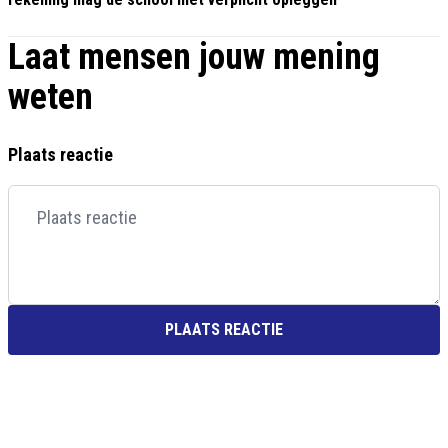
Laat mensen jouw mening
weten
Plaats reactie
PLAATS REACTIE