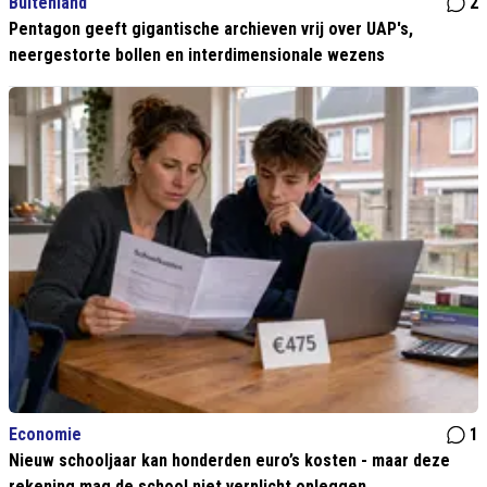
Buitenland
2
Pentagon geeft gigantische archieven vrij over UAP's,
neergestorte bollen en interdimensionale wezens
Economie
1
Nieuw schooljaar kan honderden euro’s kosten - maar deze
rekening mag de school niet verplicht opleggen