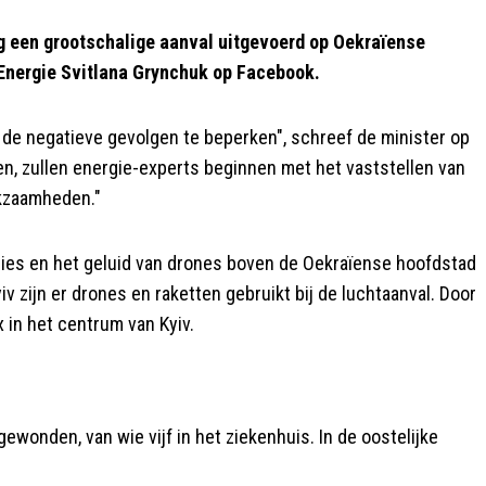
g een grootschalige aanval uitgevoerd op Oekraïense
Energie Svitlana Grynchuk op Facebook.
de negatieve gevolgen te beperken", schreef de minister op
n, zullen energie-experts beginnen met het vaststellen van
rkzaamheden."
ies en het geluid van drones boven de Oekraïense hoofdstad
iv zijn er drones en raketten gebruikt bij de luchtaanval. Door
 in het centrum van Kyiv.
onden, van wie vijf in het ziekenhuis. In de oostelijke