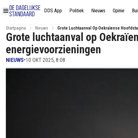
DDS App
Politiek
Nieuws
Opinie
Bui
Startpagina
Nieuws
Grote Luchtaanval Op Oekraïense Hoofdst
Grote luchtaanval op Oekraïe
energievoorzieningen
NIEUWS
•
10 OKT 2025, 8:08