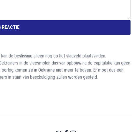
 REACTIE
kan de beslissing alleen nog op het slagveld plaatsvinden.
Oekrainers in de vleesmolen dus van opbouw na de capitulatie kan geen
e oorlog komen ze in Oekraïne niet meer te boven. Er moet dus een
rs in staat van beschuldiging zullen worden gesteld.