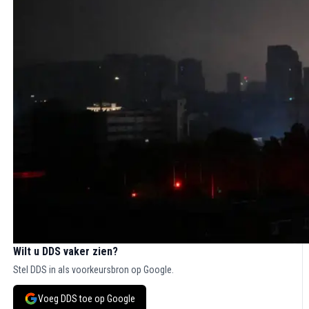
Wilt u DDS vaker zien?
Stel DDS in als voorkeursbron op Google.
Voeg DDS toe op Google