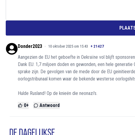
PLAATS
Donder2023
10 oktober 2025 om 15:43
+
21427
Aangezien de EU het geboefte in Oekraïne vol blijft sponsoren 
Dank EU: 1,7 miljoen doden en gewonden, een hele generatie 
sprake zijn. De gevolgen van de mede door de EU geinitieerd
oorlogstribunaal komen waar de bekende westerse oorlogshitse
Hulde Rusland! Op de knieën die neonazi's.
0
+
Antwoord