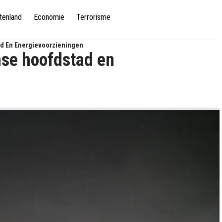
tenland
Economie
Terrorisme
ad En Energievoorzieningen
nse hoofdstad en