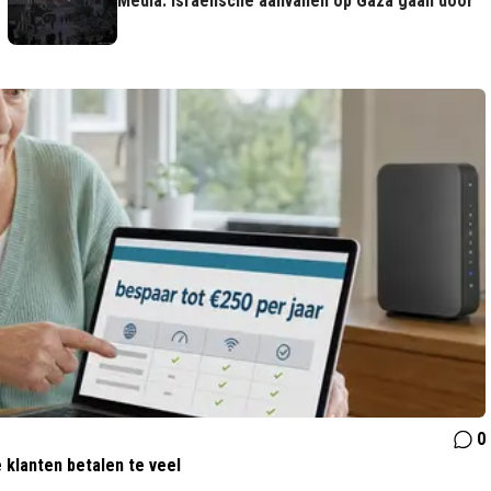
Media: Israëlische aanvallen op Gaza gaan door
0
 klanten betalen te veel