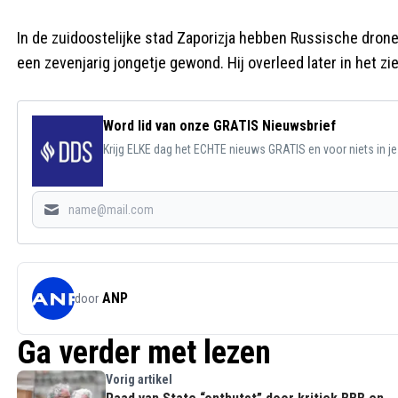
In de zuidoostelijke stad Zaporizja hebben Russische drone
een zevenjarig jongetje gewond. Hij overleed later in het zi
Word lid van onze GRATIS Nieuwsbrief
Krijg ELKE dag het ECHTE nieuws GRATIS en voor niets in j
ANP
door
Ga verder met lezen
Vorig artikel