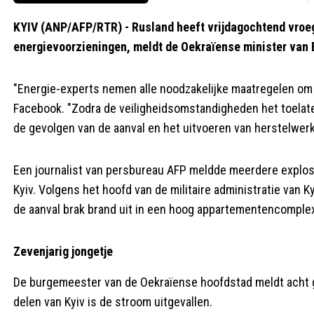
KYIV (ANP/AFP/RTR) - Rusland heeft vrijdagochtend vroe
energievoorzieningen, meldt de Oekraïense minister van 
"Energie-experts nemen alle noodzakelijke maatregelen om 
Facebook. "Zodra de veiligheidsomstandigheden het toelate
de gevolgen van de aanval en het uitvoeren van herstelwe
Een journalist van persbureau AFP meldde meerdere explos
Kyiv. Volgens het hoofd van de militaire administratie van Ky
de aanval brak brand uit in een hoog appartementencomplex
Zevenjarig jongetje
De burgemeester van de Oekraïense hoofdstad meldt acht gew
delen van Kyiv is de stroom uitgevallen.