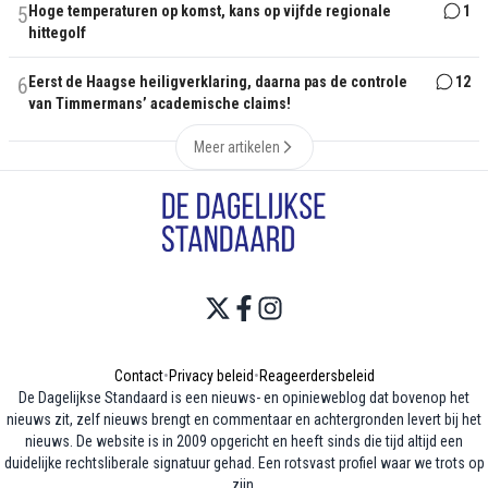
5
Hoge temperaturen op komst, kans op vijfde regionale
1
hittegolf
6
Eerst de Haagse heiligverklaring, daarna pas de controle
12
van Timmermans’ academische claims!
Meer artikelen
Contact
•
Privacy beleid
•
Reageerdersbeleid
De Dagelijkse Standaard is een nieuws- en opinieweblog dat bovenop het
nieuws zit, zelf nieuws brengt en commentaar en achtergronden levert bij het
nieuws. De website is in 2009 opgericht en heeft sinds die tijd altijd een
duidelijke rechtsliberale signatuur gehad. Een rotsvast profiel waar we trots op
zijn.