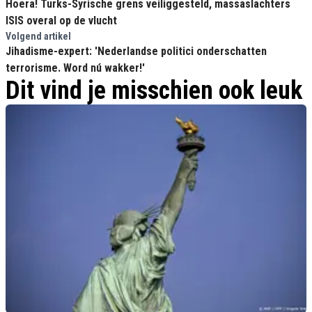
Hoera! Turks-Syrische grens veiliggesteld, massaslachters
ISIS overal op de vlucht
Volgend artikel
Jihadisme-expert: 'Nederlandse politici onderschatten
terrorisme. Word nú wakker!'
Dit vind je misschien ook leuk