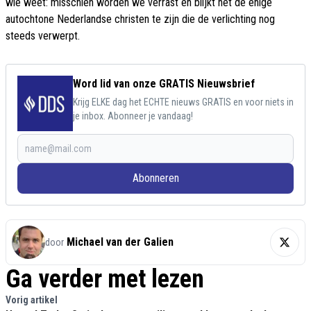
wie weet: misschien worden we verrast en blijkt het de enige
autochtone Nederlandse christen te zijn die de verlichting nog
steeds verwerpt.
Word lid van onze GRATIS Nieuwsbrief
Krijg ELKE dag het ECHTE nieuws GRATIS en voor niets in
je inbox. Abonneer je vandaag!
Abonneren
Michael van der Galien
door
Ga verder met lezen
Vorig artikel