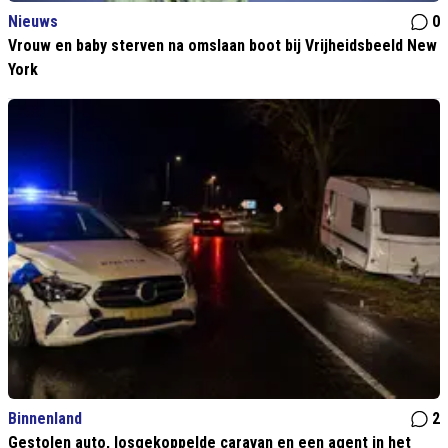
Nieuws
0
Vrouw en baby sterven na omslaan boot bij Vrijheidsbeeld New
York
Binnenland
2
Gestolen auto, losgekoppelde caravan en een agent in het