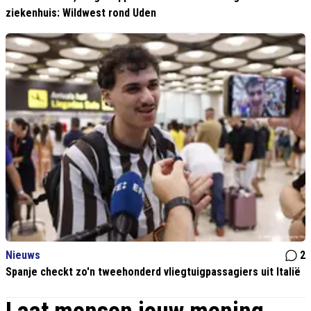
ziekenhuis: Wildwest rond Uden
Nieuws
2
Spanje checkt zo'n tweehonderd vliegtuigpassagiers uit Italië