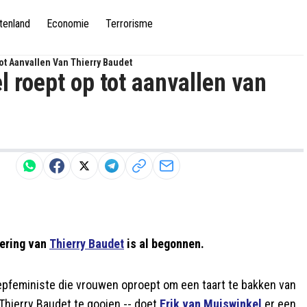
tenland
Economie
Terrorisme
ot Aanvallen Van Thierry Baudet
l roept op tot aanvallen van
sering van
Thierry Baudet
is al begonnen.
nepfeministe die vrouwen oproept om een taart te bakken van
Thierry Baudet te gooien -- doet
Erik van Muiswinkel
er een