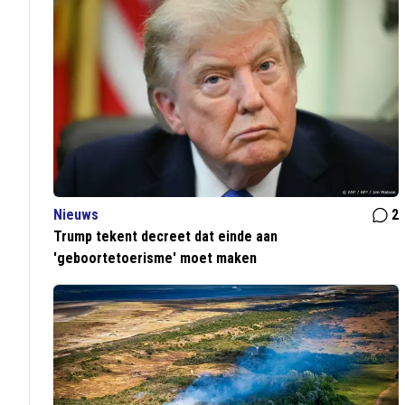
Nieuws
2
Trump tekent decreet dat einde aan
'geboortetoerisme' moet maken