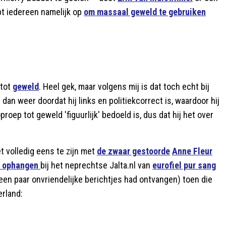
pt iedereen namelijk op
om massaal geweld te gebruiken
 tot
geweld
. Heel gek, maar volgens mij is dat toch echt bij
an weer doordat hij links en politiekcorrect is, waardoor hij
ep tot geweld 'figuurlijk' bedoeld is, dus dat hij het over
et volledig eens te zijn met
de zwaar gestoorde
Anne Fleur
t ophangen
bij het neprechtse Jalta.nl van
eurofiel pur sang
en paar onvriendelijke berichtjes had ontvangen) toen die
erland: