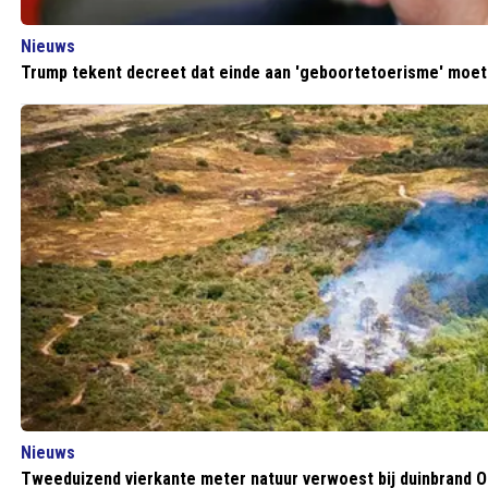
Nieuws
Trump tekent decreet dat einde aan 'geboortetoerisme' moe
Nieuws
Tweeduizend vierkante meter natuur verwoest bij duinbrand 