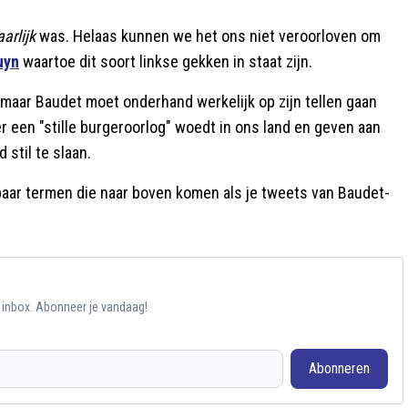
aarlijk
was. Helaas kunnen we het ons niet veroorloven om
uyn
waartoe dit soort linkse gekken in staat zijn.
, maar Baudet moet onderhand werkelijk op zijn tellen gaan
r een "stille burgeroorlog" woedt in ons land en geven aan
stil te slaan.
n paar termen die naar boven komen als je tweets van Baudet-
e inbox. Abonneer je vandaag!
Abonneren