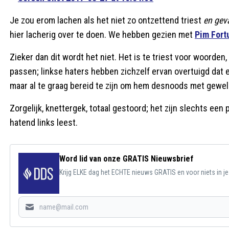
Je zou erom lachen als het niet zo ontzettend triest
en gev
hier lacherig over te doen. We hebben gezien met
Pim Fort
Zieker dan dit wordt het niet. Het is te triest voor woorden
passen; linkse haters hebben zichzelf ervan overtuigd dat e
maar al te graag bereid te zijn om hem desnoods met geweld 
Zorgelijk, knettergek, totaal gestoord; het zijn slechts ee
hatend links leest.
Word lid van onze GRATIS Nieuwsbrief
Krijg ELKE dag het ECHTE nieuws GRATIS en voor niets in j