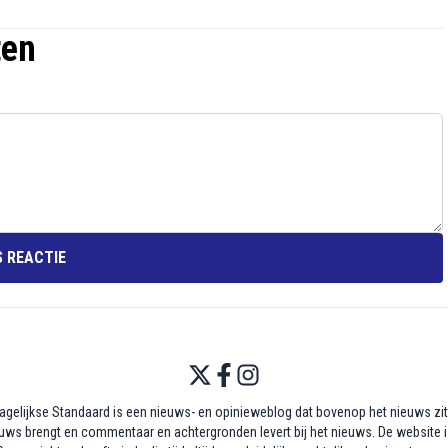
ten
 REACTIE
agelijkse Standaard is een nieuws- en opinieweblog dat bovenop het nieuws zit,
uws brengt en commentaar en achtergronden levert bij het nieuws. De website i