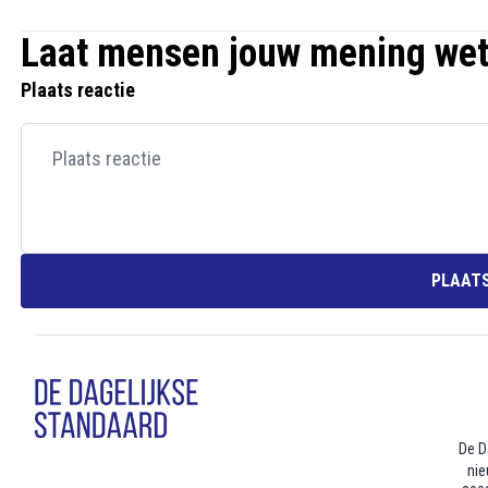
Laat mensen jouw mening we
Plaats reactie
PLAATS
De D
nie