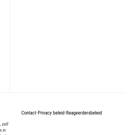
Contact
•
Privacy beleid
•
Reageerdersbeleid
 zelf
s in