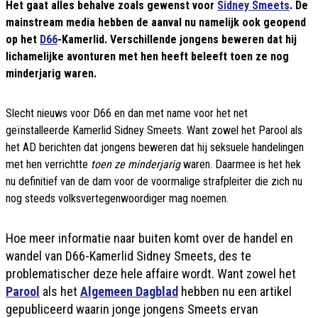
Het gaat alles behalve zoals gewenst voor
Sidney Smeets
. De
mainstream media hebben de aanval nu namelijk ook geopend
op het
D66
-Kamerlid. Verschillende jongens beweren dat hij
lichamelijke avonturen met hen heeft beleeft toen ze nog
minderjarig waren.
Slecht nieuws voor D66 en dan met name voor het net
geïnstalleerde Kamerlid Sidney Smeets. Want zowel het Parool als
het AD berichten dat jongens beweren dat hij seksuele handelingen
met hen verrichtte
toen ze minderjarig
waren. Daarmee is het hek
nu definitief van de dam voor de voormalige strafpleiter die zich nu
nog steeds volksvertegenwoordiger mag noemen.
Hoe meer informatie naar buiten komt over de handel en
wandel van D66-Kamerlid Sidney Smeets, des te
problematischer deze hele affaire wordt. Want zowel het
Parool
als het
Algemeen Dagblad
hebben nu een artikel
gepubliceerd waarin jonge jongens Smeets ervan