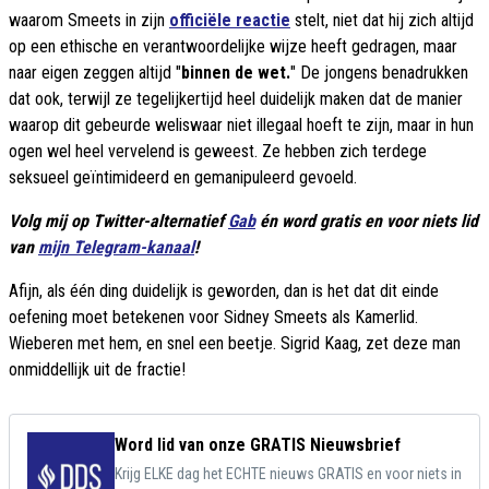
waarom Smeets in zijn
officiële reactie
stelt, niet dat hij zich altijd
op een ethische en verantwoordelijke wijze heeft gedragen, maar
naar eigen zeggen altijd "
binnen de wet.
" De jongens benadrukken
dat ook, terwijl ze tegelijkertijd heel duidelijk maken dat de manier
waarop dit gebeurde weliswaar niet illegaal hoeft te zijn, maar in hun
ogen wel heel vervelend is geweest. Ze hebben zich terdege
seksueel geïntimideerd en gemanipuleerd gevoeld.
Volg mij op Twitter-alternatief
Gab
én word gratis en voor niets lid
van
mijn Telegram-kanaal
!
Afijn, als één ding duidelijk is geworden, dan is het dat dit einde
oefening moet betekenen voor Sidney Smeets als Kamerlid.
Wieberen met hem, en snel een beetje. Sigrid Kaag, zet deze man
onmiddellijk uit de fractie!
Word lid van onze GRATIS Nieuwsbrief
Krijg ELKE dag het ECHTE nieuws GRATIS en voor niets in