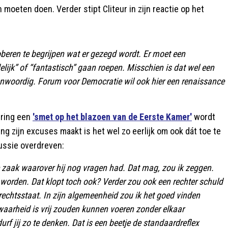
n moeten doen. Verder stipt Cliteur in zijn reactie op het
oberen te begrijpen wat er gezegd wordt. Er moet een
ijk” of “fantastisch” gaan roepen. Misschien is dat wel een
enwoordig. Forum voor Democratie wil ook hier een renaissance
kering een
'smet op het blazoen van de Eerste Kamer'
wordt
g zijn excuses maakt is het wel zo eerlijk om ook dát toe te
ussie overdreven:
e zaak waarover hij nog vragen had. Dat mag, zou ik zeggen.
orden. Dat klopt toch ook? Verder zou ook een rechter schuld
rechtsstaat. In zijn algemeenheid zou ik het goed vinden
arheid is vrij zouden kunnen voeren zonder elkaar
f jij zo te denken. Dat is een beetje de standaardreflex