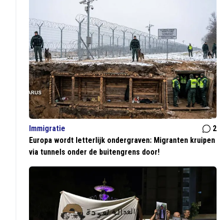
Immigratie
2
Europa wordt letterlijk ondergraven: Migranten kruipen
via tunnels onder de buitengrens door!