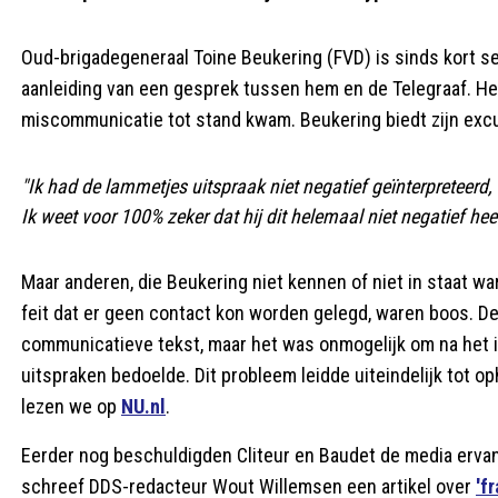
Oud-brigadegeneraal Toine Beukering (FVD) is sinds kort se
aanleiding van een gesprek tussen hem en de Telegraaf. Het
miscommunicatie tot stand kwam. Beukering biedt zijn excus
"Ik had de lammetjes uitspraak niet negatief geïnterpreteerd,
Ik weet voor 100% zeker dat hij dit helemaal niet negatief he
Maar anderen, die Beukering niet kennen of niet in staat
feit dat er geen contact kon worden gelegd, waren boos. D
communicatieve tekst, maar het was onmogelijk om na het i
uitspraken bedoelde. Dit probleem leidde uiteindelijk tot o
lezen we op
NU.nl
.
Eerder nog beschuldigden Cliteur en Baudet de media ervan 
schreef DDS-redacteur Wout Willemsen een artikel over
'f