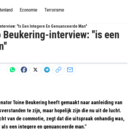
tenland
Economie
Terrorisme
Interview: "is Een Integere En Genuanceerde Man"
p Beukering-interview: "is een
n"
nator Toine Beukering heeft gemaakt naar aanleiding van
erstanden te zijn, maar hopelijk zijn die nu uit de lucht.
licht van de commotie, zegt dat die uitspraak onhandig was,
r als een integere en genuanceerde man."