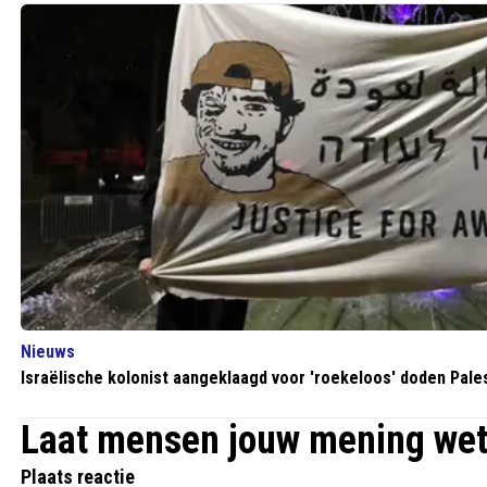
Nieuws
Israëlische kolonist aangeklaagd voor 'roekeloos' doden Pales
Laat mensen jouw mening we
Plaats reactie