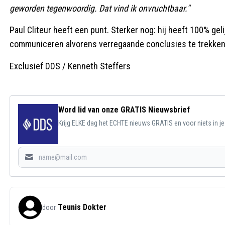
geworden tegenwoordig. Dat vind ik onvruchtbaar."
Paul Cliteur heeft een punt. Sterker nog: hij heeft 100% gel
communiceren alvorens verregaande conclusies te trekke
Exclusief DDS / Kenneth Steffers
Word lid van onze GRATIS Nieuwsbrief
Krijg ELKE dag het ECHTE nieuws GRATIS en voor niets in j
Teunis Dokter
door