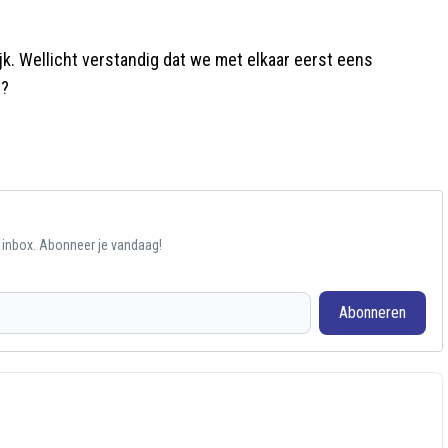
ijk. Wellicht verstandig dat we met elkaar eerst eens
n?
e inbox. Abonneer je vandaag!
Abonneren