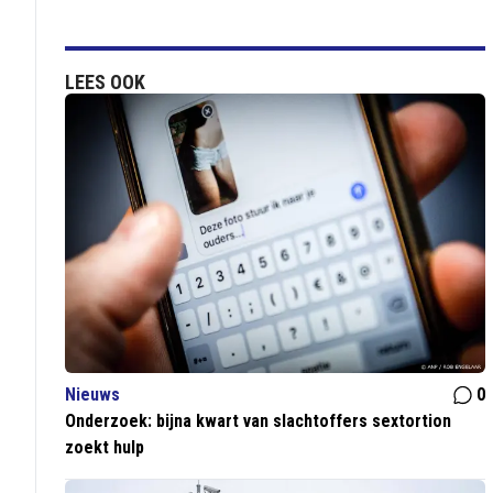
LEES OOK
Nieuws
0
Onderzoek: bijna kwart van slachtoffers sextortion
zoekt hulp