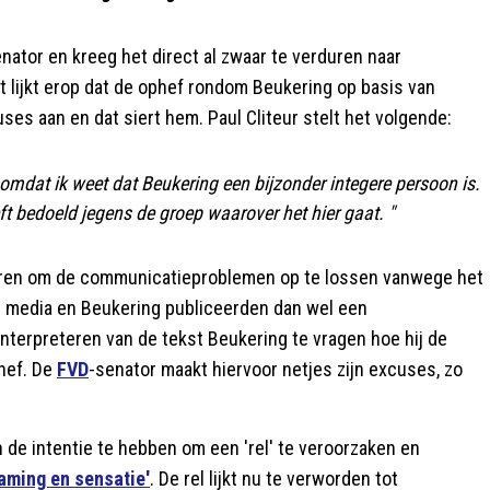
nator en kreeg het direct al zwaar te verduren naar
 lijkt erop dat de ophef rondom Beukering op basis van
es aan en dat siert hem. Paul Cliteur stelt het volgende:
 omdat ik weet dat Beukering een bijzonder integere persoon is.
eft bedoeld jegens de groep waarover het hier gaat. "
 waren om de communicatieproblemen op te lossen vanwege het
e media en Beukering publiceerden dan wel een
nterpreteren van de tekst Beukering te vragen hoe hij de
phef. De
FVD
-senator maakt hiervoor netjes zijn excuses, zo
de intentie te hebben om een 'rel' te veroorzaken en
raming en sensatie'
. De rel lijkt nu te verworden tot