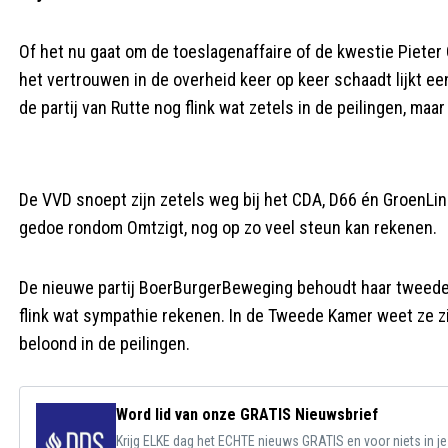
Of het nu gaat om de toeslagenaffaire of de kwestie Pieter O
het vertrouwen in de overheid keer op keer schaadt lijkt ee
de partij van Rutte nog flink wat zetels in de peilingen, m
De VVD snoept zijn zetels weg bij het CDA, D66 én GroenLink
gedoe rondom Omtzigt, nog op zo veel steun kan rekenen.
De nieuwe partij BoerBurgerBeweging behoudt haar tweede v
flink wat sympathie rekenen. In de Tweede Kamer weet ze zi
beloond in de peilingen.
Word lid van onze GRATIS Nieuwsbrief
Krijg ELKE dag het ECHTE nieuws GRATIS en voor niets in j