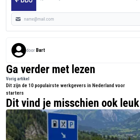
Bart
door
Ga verder met lezen
Vorig artikel
Dit zijn de 10 populairste werkgevers in Nederland voor
starters
Dit vind je misschien ook leuk