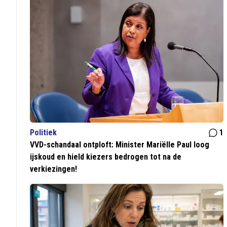
Politiek
1
VVD-schandaal ontploft: Minister Mariëlle Paul loog
ijskoud en hield kiezers bedrogen tot na de
verkiezingen!