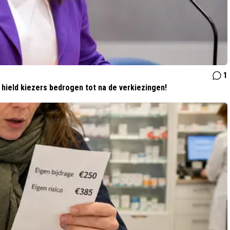
1
 hield kiezers bedrogen tot na de verkiezingen!