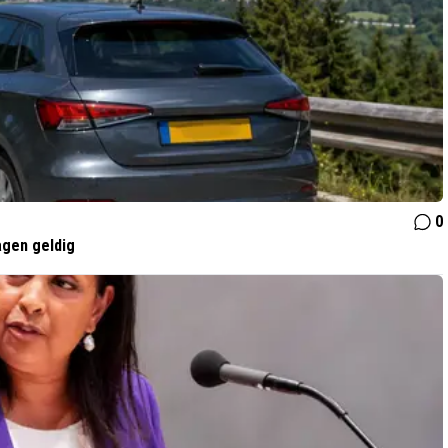
0
dagen geldig