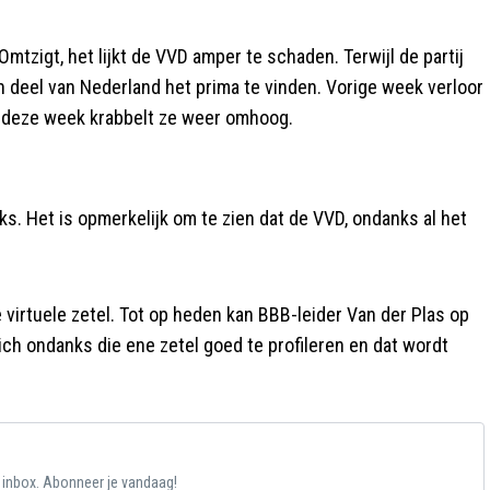
mtzigt, het lijkt de VVD amper te schaden. Terwijl de partij
n deel van Nederland het prima te vinden. Vorige week verloor
aar deze week krabbelt ze weer omhoog.
s. Het is opmerkelijk om te zien dat de VVD, ondanks al het
irtuele zetel. Tot op heden kan BBB-leider Van der Plas op
ch ondanks die ene zetel goed te profileren en dat wordt
e inbox. Abonneer je vandaag!