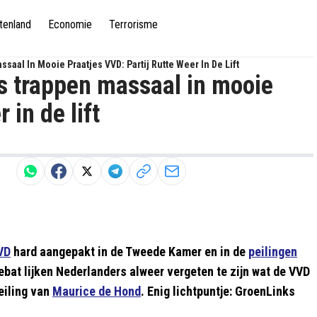
tenland
Economie
Terrorisme
aal In Mooie Praatjes VVD: Partij Rutte Weer In De Lift
s trappen massaal in mooie
 in de lift
VD
hard aangepakt in de Tweede Kamer en in de
peilingen
ebat lijken Nederlanders alweer vergeten te zijn wat de VVD
peiling van
Maurice de Hond
. Enig lichtpuntje: GroenLinks