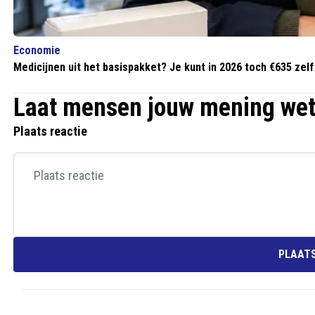
Economie
Medicijnen uit het basispakket? Je kunt in 2026 toch €635 zel
Laat mensen jouw mening we
Plaats reactie
PLAATS