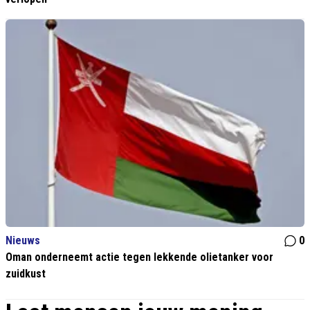
Nieuws
0
Oman onderneemt actie tegen lekkende olietanker voor
zuidkust