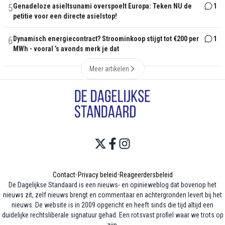
5
Genadeloze asieltsunami overspoelt Europa: Teken NU de
1
petitie voor een directe asielstop!
6
Dynamisch energiecontract? Stroominkoop stijgt tot €200 per
1
MWh - vooral ’s avonds merk je dat
Meer artikelen
Contact
•
Privacy beleid
•
Reageerdersbeleid
De Dagelijkse Standaard is een nieuws- en opinieweblog dat bovenop het
nieuws zit, zelf nieuws brengt en commentaar en achtergronden levert bij het
nieuws. De website is in 2009 opgericht en heeft sinds die tijd altijd een
duidelijke rechtsliberale signatuur gehad. Een rotsvast profiel waar we trots op
zijn.