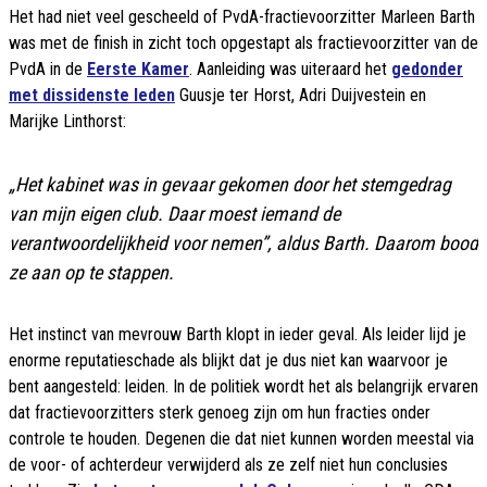
Het had niet veel gescheeld of PvdA-fractievoorzitter Marleen Barth
was met de finish in zicht toch opgestapt als fractievoorzitter van de
PvdA in de
Eerste Kamer
. Aanleiding was uiteraard het
gedonder
met dissidenste leden
Guusje ter Horst, Adri Duijvestein en
Marijke Linthorst:
„Het kabinet was in gevaar gekomen door het stemgedrag
van mijn eigen club. Daar moest iemand de
verantwoordelijkheid voor nemen”, aldus Barth. Daarom bood
ze aan op te stappen.
Het instinct van mevrouw Barth klopt in ieder geval. Als leider lijd je
enorme reputatieschade als blijkt dat je dus niet kan waarvoor je
bent aangesteld: leiden. In de politiek wordt het als belangrijk ervaren
dat fractievoorzitters sterk genoeg zijn om hun fracties onder
controle te houden. Degenen die dat niet kunnen worden meestal via
de voor- of achterdeur verwijderd als ze zelf niet hun conclusies