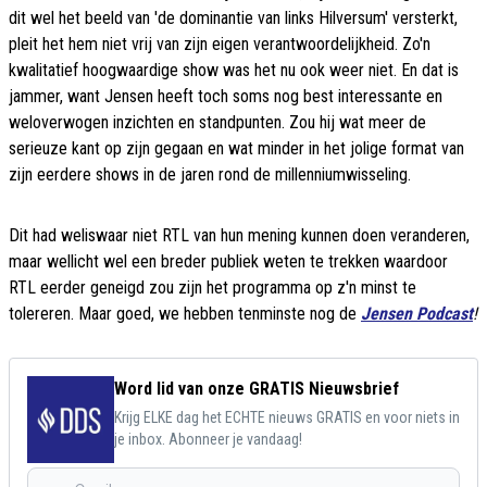
dit wel het beeld van 'de dominantie van links Hilversum' versterkt,
pleit het hem niet vrij van zijn eigen verantwoordelijkheid. Zo'n
kwalitatief hoogwaardige show was het nu ook weer niet. En dat is
jammer, want Jensen heeft toch soms nog best interessante en
weloverwogen inzichten en standpunten. Zou hij wat meer de
serieuze kant op zijn gegaan en wat minder in het jolige format van
zijn eerdere shows in de jaren rond de millenniumwisseling.
Dit had weliswaar niet RTL van hun mening kunnen doen veranderen,
maar wellicht wel een breder publiek weten te trekken waardoor
RTL eerder geneigd zou zijn het programma op z'n minst te
tolereren. Maar goed, we hebben tenminste nog de
Jensen Podcast
!
Word lid van onze GRATIS Nieuwsbrief
Krijg ELKE dag het ECHTE nieuws GRATIS en voor niets in
je inbox. Abonneer je vandaag!