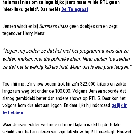
helemaal niet om te lage kijkcijfers maar wilde RTL geen
'niet-links geluid'. Dat meldt
De Telegraaf
.
Jensen windt er bij
Business Class
geen doekjes om en zegt
tegenover Harry Mens:
"Tegen mij zeiden ze dat het niet het programma was dat ze
wilden maken, met die politieke kleur. Naar buiten toe zeiden
ze dat het te weinig kijkers had. Maar dat is een pure leugen."
Toen hij met z'n show begon trok hij zo'n 322.000 kijkers en zakte
langzaam weg tot onder de 100.000. Volgens Jensen scoorde dat
alsnog gemiddeld beter dan andere shows op RTL 5. Daar kon het
volgens hem dus niet aan liggen. En daar lijkt hij inderdaad
gelijk in
te hebben
.
Waar Jensen echter wel mee uit moet kijken is dat hij de totale
schuld voor het annuleren van zijn talkshow, bij RTL neerlegt. Hoewel