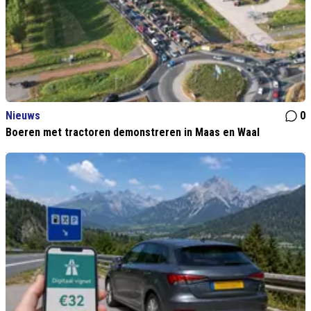
Nieuws
0
Boeren met tractoren demonstreren in Maas en Waal