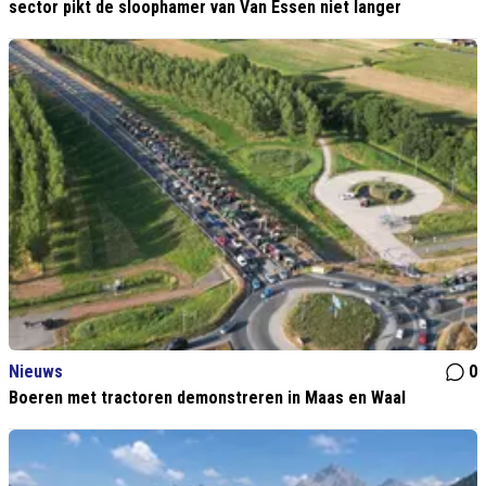
sector pikt de sloophamer van Van Essen niet langer
Nieuws
0
Boeren met tractoren demonstreren in Maas en Waal