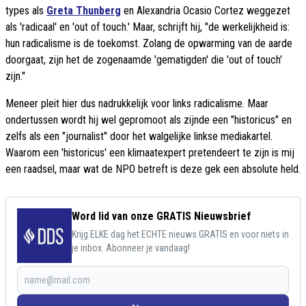
types als
Greta Thunberg
en Alexandria Ocasio Cortez weggezet
als 'radicaal' en 'out of touch.' Maar, schrijft hij, "de werkelijkheid is:
hun radicalisme is de toekomst. Zolang de opwarming van de aarde
doorgaat, zijn het de zogenaamde 'gematigden' die 'out of touch'
zijn."
Meneer pleit hier dus nadrukkelijk voor links radicalisme. Maar
ondertussen wordt hij wel gepromoot als zijnde een "historicus" en
zelfs als een "journalist" door het walgelijke linkse mediakartel.
Waarom een 'historicus' een klimaatexpert pretendeert te zijn is mij
een raadsel, maar wat de NPO betreft is deze gek een absolute held.
Word lid van onze GRATIS Nieuwsbrief
Krijg ELKE dag het ECHTE nieuws GRATIS en voor niets in
je inbox. Abonneer je vandaag!