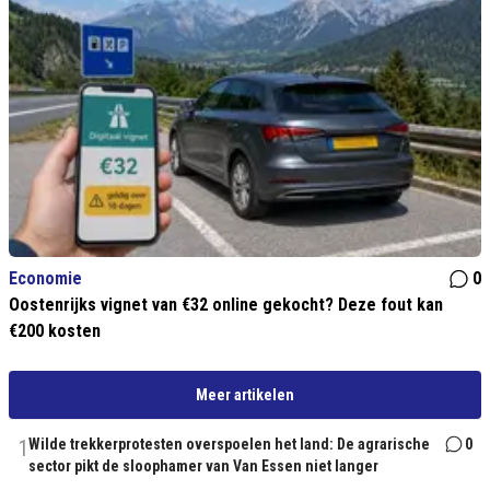
Economie
0
Oostenrijks vignet van €32 online gekocht? Deze fout kan
€200 kosten
Meer artikelen
1
Wilde trekkerprotesten overspoelen het land: De agrarische
0
sector pikt de sloophamer van Van Essen niet langer