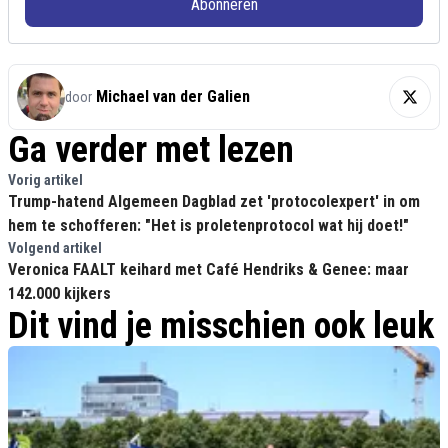
Abonneren
Michael van der Galien
door
Ga verder met lezen
Vorig artikel
Trump-hatend Algemeen Dagblad zet 'protocolexpert' in om
hem te schofferen: "Het is proletenprotocol wat hij doet!"
Volgend artikel
Veronica FAALT keihard met Café Hendriks & Genee: maar
142.000 kijkers
Dit vind je misschien ook leuk