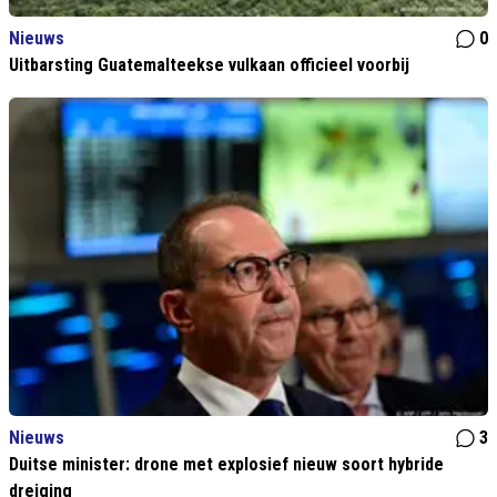
Nieuws
0
Uitbarsting Guatemalteekse vulkaan officieel voorbij
Nieuws
3
Duitse minister: drone met explosief nieuw soort hybride
dreiging