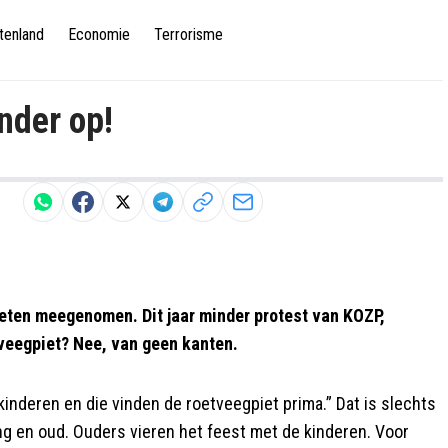
tenland
Economie
Terrorisme
nder op!
eten meegenomen. Dit jaar minder protest van KOZP,
tveegpiet? Nee, van geen kanten.
kinderen en die vinden de roetveegpiet prima.” Dat is slechts
ong en oud. Ouders vieren het feest met de kinderen. Voor