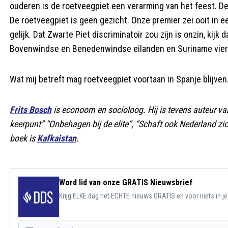
ouderen is de roetveegpiet een verarming van het feest. De
De roetveegpiet is geen gezicht. Onze premier zei ooit in e
gelijk. Dat Zwarte Piet discriminatoir zou zijn is onzin, kijk
Bovenwindse en Benedenwindse eilanden en Suriname vieren
Wat mij betreft mag roetveegpiet voortaan in Spanje blijven
Frits Bosch
is econoom en socioloog. Hij is tevens auteur van 
keerpunt” “Onbehagen bij de elite”, “Schaft ook Nederland zi
boek is
Kafkaistan
.
Word lid van onze GRATIS Nieuwsbrief
Krijg ELKE dag het ECHTE nieuws GRATIS en voor niets in j