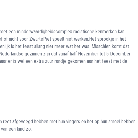
ur met een minderwaardigheidscomplex racistische kenmerken kan
ef of nicht voor ZwartePiet speelt niet werken.Het sprookje in het
nlijk is het feest allang niet meer wat het was. Misschien komt dat
 Nederlandse gezinnen zijn dat vanaf half November tot 5 December
 maar er is wel een extra zuur randje gekomen aan het feest met de
un reet afgeveegd hebben met hun vingers en het op hun smoel hebben
van een kind zo.