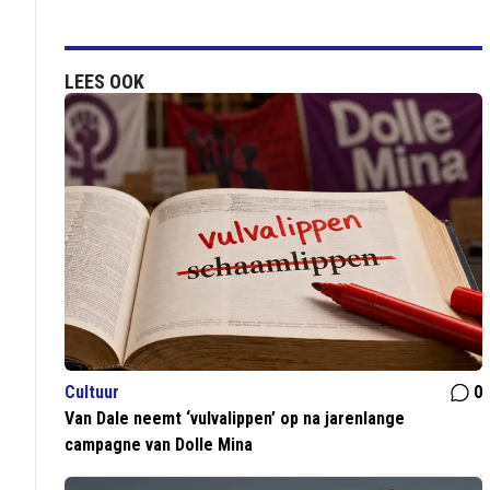
LEES OOK
Cultuur
0
Van Dale neemt ‘vulvalippen’ op na jarenlange
campagne van Dolle Mina