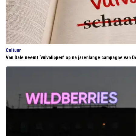
Cultuur
Van Dale neemt ‘vulvalippen’ op na jarenlange campagne van D