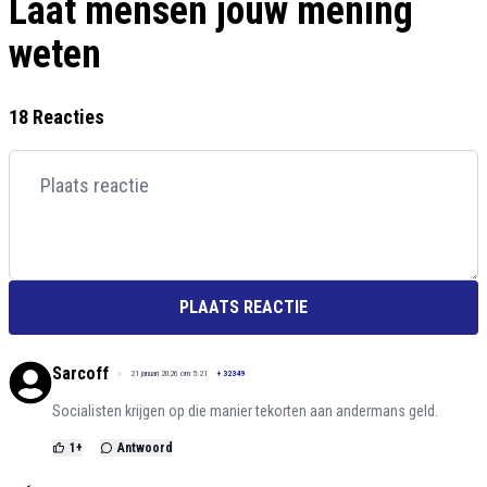
Laat mensen jouw mening
weten
18 Reacties
PLAATS REACTIE
Sarcoff
21 januari 2026 om 5:21
+
32349
Socialisten krijgen op die manier tekorten aan andermans geld.
1
+
Antwoord