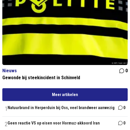
Nieuws
0
Gewonde bij steekincident in Schinveld
Meer artikelen
1
Natuurbrand in Herperduin bij Oss, veel brandweer aanwezig
0
2
Geen reactie VS op eisen voor Hormuz-akkoord Iran
0