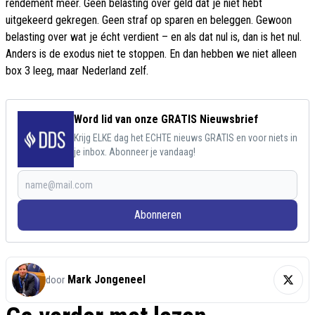
rendement meer. Geen belasting over geld dat je niet hebt
uitgekeerd gekregen. Geen straf op sparen en beleggen. Gewoon
belasting over wat je écht verdient – en als dat nul is, dan is het nul.
Anders is de exodus niet te stoppen. En dan hebben we niet alleen
box 3 leeg, maar Nederland zelf.
Word lid van onze GRATIS Nieuwsbrief
Krijg ELKE dag het ECHTE nieuws GRATIS en voor niets in
je inbox. Abonneer je vandaag!
Abonneren
Mark Jongeneel
door