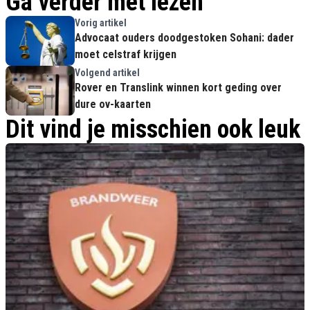
Ga verder met lezen
Vorig artikel
Advocaat ouders doodgestoken Sohani: dader
moet celstraf krijgen
Volgend artikel
Rover en Translink winnen kort geding over
dure ov-kaarten
Dit vind je misschien ook leuk