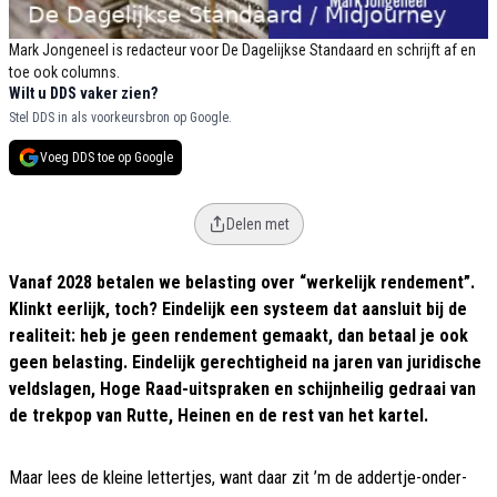
Mark Jongeneel is redacteur voor De Dagelijkse Standaard en schrijft af en
toe ook columns.
Wilt u DDS vaker zien?
Stel DDS in als voorkeursbron op Google.
Voeg DDS toe op Google
Delen met
Vanaf 2028 betalen we belasting over “werkelijk rendement”.
Klinkt eerlijk, toch? Eindelijk een systeem dat aansluit bij de
realiteit: heb je geen rendement gemaakt, dan betaal je ook
geen belasting. Eindelijk gerechtigheid na jaren van juridische
veldslagen, Hoge Raad-uitspraken en schijnheilig gedraai van
de trekpop van Rutte, Heinen en de rest van het kartel.
Maar lees de kleine lettertjes, want daar zit ’m de addertje-onder-