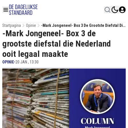
Startpagina
Opinie
-Mark Jongeneel- Box 3 De Grootste Diefstal Die
-Mark Jongeneel- Box 3 de
Nederland Ooit Legaal Maakte
grootste diefstal die Nederland
ooit legaal maakte
OPINIE
•
20 JAN , 13:30