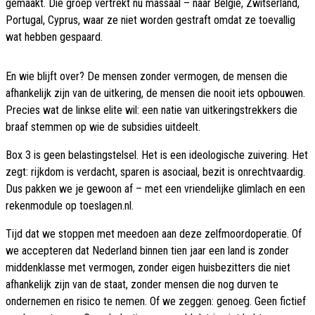
gemaakt. Die groep vertrekt nu massaal – naar België, Zwitserland,
Portugal, Cyprus, waar ze niet worden gestraft omdat ze toevallig
wat hebben gespaard.
En wie blijft over? De mensen zonder vermogen, de mensen die
afhankelijk zijn van de uitkering, de mensen die nooit iets opbouwen.
Precies wat de linkse elite wil: een natie van uitkeringstrekkers die
braaf stemmen op wie de subsidies uitdeelt.
Box 3 is geen belastingstelsel. Het is een ideologische zuivering. Het
zegt: rijkdom is verdacht, sparen is asociaal, bezit is onrechtvaardig.
Dus pakken we je gewoon af – met een vriendelijke glimlach en een
rekenmodule op toeslagen.nl.
Tijd dat we stoppen met meedoen aan deze zelfmoordoperatie. Of
we accepteren dat Nederland binnen tien jaar een land is zonder
middenklasse met vermogen, zonder eigen huisbezitters die niet
afhankelijk zijn van de staat, zonder mensen die nog durven te
ondernemen en risico te nemen. Of we zeggen: genoeg. Geen fictief