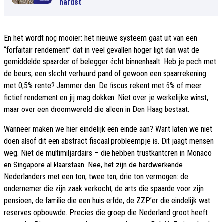
hardst
En het wordt nog mooier: het nieuwe systeem gaat uit van een
“forfaitair rendement” dat in veel gevallen hoger ligt dan wat de
gemiddelde spaarder of belegger écht binnenhaalt. Heb je pech met
de beurs, een slecht verhuurd pand of gewoon een spaarrekening
met 0,5% rente? Jammer dan. De fiscus rekent met 6% of meer
fictief rendement en jij mag dokken. Niet over je werkelijke winst,
maar over een droomwereld die alleen in Den Haag bestaat.
Wanneer maken we hier eindelijk een einde aan? Want laten we niet
doen alsof dit een abstract fiscaal probleempje is. Dit jaagt mensen
weg. Niet de multimiljardairs – die hebben trustkantoren in Monaco
en Singapore al klaarstaan. Nee, het zijn de hardwerkende
Nederlanders met een ton, twee ton, drie ton vermogen: de
ondernemer die zijn zaak verkocht, de arts die spaarde voor zijn
pensioen, de familie die een huis erfde, de ZZP’er die eindelijk wat
reserves opbouwde. Precies die groep die Nederland groot heeft