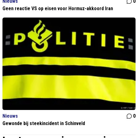
Nieuws
0
Geen reactie VS op eisen voor Hormuz-akkoord Iran
Nieuws
0
Gewonde bij steekincident in Schinveld