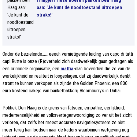
Filmpje! Friese boeren pakken Den Haag
aan: 'Je kunt de noodtoestand uitroepen
straks!'
Onder de bezielende...... eeeuh vernietigende leiding van capo di tutti
capi Rutte is onze (R)overheid zich daadwerkelijk gaan gedragen als
een criminele organisatie, een
maffia
-clan bovendien die zo van de
werkelijkheid en realiteit is losgeslagen, dat zij daadwerkelijk denkt
stront te kunnen verkopen als zijnde the Golden Phoenix, een 800
euro kostend cakeje van banketbakkerij Bloomburry's in Dubai.
Politiek Den Haag is de grens van fatsoen, empathie, eerlijkheid,
medemenselijkheid en volksvertegenwoordiging zo ver uit het zicht
verloren, dat zelfs het meest accurate navigatiesysteem ze niet
meer terug kan loodsen naar de kaders waarbinnen wetgeving nog