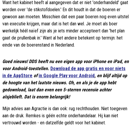
Want het kabinet heeft al aangegeven dat er niet 'onderhandeld' gaat
worden over 'de stikstofdoelen.' En dit houdt in dat de boeren er
gewoon aan moeten. Misschien dat een paar boeren nog even uitstel
van executie krijgen, maar dat is het dan wel. Je moet als boer
werkelijk héél naïef zijn als je iets minder accepteert dan 'het plan
gaat de prullenbak in.' Want al het andere betekent op termijn: het
einde van de boerenstand in Nederland.
Goed nieuws! DDS heeft nu een eigen app voor iPhone en iPad, en
voor Android-toestellen.
Download de app gratis en voor niets
in de AppStore
of
in Google Play voor Android
, en blijf altijd op
de hoogte van het laatste nieuws. Oh, en als je de app hebt
gedownload, laat dan even een 5-sterren recensie achter
alsjeblieft. Dat is enorm belangrijk!
Mijn advies aan Agractie is dan ook: rug rechthouden. Niet toegeven
aan de druk. Remkes is géén echte onderhandelaar. Hij kan niet
vertrouwd worden - en datzelfde geldt voor het kabinet.