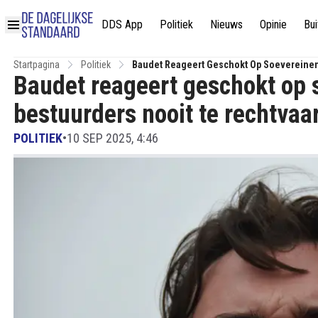
DDS App
Politiek
Nieuws
Opinie
Bui
Startpagina
Politiek
Baudet Reageert Geschokt Op Soevereinen
Baudet reageert geschokt op 
bestuurders nooit te rechtvaa
POLITIEK
•
10 SEP 2025, 4:46