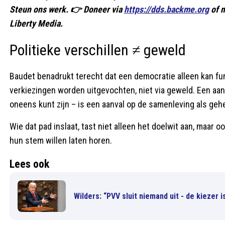
Steun ons werk. 👉 Doneer via
https://dds.backme.org
of m
Liberty Media.
Politieke verschillen ≠ geweld
Baudet benadrukt terecht dat een democratie alleen kan fu
verkiezingen worden uitgevochten, niet via geweld. Een aan
oneens kunt zijn – is een aanval op de samenleving als gehe
Wie dat pad inslaat, tast niet alleen het doelwit aan, maar 
hun stem willen laten horen.
Lees ook
Wilders: “PVV sluit niemand uit - de kiezer i