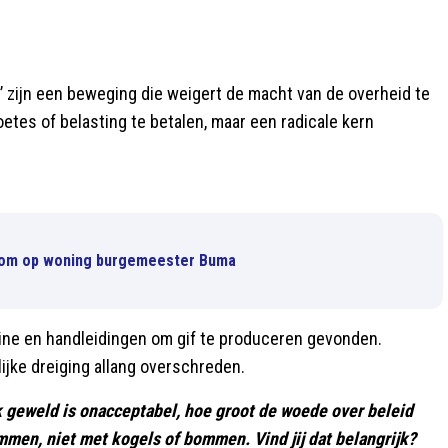
n’ zijn een beweging die weigert de macht van de overheid te
etes of belasting te betalen, maar een radicale kern
bom op woning burgemeester Buma
cine en handleidingen om gif te produceren gevonden.
jke dreiging allang overschreden.
 geweld is onacceptabel, hoe groot de woede over beleid
mmen, niet met kogels of bommen. Vind jij dat belangrijk?