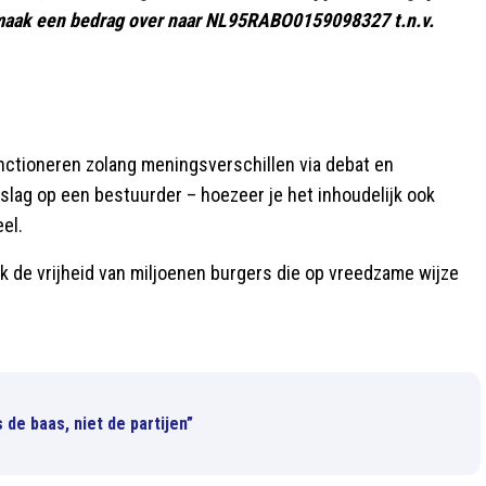
aak een bedrag over naar NL95RABO0159098327 t.n.v.
nctioneren zolang meningsverschillen via debat en
slag op een bestuurder – hoezeer je het inhoudelijk ook
el.
ook de vrijheid van miljoenen burgers die op vreedzame wijze
s de baas, niet de partijen”