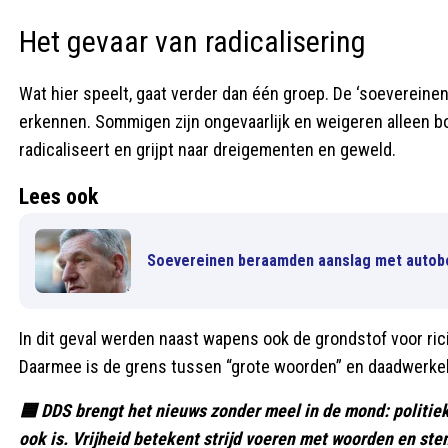
Het gevaar van radicalisering
Wat hier speelt, gaat verder dan één groep. De ‘soevereine
erkennen. Sommigen zijn ongevaarlijk en weigeren alleen bo
radicaliseert en grijpt naar dreigementen en geweld.
Lees ook
Soevereinen beraamden aanslag met auto
In dit geval werden naast wapens ook de grondstof voor ri
Daarmee is de grens tussen “grote woorden” en daadwerkeli
🟦 DDS brengt het nieuws zonder meel in de mond: politiek
ook is. Vrijheid betekent strijd voeren met woorden en ste