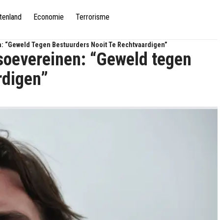
tenland
Economie
Terrorisme
: “Geweld Tegen Bestuurders Nooit Te Rechtvaardigen”
soevereinen: “Geweld tegen
rdigen”