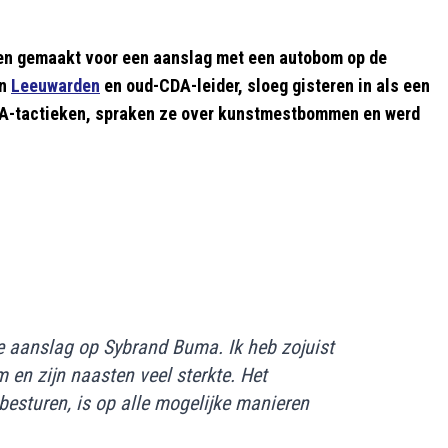
ben gemaakt voor een aanslag met een autobom op de
an
Leeuwarden
en oud-CDA-leider, sloeg gisteren in als een
RA-tactieken, spraken ze over kunstmestbommen en werd
e aanslag op Sybrand Buma. Ik heb zojuist
en zijn naasten veel sterkte. Het
esturen, is op alle mogelijke manieren