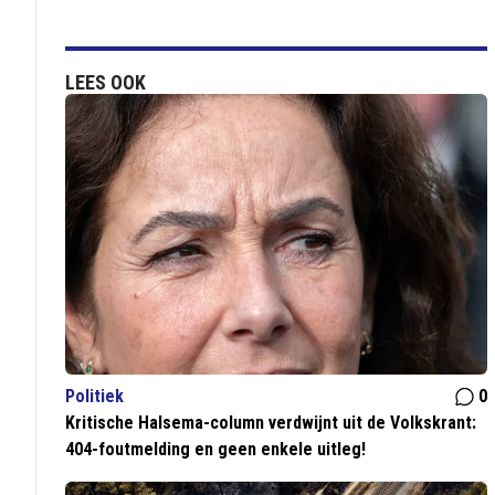
LEES OOK
Politiek
0
Kritische Halsema-column verdwijnt uit de Volkskrant:
404-foutmelding en geen enkele uitleg!