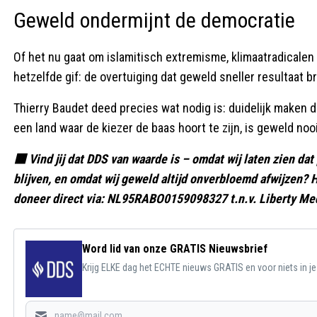
Geweld ondermijnt de democratie
Of het nu gaat om islamitisch extremisme, klimaatradicalen
hetzelfde gif: de overtuiging dat geweld sneller resultaat
Thierry Baudet deed precies wat nodig is: duidelijk maken 
een land waar de kiezer de baas hoort te zijn, is geweld noo
🟥 Vind jij dat DDS van waarde is – omdat wij laten zien dat
blijven, en omdat wij geweld altijd onverbloemd afwijzen?
doneer direct via: NL95RABO0159098327 t.n.v. Liberty Me
Word lid van onze GRATIS Nieuwsbrief
Krijg ELKE dag het ECHTE nieuws GRATIS en voor niets in j