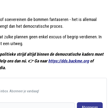
 of soevereinen die bommen fantaseren - het is allemaal
 brengt dan het democratische proces.
dat zulke plannen geen enkel excuus of begrip verdienen. In
it een uitweg.
 politieke strijd altijd binnen de democratische kaders moet
 Help ons dan nú. 👉 Ga naar
https://dds.backme.org
of
dia.
e inbox. Abonneer je vandaag!
Abonneren