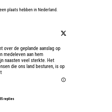
 een plaats hebben in Nederland.
t over de geplande aanslag op 
ijn medeleven aan hem 
n naasten veel sterkte. Het 
en die ons land besturen, is op 
t
35 replies