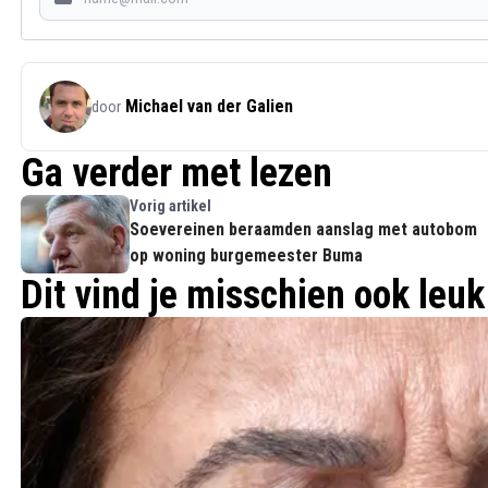
Michael van der Galien
door
Ga verder met lezen
Vorig artikel
Soevereinen beraamden aanslag met autobom
op woning burgemeester Buma
Dit vind je misschien ook leuk