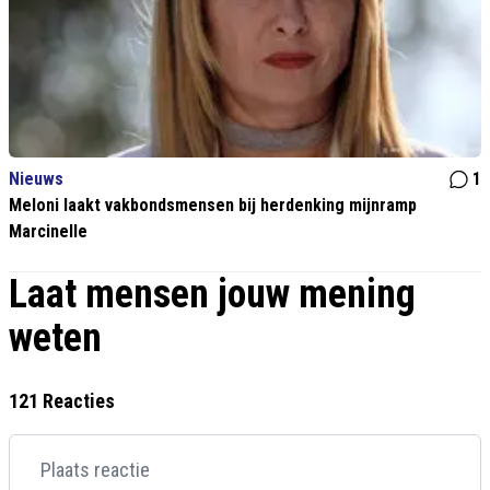
Nieuws
1
Meloni laakt vakbondsmensen bij herdenking mijnramp
Marcinelle
Laat mensen jouw mening
weten
121 Reacties