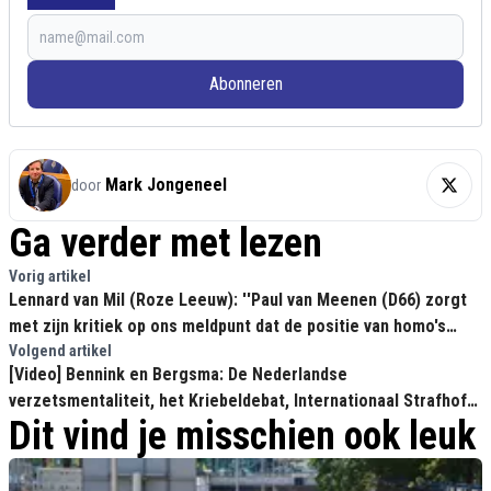
Abonneren
Mark Jongeneel
door
Ga verder met lezen
Vorig artikel
Lennard van Mil (Roze Leeuw): ''Paul van Meenen (D66) zorgt
met zijn kritiek op ons meldpunt dat de positie van homo's
achteruit gaat!"
Volgend artikel
[Video] Bennink en Bergsma: De Nederlandse
verzetsmentaliteit, het Kriebeldebat, Internationaal Strafhof
Dit vind je misschien ook leuk
en Remco Campert