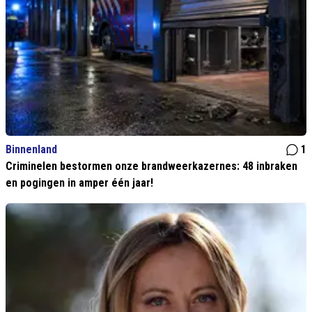
Binnenland
1
Criminelen bestormen onze brandweerkazernes: 48 inbraken
en pogingen in amper één jaar!