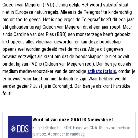
Gideon van Meijeren (FVD) alsnog gelijk. Het woord stikstof staat
niet in Europese natuurregels. Alleen is de Telegraaf te kinderachtig
om dit toe te geven. Het is nog erger de Telegraaf heeft dit een jaar
stil gehouden terwijl Gideon van Meijeren dit al een jaar roept. Maar
sinds Caroline van der Plas (BBB) een monsterzege heeft geboekt
lijkt opeens alles vloeibaar geworden en kan deze boodschap
opeens wel worden gedeeld met de massa. Als je dit gegeven
bewust verzwijgt als krant om dat de boodschapper je niet bevalt
omdat hij van FVD is (Gideon van Meijeren red.). Dan ben je dus als
medium medeveroorzaker van de onnodige
stikstofcrisis
, omdat je
er bewust voor kiest om niet kritisch te zijn. Waar hebben we dit
eerder gezien? Juist ja in Coronatijd. Dan ben je als krant harstikke
fout!
Word lid van onze GRATIS Nieuwsbrief
Krijg ELKE dag het ECHTE nieuws GRATIS en voor niets in
je inbox. Abonneer je vandaag!