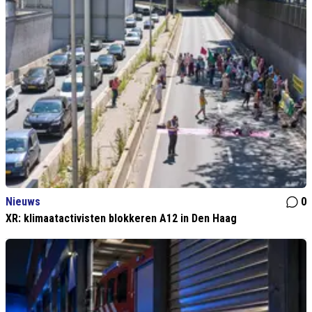
Nieuws
0
XR: klimaatactivisten blokkeren A12 in Den Haag