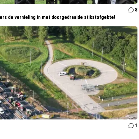
8
rs de vernieling in met doorgedraaide stikstofgekte!
1