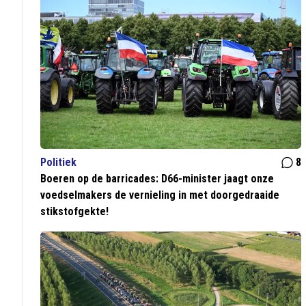
Politiek
8
Boeren op de barricades: D66-minister jaagt onze
voedselmakers de vernieling in met doorgedraaide
stikstofgekte!