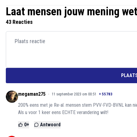
Laat mensen jouw mening we
43 Reacties
PLAATS
megaman275
11 september 2023 om 00:51
+
55783
200% eens met je Re-al. mensen stem PVV-FVD-BVNL kan ni
Als u voor 1 keer eens ECHTE verandering wilt!
0
+
Antwoord