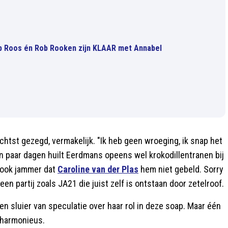
Rob Roos én Rob Rooken zijn KLAAR met Annabel
zachtst gezegd, vermakelijk. "Ik heb geen wroeging, ik snap het
een paar dagen huilt Eerdmans opeens wel krokodillentranen bij
et ook jammer dat
Caroline van der Plas
hem niet gebeld. Sorry
 partij zoals JA21 die juist zelf is ontstaan door zetelroof.
een sluier van speculatie over haar rol in deze soap. Maar één
n harmonieus.