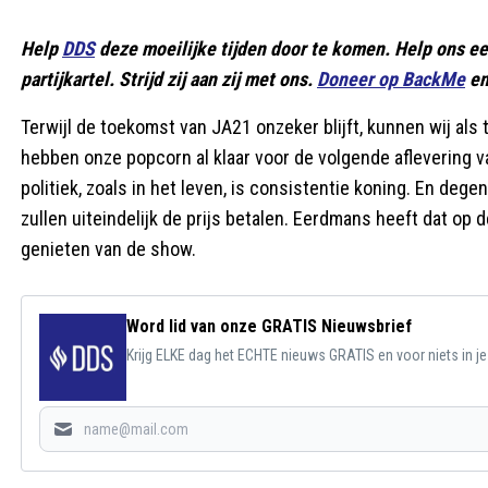
Help
DDS
deze moeilijke tijden door te komen. Help ons e
partijkartel. Strijd zij aan zij met ons.
Doneer op BackMe
en
Terwijl de toekomst van JA21 onzeker blijft, kunnen wij a
hebben onze popcorn al klaar voor de volgende aflevering v
politiek, zoals in het leven, is consistentie koning. En de
zullen uiteindelijk de prijs betalen. Eerdmans heeft dat op 
genieten van de show.
Word lid van onze GRATIS Nieuwsbrief
Krijg ELKE dag het ECHTE nieuws GRATIS en voor niets in j