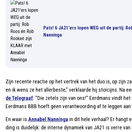
Pats! 6 JA21'ers lopen WEG uit de partij: 
Nanninga
Zijn recente reactie op het vertrek van het duo is, op zijn 
en ik wens ze het allerbeste," verklaarde hij stoïcijns. Na 
de Telegraaf
: ''Die zetels zijn van ons!'' Eerdmans vindt h
Eerdmans BBB hoeft geen verantwoording af te leggen aan een
En waar is
Annabel Nanninga
in dit hele verhaal? Er hangt 
ding is duidelijk: de interne dynamiek van JA21 is verre va