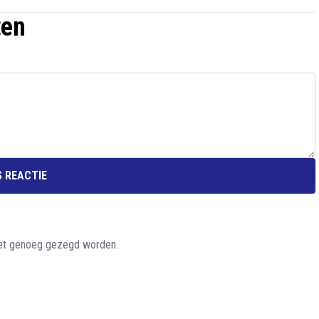
ten
 REACTIE
et genoeg gezegd worden.