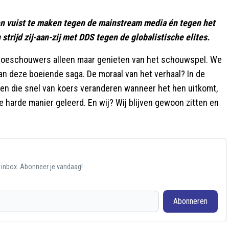
en vuist te maken tegen de mainstream media én tegen het
 strijd zij-aan-zij met DDS tegen de globalistische elites.
ls toeschouwers alleen maar genieten van het schouwspel. We
an deze boeiende saga. De moraal van het verhaal? In de
genen die snel van koers veranderen wanneer het hen uitkomt,
de harde manier geleerd. En wij? Wij blijven gewoon zitten en
e inbox. Abonneer je vandaag!
Abonneren