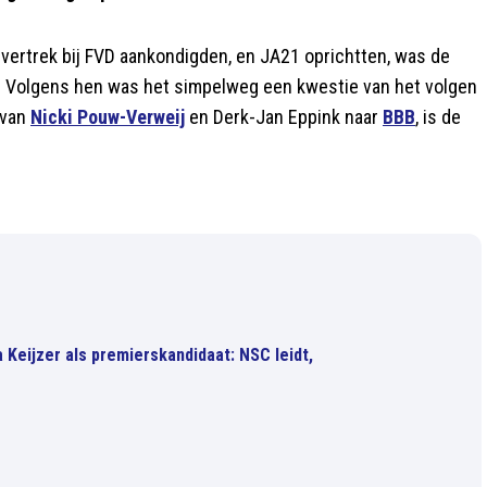
vertrek bij FVD aankondigden, en JA21 oprichtten, was de
? Volgens hen was het simpelweg een kwestie van het volgen
 van
Nicki Pouw-Verweij
en Derk-Jan Eppink naar
BBB
, is de
 Keijzer als premierskandidaat: NSC leidt,