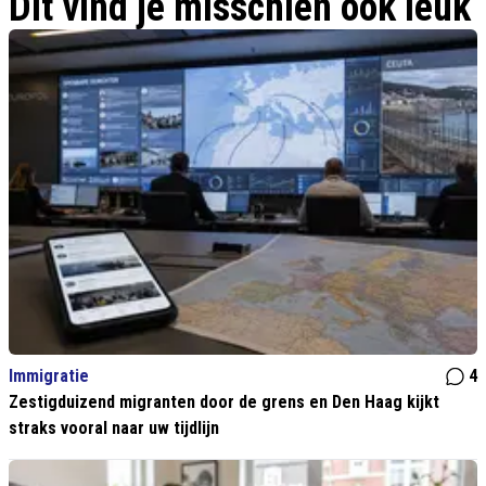
Dit vind je misschien ook leuk
Immigratie
4
Zestigduizend migranten door de grens en Den Haag kijkt
straks vooral naar uw tijdlijn