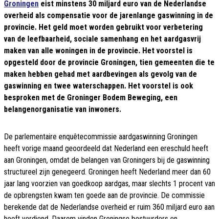
Groningen
eist minstens 30 miljard euro van de Nederlandse
overheid als compensatie voor de jarenlange gaswinning in de
provincie. Het geld moet worden gebruikt voor verbetering
van de leefbaarheid, sociale samenhang en het aardgasvrij
maken van alle woningen in de provincie. Het voorstel is
opgesteld door de provincie Groningen, tien gemeenten die te
maken hebben gehad met aardbevingen als gevolg van de
gaswinning en twee waterschappen. Het voorstel is ook
besproken met de Groninger Bodem Beweging, een
belangenorganisatie van inwoners.
De parlementaire enquêtecommissie aardgaswinning Groningen
heeft vorige maand geoordeeld dat Nederland een ereschuld heeft
aan Groningen, omdat de belangen van Groningers bij de gaswinning
structureel zijn genegeerd. Groningen heeft Nederland meer dan 60
jaar lang voorzien van goedkoop aardgas, maar slechts 1 procent van
de opbrengsten kwam ten goede aan de provincie. De commissie
berekende dat de Nederlandse overheid er ruim 360 miljard euro aan
heeft verdiend. Daarom vinden Groningse bestuurders en