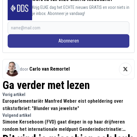
Krijg ELKE dag het ECHTE nieuws GRATIS en voor niets in
je inbox. Abonneer je vandaag!
Abonneren
Carlo van Remortel
door
Ga verder met lezen
Vorig artikel
Europarlementariër Manfred Weber eist opheldering over
stikstofbrief: "Blunder van jewelste"
Volgend artikel
Simone Kerseboom (FVD) gaat dieper in op haar drijfveren
rondom het internationale meldpunt Genderindoctrinatie:
"Now it's personal."