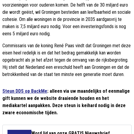
voorzieningen voor ouderen komen. De helft van de 30 miljard euro
die wordt geëist, wil Groningen besteden aan leefbaarheid en sociale
cohesie. Om alle woningen in de provincie in 2035 aardgasvrij te
maken is 7,5 miljard euro nodig. Voor een investeringsfonds is nog
eens 5 miljard euro nodig.
Commissaris van de koning René Paas vindt dat Groningen met deze
eisen heel redelijk is en dat het bedrag gemakkelijk kan worden
opgebracht als je het afzet tegen de omvang van de rijksbegroting.
Hij stelt dat Nederland een ereschuld heeft aan Groningen en dat de
betrokkenheid van de staat ten minste een generatie moet duren.
Steun DDS op BackMe
: alleen via uw maandelijks of eenmalige
gift kunnen we de website draaiende houden en het
mediakartel aanpakken. Deze steun is keihard nodig in deze
zware economische tijden.
Word lid van onze GRATIS Nieuwsbrief