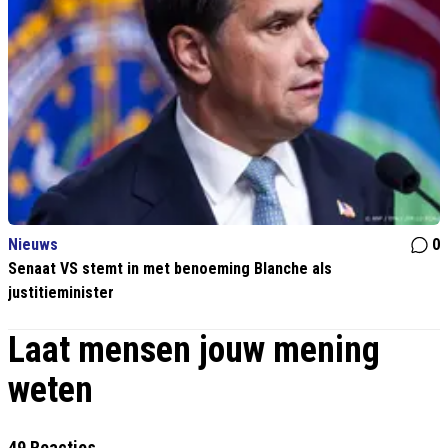
Nieuws
0
Senaat VS stemt in met benoeming Blanche als
justitieminister
Laat mensen jouw mening
weten
49 Reacties