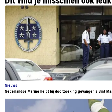
Dit vind je misschien ook leuk
Nieuws
Nederlandse Marine helpt bij doorzoeking gevangenis Sint Ma