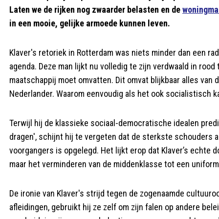
Laten we de rijken nog zwaarder belasten en de
woningma
in een mooie, gelijke armoede kunnen leven.
Klaver's retoriek in Rotterdam was niets minder dan een rad
agenda. Deze man lijkt nu volledig te zijn verdwaald in rood 
maatschappij moet omvatten. Dit omvat blijkbaar alles van d
Nederlander. Waarom eenvoudig als het ook socialistisch k
Terwijl hij de klassieke sociaal-democratische idealen pre
dragen', schijnt hij te vergeten dat de sterkste schouders 
voorgangers is opgelegd. Het lijkt erop dat Klaver’s echte d
maar het verminderen van de middenklasse tot een uniforme
De ironie van Klaver's strijd tegen de zogenaamde cultuuro
afleidingen, gebruikt hij ze zelf om zijn falen op andere be