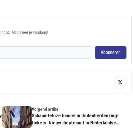
e inbox. Abonneer je vandaag!
Abonneren
Volgend artikel
Schaamteloze handel in Dodenherdenking-
w
tickets: Nieuw dieptepunt in Nederlandse
huftercultuur