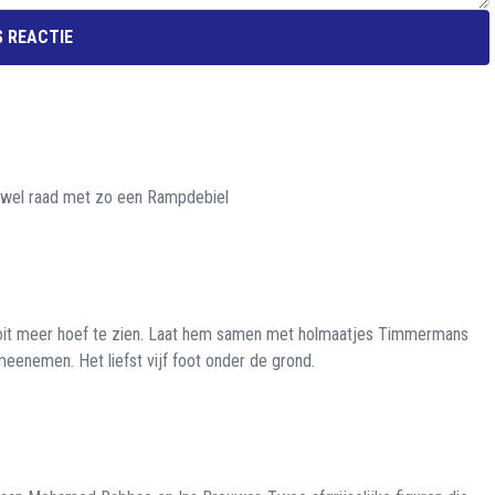
 REACTIE
e wel raad met zo een Rampdebiel
 nooit meer hoef te zien. Laat hem samen met holmaatjes Timmermans
 meenemen. Het liefst vijf foot onder de grond.