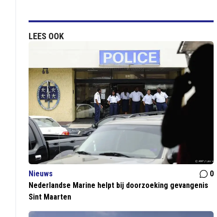
LEES OOK
Nieuws
0
Nederlandse Marine helpt bij doorzoeking gevangenis
Sint Maarten