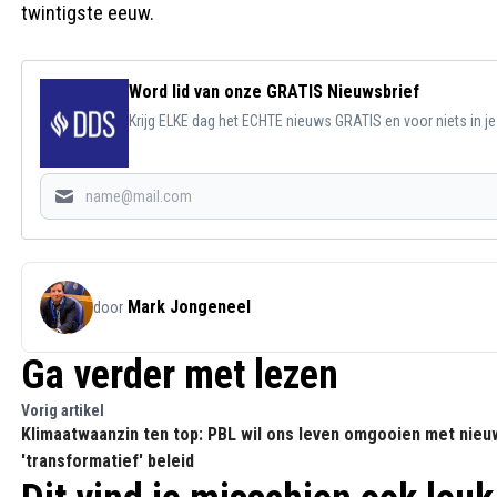
twintigste eeuw.
Word lid van onze GRATIS Nieuwsbrief
Krijg ELKE dag het ECHTE nieuws GRATIS en voor niets in j
Mark Jongeneel
door
Ga verder met lezen
Vorig artikel
Klimaatwaanzin ten top: PBL wil ons leven omgooien met nieu
'transformatief' beleid