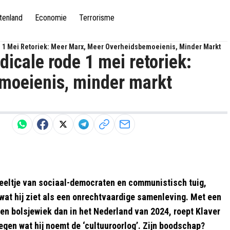
tenland
Economie
Terrorisme
 1 Mei Retoriek: Meer Marx, Meer Overheidsbemoeienis, Minder Markt
dicale rode 1 mei retoriek:
moeienis, minder markt
speeltje van sociaal-democraten en communistisch tuig,
wat hij ziet als een onrechtvaardige samenleving. Met een
een bolsjewiek dan in het Nederland van 2024, roept Klaver
egen wat hij noemt de ‘cultuuroorlog’. Zijn boodschap?