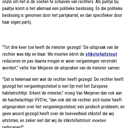
onzin om het in de voeten te schuiven van rechters. Als puntje bij
paaltje komt is het allemaal een politieke beslissing. En die politieke
beslissing is genomen door het partijkartel, en dan specifieker door
haar eigen partij.
"Tot drie keer toe heeft de minister gezegd: 'De uitspraak van de
rechter was klip en klaar. We moeten éérst de
stikstofuitstoot
reduceren en pas daarna mogen er weer vergunningen verstrekt
worden'," vatte Van Meijeren de uitspraken van de minister samen.
"Dat is helemaal niet wat de rechter heeft gezegd. De rechter heeft
gezegd het vergunningsstelsel is niet lijn met het Europese
habitatrichtlijn. Erkent de minister," vroeg Van Meijeren dan ook aan
de huichelachtige VVD'er, "dan ook dat de rechter zich louter heeft
uitgesproken over het vergunningsstelsel, een juridisch probleem, en
geen woord gezegd heeft over de hoeveelheid stikstof die wij
uitstoten, en zeker niet dat wij de stikstofuitstoot
moeten
reduceren?"