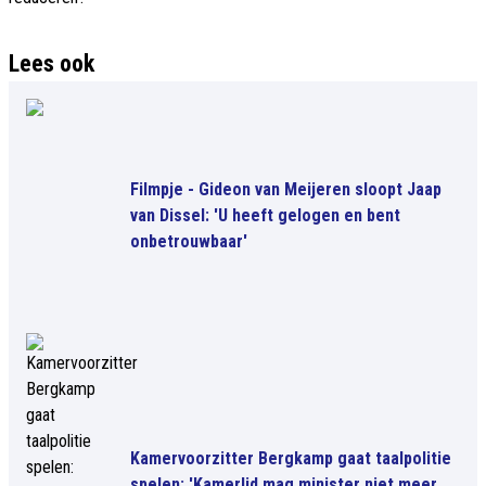
Lees ook
Filmpje - Gideon van Meijeren sloopt Jaap
van Dissel: 'U heeft gelogen en bent
onbetrouwbaar'
Kamervoorzitter Bergkamp gaat taalpolitie
spelen: 'Kamerlid mag minister niet meer