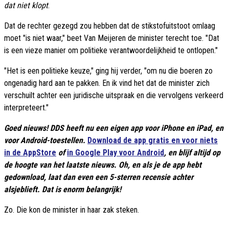
dat niet klopt
.
Dat de rechter gezegd zou hebben dat de stikstofuitstoot omlaag
moet "is niet waar," beet Van Meijeren de minister terecht toe. "Dat
is een vieze manier om politieke verantwoordelijkheid te ontlopen."
"Het is een politieke keuze," ging hij verder, "om nu die boeren zo
ongenadig hard aan te pakken. En ik vind het dat de minister zich
verschuilt achter een juridische uitspraak en die vervolgens verkeerd
interpreteert."
Goed nieuws! DDS heeft nu een eigen app voor iPhone en iPad, en
voor Android-toestellen.
Download de app gratis en voor niets
in de AppStore
of
in Google Play voor Android
, en blijf altijd op
de hoogte van het laatste nieuws. Oh, en als je de app hebt
gedownload, laat dan even een 5-sterren recensie achter
alsjeblieft. Dat is enorm belangrijk!
Zo. Die kon de minister in haar zak steken.