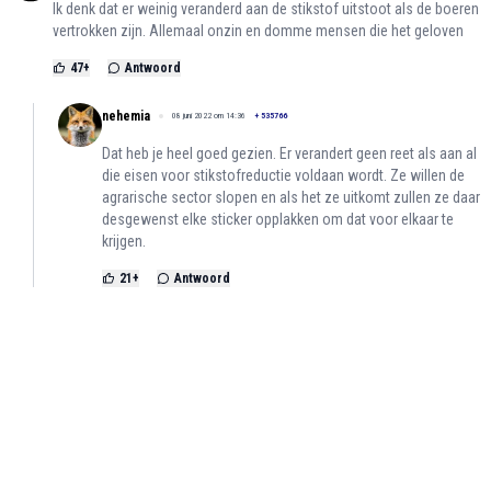
Ik denk dat er weinig veranderd aan de stikstof uitstoot als de boeren
vertrokken zijn. Allemaal onzin en domme mensen die het geloven
47
+
Antwoord
nehemia
08 juni 2022 om 14:36
+
535766
Dat heb je heel goed gezien. Er verandert geen reet als aan al
die eisen voor stikstofreductie voldaan wordt. Ze willen de
agrarische sector slopen en als het ze uitkomt zullen ze daar
desgewenst elke sticker opplakken om dat voor elkaar te
krijgen.
21
+
Antwoord