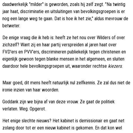
daadwerkelijk "milder" is geworden, zoals hij zelf zegt. "Na twintig
jaar haat, discriminatie en uitsluitingen van bevolkingsgroepen is er
nog een lange weg te gaan. Dat is hoe ik het zie," aldus mevrouw de
betweter.
De enige vraag die ik heb is: heeft ze het nou over Wilders of over
zichzelf? Want zij en haar partij verspreiden al jaren haat over
FVD'ers en PVV'ers, discrimineren publiekelijk tegen christenen en
eigenlijk gewoon tegen blanke mensen in het algemeen, en sluiten
daardoor hele bevolkingsgroepen uit, waaronder rechtse
kiezers
.
Maar goed, dit mens heeft natuurlijk nul zelfkennis. Ze zal dus niet de
ironie inzien van haar woorden.
Goddank zijn we bijna af van deze vrouw. Ze gaat de politiek
verlaten. Weg. Opgerot.
Het enige slechte nieuws? Het kabinet is demissionair en gaat net
zolang door tot er een nieuw kabinet is gekomen. En dat kon wel