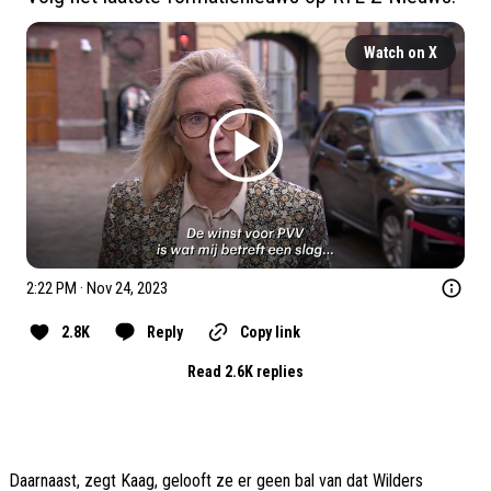
Watch on X
2:22 PM · Nov 24, 2023
2.8K
Reply
Copy link
Read 2.6K replies
Daarnaast, zegt Kaag, gelooft ze er geen bal van dat Wilders