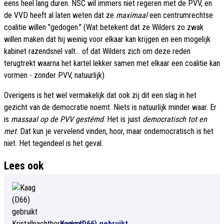
eens heel lang duren. NSC wil immers niet regeren met de PVV, en
de VVD heeft al laten weten dat ze
maximaal
een centrumrechtse
coalitie willen "gedogen." (Wat betekent dat ze Wilders zo zwak
willen maken dat hij weinig voor elkaar kan krijgen en een mogelijk
kabinet razendsnel valt... of dat Wilders zich om deze reden
terugtrekt waarna het kartel lekker samen met elkaar een coalitie kan
vormen - zonder PVV, natuurlijk)
Overigens is het wel vermakelijk dat ook zij dit een slag in het
gezicht van de democratie noemt. Niets is natuurlijk minder waar. Er
is
massaal op de PVV gestémd
. Het is juist
democratisch tot en
met
. Dat kun je vervelend vinden, hoor, maar ondemocratisch is het
niet. Het tegendeel is het geval.
Lees ook
Kaag (D66) gebruikt