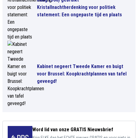
Kristallnachtherdenking voor politiek
statement: Een ongepaste tijd en plaats
Kabinet negeert Tweede Kamer en buigt
voor Brussel: Koopkrachtplannen van tafel
geveegd!
Word lid van onze GRATIS Nieuwsbrief
Krijg ELKE dag het ECHTE nieuws GRATIS en voor niets in