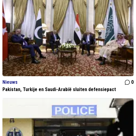
Nieuws
0
Pakistan, Turkije en Saudi-Arabië sluiten defensiepact