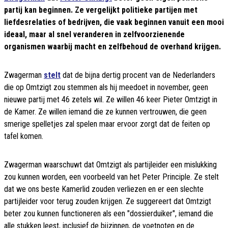
partij kan beginnen. Ze vergelijkt politieke partijen met
liefdesrelaties of bedrijven, die vaak beginnen vanuit een mooi
ideaal, maar al snel veranderen in zelfvoorzienende
organismen waarbij macht en zelfbehoud de overhand krijgen.
Zwagerman
stelt
dat de bijna dertig procent van de Nederlanders
die op Omtzigt zou stemmen als hij meedoet in november, geen
nieuwe partij met 46 zetels wil. Ze willen 46 keer Pieter Omtzigt in
de Kamer. Ze willen iemand die ze kunnen vertrouwen, die geen
smerige spelletjes zal spelen maar ervoor zorgt dat de feiten op
tafel komen.
Zwagerman waarschuwt dat Omtzigt als partijleider een mislukking
zou kunnen worden, een voorbeeld van het Peter Principle. Ze stelt
dat we ons beste Kamerlid zouden verliezen en er een slechte
partijleider voor terug zouden krijgen. Ze suggereert dat Omtzigt
beter zou kunnen functioneren als een "dossierduiker", iemand die
alle stukken leest, inclusief de bijzinnen, de voetnoten en de