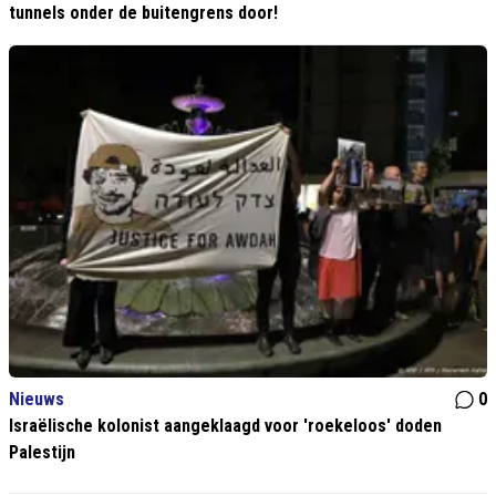
tunnels onder de buitengrens door!
Nieuws
0
Israëlische kolonist aangeklaagd voor 'roekeloos' doden
Palestijn