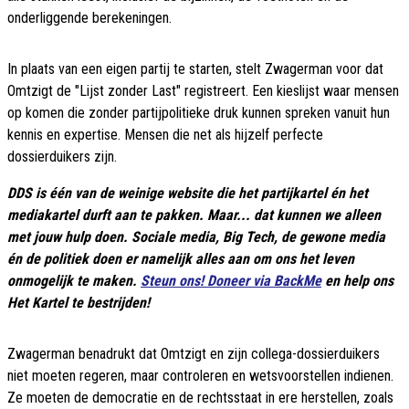
onderliggende berekeningen.
In plaats van een eigen partij te starten, stelt Zwagerman voor dat
Omtzigt de "Lijst zonder Last" registreert. Een kieslijst waar mensen
op komen die zonder partijpolitieke druk kunnen spreken vanuit hun
kennis en expertise. Mensen die net als hijzelf perfecte
dossierduikers zijn.
DDS is één van de weinige website die het partijkartel én het
mediakartel durft aan te pakken. Maar... dat kunnen we alleen
met jouw hulp doen. Sociale media, Big Tech, de gewone media
én de politiek doen er namelijk alles aan om ons het leven
onmogelijk te maken.
Steun ons! Doneer via BackMe
en help ons
Het Kartel te bestrijden!
Zwagerman benadrukt dat Omtzigt en zijn collega-dossierduikers
niet moeten regeren, maar controleren en wetsvoorstellen indienen.
Ze moeten de democratie en de rechtsstaat in ere herstellen, zoals