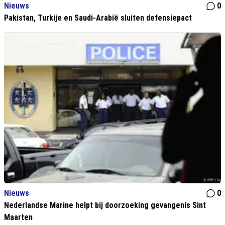
Nieuws
0
Pakistan, Turkije en Saudi-Arabië sluiten defensiepact
Nieuws
0
Nederlandse Marine helpt bij doorzoeking gevangenis Sint
Maarten