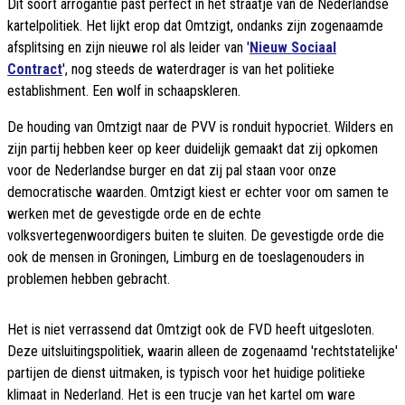
Dit soort arrogantie past perfect in het straatje van de Nederlandse
kartelpolitiek. Het lijkt erop dat Omtzigt, ondanks zijn zogenaamde
afsplitsing en zijn nieuwe rol als leider van '
Nieuw Sociaal
Contract
', nog steeds de waterdrager is van het politieke
establishment. Een wolf in schaapskleren.
De houding van Omtzigt naar de PVV is ronduit hypocriet. Wilders en
zijn partij hebben keer op keer duidelijk gemaakt dat zij opkomen
voor de Nederlandse burger en dat zij pal staan voor onze
democratische waarden. Omtzigt kiest er echter voor om samen te
werken met de gevestigde orde en de echte
volksvertegenwoordigers buiten te sluiten. De gevestigde orde die
ook de mensen in Groningen, Limburg en de toeslagenouders in
problemen hebben gebracht.
Het is niet verrassend dat Omtzigt ook de FVD heeft uitgesloten.
Deze uitsluitingspolitiek, waarin alleen de zogenaamd 'rechtstatelijke'
partijen de dienst uitmaken, is typisch voor het huidige politieke
klimaat in Nederland. Het is een trucje van het kartel om ware