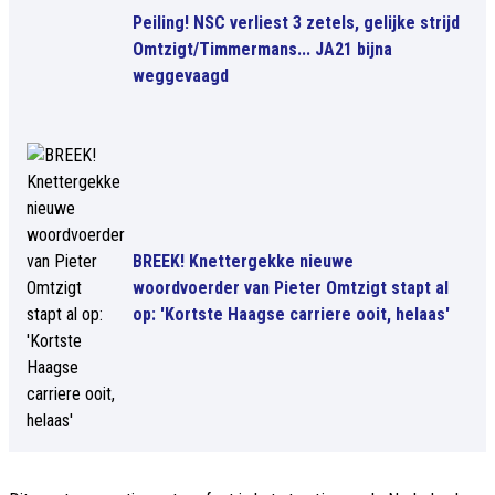
Peiling! NSC verliest 3 zetels, gelijke strijd
Omtzigt/Timmermans... JA21 bijna
weggevaagd
BREEK! Knettergekke nieuwe
woordvoerder van Pieter Omtzigt stapt al
op: 'Kortste Haagse carriere ooit, helaas'