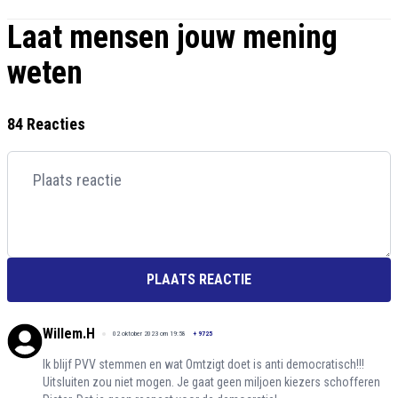
Laat mensen jouw mening
weten
84 Reacties
PLAATS REACTIE
Willem.H
02 oktober 2023 om 19:58
+
9725
Ik blijf PVV stemmen en wat Omtzigt doet is anti democratisch!!!
Uitsluiten zou niet mogen. Je gaat geen miljoen kiezers schofferen