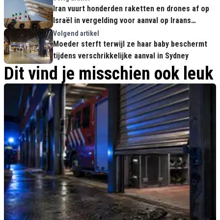
Iran vuurt honderden raketten en drones af op
Israël in vergelding voor aanval op Iraans
consulaat
Volgend artikel
Moeder sterft terwijl ze haar baby beschermt
tijdens verschrikkelijke aanval in Sydney
Dit vind je misschien ook leuk