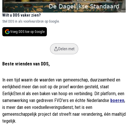
Wilt u DDS vaker zien?
Stel DDS in als voorkeursbron op Google.
Voeg DDS toe op Google
Delen met
Beste vrienden van DDS,
In een tijd waarin de waarden van gemeenschap, duurzaamheid en
eerlijkheid meer dan ooit op de proef worden gesteld, staat
EerlijkEten.nl als een baken van hoop en verbinding. Dit platform, een
samenwerking van gedreven FVD'ers en échte Nederlandse
boeren
,
is meer dan een voedselleveringsdienst; het is een
gemeenschappelijk project dat streeft naar verandering, één maaltijd
tegelijk.