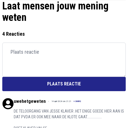
Laat mensen jouw mening
weten
4 Reacties
PLAATS REACTIE
uwehetgeweten
14 april 2024 om 21:21
+
30892
DE TELOORGANG VAN JESSE KLAVER .HET ENIGE GOEDE HIER AAN IS
DAT PVDA ER OOK MEE NAAR DE KLOTE GAAT.................