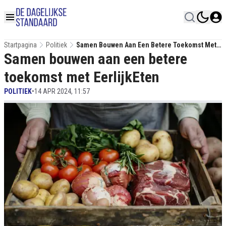
Startpagina
Politiek
Samen Bouwen Aan Een Betere Toekomst Met
Samen bouwen aan een betere
EerlijkEten
toekomst met EerlijkEten
POLITIEK
•
14 APR 2024, 11:57