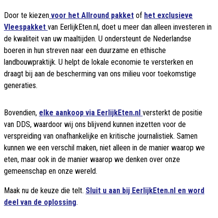
Door te kiezen
voor het Allround pakket
of
het exclusieve
Vleespakket
van EerlijkEten.nl, doet u meer dan alleen investeren in
de kwaliteit van uw maaltijden. U ondersteunt de Nederlandse
boeren in hun streven naar een duurzame en ethische
landbouwpraktijk. U helpt de lokale economie te versterken en
draagt bij aan de bescherming van ons milieu voor toekomstige
generaties.
Bovendien,
elke aankoop via EerlijkEten.nl
versterkt de positie
van DDS, waardoor wij ons blijvend kunnen inzetten voor de
verspreiding van onafhankelijke en kritische journalistiek. Samen
kunnen we een verschil maken, niet alleen in de manier waarop we
eten, maar ook in de manier waarop we denken over onze
gemeenschap en onze wereld.
Maak nu de keuze die telt.
Sluit u aan bij EerlijkEten.nl en word
deel van de oplossing
.