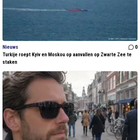
Nieuws
0
Turkije roept Kyiv en Moskou op aanvallen op Zwarte Zee te
staken