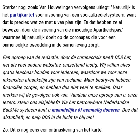
Sterker nog, zoals Van Houwelingen vervolgens uitlegt: "Natuurlijk is
het
partijkartel
voor invoering van een sociaalkredietsysteem, want
dat is precies wat ze met u van plan zijn. En dat hebben ze al
bewezen door de invoering van die misdadige Apartheidspas,"
waarmee hij natuurlijk doelt op de coronapas die voor een
onmenselijke tweedeling in de samenleving zorgt.
Een oproep van de redactie: door de coronacrisis heeft DDS het,
net als veel andere websites, ontzettend lastig. Wij willen alles
gratis leesbaar houden voor iedereen, waardoor we voor onze
inkomsten afhankelijk zijn van reclame. Maar bedrijven hebben
financiële zorgen, en hebben dus niet veel te makken. Daar
merken wij de gevolgen ook van. Vandaar onze oproep aan u, onze
lezers: steun ons alsjeblieft! Via het betrouwbare Nederlandse
BackMe-systeem kunt u
maandelijks óf eenmalig doneren
. Doe dat
alstublieft, en help DDS in de lucht te blijven!
Zo. Dit is nog eens een ontmaskering van het kartel.