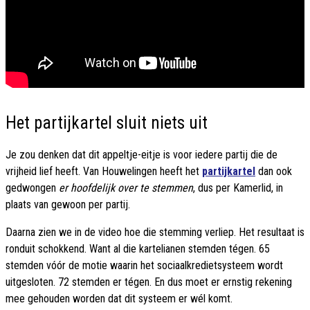
Het partijkartel sluit niets uit
Je zou denken dat dit appeltje-eitje is voor iedere partij die de
vrijheid lief heeft. Van Houwelingen heeft het
partijkartel
dan ook
gedwongen
er hoofdelijk over te stemmen
, dus per Kamerlid, in
plaats van gewoon per partij.
Daarna zien we in de video hoe die stemming verliep. Het resultaat is
ronduit schokkend. Want al die kartelianen stemden tégen. 65
stemden vóór de motie waarin het sociaalkredietsysteem wordt
uitgesloten. 72 stemden er tégen. En dus moet er ernstig rekening
mee gehouden worden dat dit systeem er wél komt.