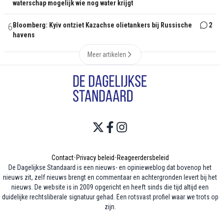
waterschap mogelijk wie nog water krijgt
6
Bloomberg: Kyiv ontziet Kazachse olietankers bij Russische
2
havens
Meer artikelen
Contact
•
Privacy beleid
•
Reageerdersbeleid
De Dagelijkse Standaard is een nieuws- en opinieweblog dat bovenop het
nieuws zit, zelf nieuws brengt en commentaar en achtergronden levert bij het
nieuws. De website is in 2009 opgericht en heeft sinds die tijd altijd een
duidelijke rechtsliberale signatuur gehad. Een rotsvast profiel waar we trots op
zijn.