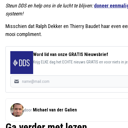
Steun DDS en help ons in de lucht te blijven:
doneer eenmalig
systeem!
Misschien dat Ralph Dekker en Thierry Baudet haar even ee
mooi compliment.
Word lid van onze GRATIS Nieuwsbrief
Krijg ELKE dag het ECHTE nieuws GRATIS en voor niets in j
Michael van der Galien
door
Ga verder met lezen