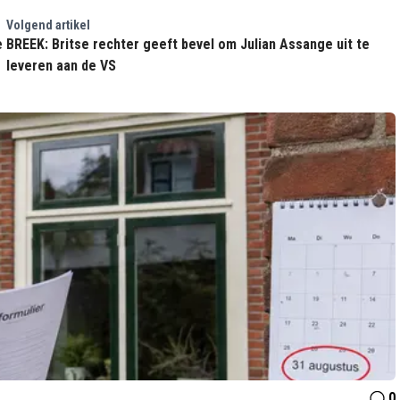
Volgend artikel
e
BREEK: Britse rechter geeft bevel om Julian Assange uit te
leveren aan de VS
0