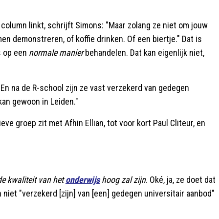
 column linkt, schrijft Simons: "Maar zolang ze niet om jouw
 demonstreren, of koffie drinken. Of een biertje." Dat is
s op een
normale manier
behandelen. Dat kan eigenlijk niet,
En na de R-school zijn ze vast verzekerd van gedegen
 kan gewoon in Leiden."
 groep zit met Afhin Ellian, tot voor kort Paul Cliteur, en
de kwaliteit van het
onderwijs
hoog zal zijn
. Oké, ja, ze doet dat
niet "verzekerd [zijn] van [een] gedegen universitair aanbod"