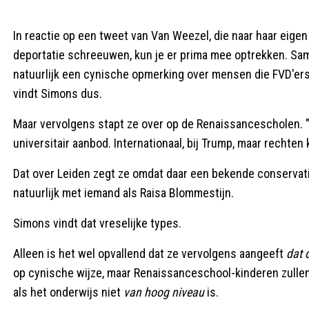
In reactie op een tweet van Van Weezel, die naar haar eigen
deportatie schreeuwen, kun je er prima mee optrekken. Samen
natuurlijk een cynische opmerking over mensen die FVD'er
vindt Simons dus.
Maar vervolgens stapt ze over op de Renaissancescholen. "
universitair aanbod. Internationaal, bij Trump, maar rechten
Dat over Leiden zegt ze omdat daar een bekende conservatieve
natuurlijk met iemand als Raisa Blommestijn.
Simons vindt dat vreselijke types.
Alleen is het wel opvallend dat ze vervolgens aangeeft
dat 
op cynische wijze, maar Renaissanceschool-kinderen zullen 
als het onderwijs niet
van hoog niveau
is.