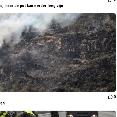
s, maar de pot kan eerder leeg zijn
0
den