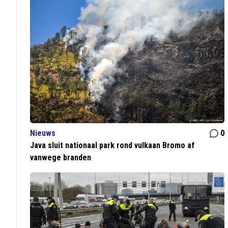
Nieuws
0
Java sluit nationaal park rond vulkaan Bromo af
vanwege branden