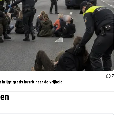
7
krijgt gratis busrit naar de vrijheid!
ten