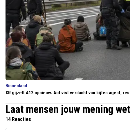
Binnenland
XR gijzelt A12 opnieuw: Activist verdacht van bijten agent, rest 
Laat mensen jouw mening we
14 Reacties