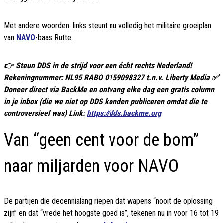
Met andere woorden: links steunt nu volledig het militaire groeiplan
van
NAVO
-baas Rutte.
👉 Steun DDS in de strijd voor een écht rechts Nederland!
Rekeningnummer: NL95 RABO 0159098327 t.n.v. Liberty Media ✅
Doneer direct via BackMe en ontvang elke dag een gratis column
in je inbox (die we niet op DDS konden publiceren omdat die te
controversieel was) Link:
https://dds.backme.org
Van “geen cent voor de bom”
naar miljarden voor NAVO
De partijen die decennialang riepen dat wapens “nooit de oplossing
zijn” en dat “vrede het hoogste goed is”, tekenen nu in voor 16 tot 19