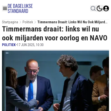
Startpagina
Politiek
Timmermans Draait: Links Wil Nu Ook Miljarden
Timmermans draait: links wil nu
Voor Oorlog En NAVO
ook miljarden voor oorlog en NAVO
POLITIEK
•
17 JUN 2025, 10:30