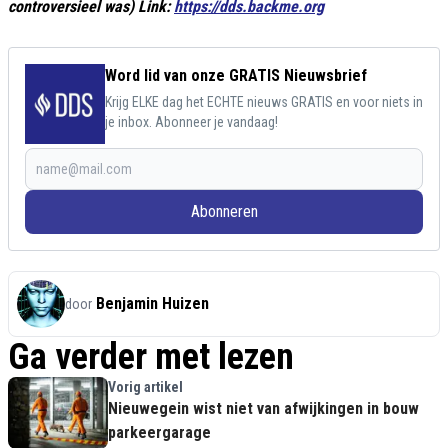
controversieel was) Link:
https://dds.backme.org
Word lid van onze GRATIS Nieuwsbrief
Krijg ELKE dag het ECHTE nieuws GRATIS en voor niets in
je inbox. Abonneer je vandaag!
Abonneren
Benjamin Huizen
door
Ga verder met lezen
Vorig artikel
Nieuwegein wist niet van afwijkingen in bouw
parkeergarage