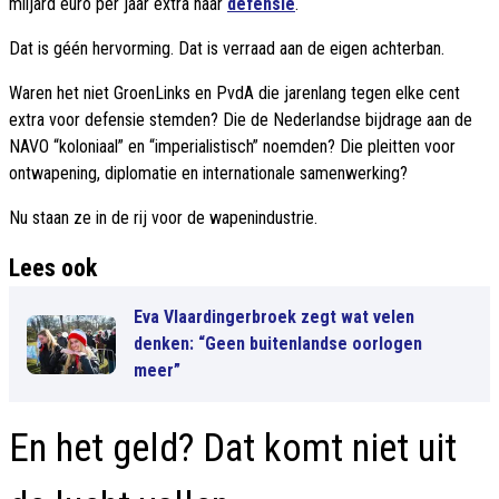
miljard euro per jaar extra naar
defensie
.
Dat is géén hervorming. Dat is verraad aan de eigen achterban.
Waren het niet GroenLinks en PvdA die jarenlang tegen elke cent
extra voor defensie stemden? Die de Nederlandse bijdrage aan de
NAVO “koloniaal” en “imperialistisch” noemden? Die pleitten voor
ontwapening, diplomatie en internationale samenwerking?
Nu staan ze in de rij voor de wapenindustrie.
Lees ook
Eva Vlaardingerbroek zegt wat velen
denken: “Geen buitenlandse oorlogen
meer”
En het geld? Dat komt niet uit