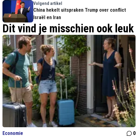
Volgend artikel
China hekelt uitspraken Trump over conflict
Israël en Iran
Dit vind je misschien ook leuk
Economie
0