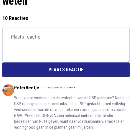
weten
10 Reacties
PLAATS REACTIE
PeterBeetje
17 juni 2025 om 23:46
+
16014
Waar zijn in vredesnaam de restanten van de PSP gebleven? Nadat de
PSP op is gegaan in GroenLinks, is het PSP-gedachtegoed volledig
verdwenen en kan de opvolger tekenen voor miljarden extra voor de
NAVO. Weer laat GL/PvdA zien helemaal niets om de minder
bedeelden van NL te geven, want naar voedselbanken, armoede en
woningnood gaan in de plannen geen miljarden.