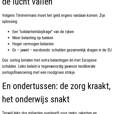
de lucht vallen
Volgens Timmermans moet het geld ergens vandaan komen. Zijn
oplossing:
Een “solidariteitsbijdrage” van de rijken
Meer belasting op banken
Hoger vermogen belasten
En – jawel – eurobonds: schulden gezamenlijk dragen in de EU
Dus: oorlog betalen met extra belastingen én met Europese
schulden. Links beleid is tegenwoordig gewoon neoliberale
oorlogsfinanciering met een roodgroen strikje.
En ondertussen: de zorg kraakt,
het onderwijs snakt
Terwijl links dus miljarden overheeft voor tanks, raketten en