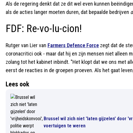
Als de regering denkt dat ze dit wel even kunnen beëindigen
als de acties langer moeten duren, dat bepaalde bedrijven
d
FDF: Re-vo-lu-cion!
Rutger van Lier van
Farmers Defence Force
zegt dat de ste
coronacritici ook - maar dat hij en zijn mensen niet alleen 
zolang tot het kabinet inbindt. "Het klopt dat we ons met al
eerst de reacties in de groepen proeven. Als het gaat leven, 
Lees ook
Brussel wil zich niet 'laten gijzelen' door '
voertuigen te weren