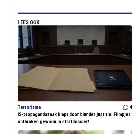
LEES OOK
Terrorisme
4
IS-propagandazaak klapt door blunder justitie: Filmpjes
ontbraken gewoon in strafdossier!