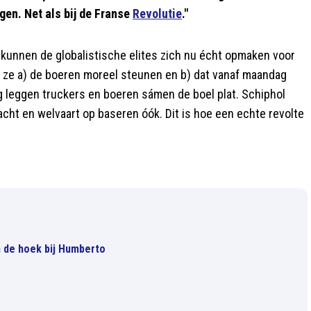
gen. Net als bij de Franse
Revolutie
."
 kunnen de globalistische elites zich nu écht opmaken voor
 ze a) de boeren moreel steunen en b) dat vanaf maandag
ag leggen truckers en boeren sámen de boel plat. Schiphol
cht en welvaart op baseren óók. Dit is hoe een echte revolte
in de hoek bij Humberto