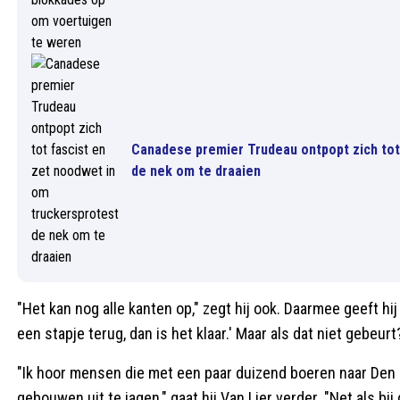
Canadese premier Trudeau ontpopt zich tot
de nek om te draaien
"Het kan nog alle kanten op," zegt hij ook. Daarmee geeft hij
een stapje terug, dan is het klaar.' Maar als dat niet gebeurt
"Ik hoor mensen die met een paar duizend boeren naar Den 
gebouwen uit te jagen," gaat hij Van Lier verder. "Net als bi