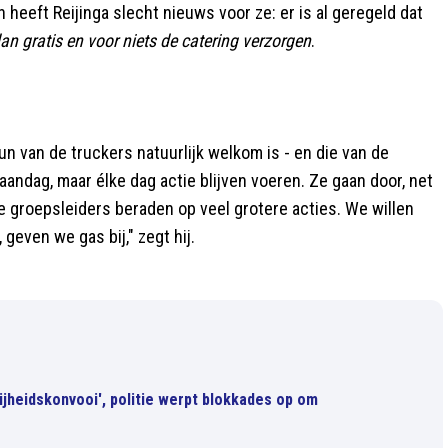
 heeft Reijinga slecht nieuws voor ze: er is al geregeld dat
an gratis en voor niets de catering verzorgen
.
un van de truckers natuurlijk welkom is - en die van de
maandag, maar élke dag actie blijven voeren. Ze gaan door, net
le groepsleiders beraden op veel grotere acties. We willen
geven we gas bij," zegt hij.
vrijheidskonvooi', politie werpt blokkades op om