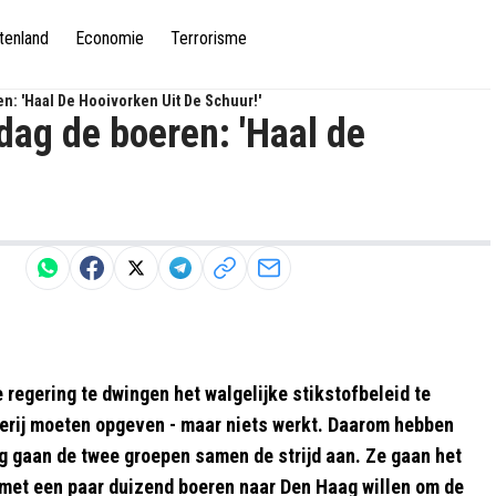
tenland
Economie
Terrorisme
: 'Haal De Hooivorken Uit De Schuur!'
ag de boeren: 'Haal de
regering te dwingen het walgelijke stikstofbeleid te
rderij moeten opgeven - maar niets werkt. Daarom hebben
 gaan de twee groepen samen de strijd aan. Ze gaan het
e met een paar duizend boeren naar Den Haag willen om de