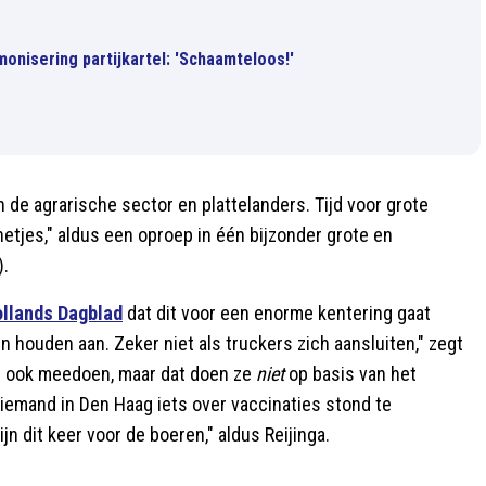
nisering partijkartel: 'Schaamteloos!'
n de agrarische sector en plattelanders. Tijd voor grote
netjes," aldus een oproep in één bijzonder grote en
).
ollands Dagblad
dat dit voor een enorme kentering gaat
en houden aan. Zeker niet als truckers zich aansluiten," zegt
an ook meedoen, maar dat doen ze
niet
op basis van het
iemand in Den Haag iets over vaccinaties stond te
 dit keer voor de boeren," aldus Reijinga.