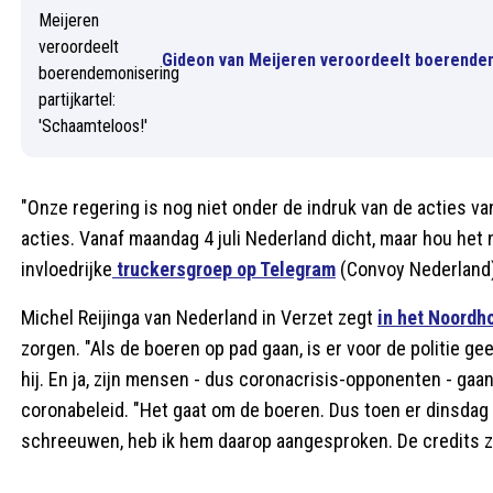
Gideon van Meijeren veroordeelt boerendemo
"Onze regering is nog niet onder de indruk van de acties va
acties. Vanaf maandag 4 juli Nederland dicht, maar hou het 
invloedrijke
truckersgroep op Telegram
(Convoy Nederland
Michel Reijinga van Nederland in Verzet zegt
in het Noordh
zorgen. "Als de boeren op pad gaan, is er voor de politie ge
hij. En ja, zijn mensen - dus coronacrisis-opponenten - ga
coronabeleid. "Het gaat om de boeren. Dus toen er dinsdag 
schreeuwen, heb ik hem daarop aangesproken. De credits zijn