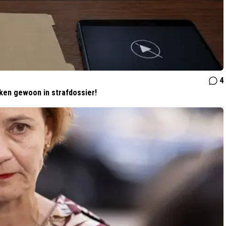
4
aken gewoon in strafdossier!