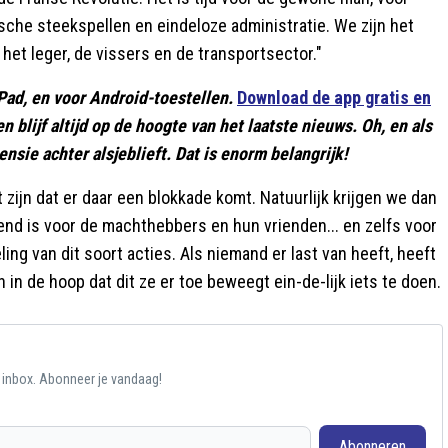
ische steekspellen en eindeloze administratie. We zijn het
 het leger, de vissers en de transportsector."
Pad, en voor Android-toestellen.
Download de app gratis en
 en blijf altijd op de hoogte van het laatste nieuws. Oh, en als
nsie achter alsjeblieft. Dat is enorm belangrijk!
 zijn dat er daar een blokkade komt. Natuurlijk krijgen we dan
lend is voor de machthebbers en hun vrienden... en zelfs voor
ing van dit soort acties. Als niemand er last van heeft, heeft
n de hoop dat dit ze er toe beweegt ein-de-lijk iets te doen.
e inbox. Abonneer je vandaag!
Abonneren