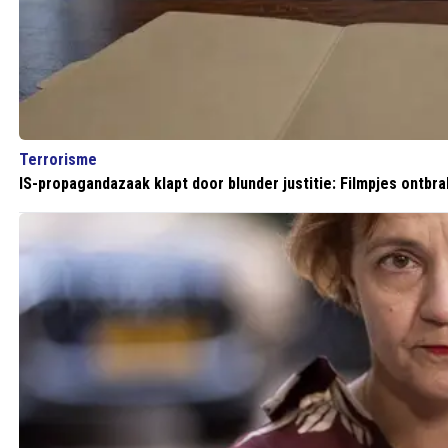
Terrorisme
IS-propagandazaak klapt door blunder justitie: Filmpjes ontbr