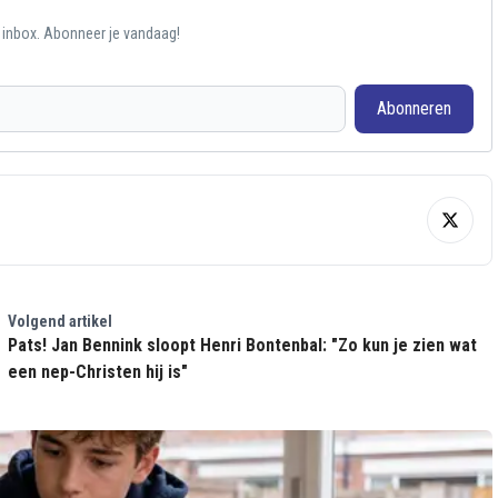
e inbox. Abonneer je vandaag!
Abonneren
Volgend artikel
Pats! Jan Bennink sloopt Henri Bontenbal: "Zo kun je zien wat
een nep-Christen hij is"