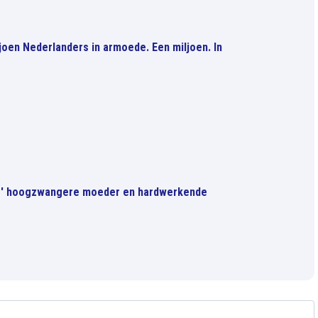
iljoen Nederlanders in armoede. Een miljoen. In
me' hoogzwangere moeder en hardwerkende