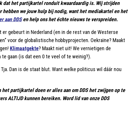
 dat het partijkartel ronduit kwaardaardig is. Wij strijden
hebben we jouw hulp bij nodig, want het mediakartel en het
er aan DDS
en help ons het échte nieuws te verspreiden.
wat er gebeurt in Nederland (en in de rest van de Westerse
n" voor de globalistische hobbyprojecten. Oekraïne? Maakt
jgen!
Klimaatgekte
? Maakt niet uit! We vernietigen de
 gaan (is dat een 0 te veel of te weinig?).
ja. Dan is de staat blut. Want welke politicus wil dáár nou
 het partijkartel doen er alles aan om DDS het zwijgen op te
ezers ALTIJD kunnen bereiken. Word lid van onze DDS