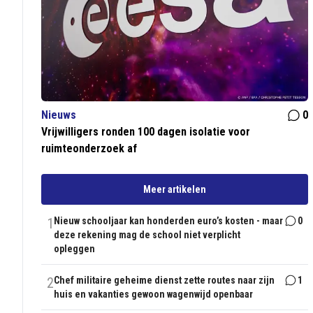
Nieuws
0
Vrijwilligers ronden 100 dagen isolatie voor
ruimteonderzoek af
Meer artikelen
1
Nieuw schooljaar kan honderden euro’s kosten - maar
0
deze rekening mag de school niet verplicht
opleggen
2
Chef militaire geheime dienst zette routes naar zijn
1
huis en vakanties gewoon wagenwijd openbaar