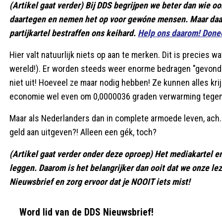
(Artikel gaat verder) Bij DDS begrijpen we beter dan wie ook
daartegen en nemen het op voor gewóne mensen. Maar daar 
partijkartel bestraffen ons keihard.
Help ons daarom! Done
Hier valt natuurlijk niets op aan te merken. Dit is precies 
wereld!). Er worden steeds weer enorme bedragen "gevonde
niet uit! Hoeveel ze maar nodig hebben! Ze kunnen alles kri
economie wel even om 0,0000036 graden verwarming tegen te
Maar als Nederlanders dan in complete armoede leven, ach. T
geld aan uitgeven?! Alleen een gék, toch?
(Artikel gaat verder onder deze oproep) Het mediakartel en
leggen. Daarom is het belangrijker dan ooit dat we onze l
Nieuwsbrief en zorg ervoor dat je NOOIT iets mist!
Word lid van de DDS Nieuwsbrief!