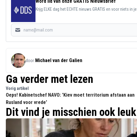
Word lid van onze GRATIS Nieuwsbrief
Krijg ELKE dag het ECHTE nieuws GRATIS en voor niets in j
Michael van der Galien
door
Ga verder met lezen
Vorig artikel
Oeps! Kabinetschef NAVO: 'Kiev moet territorium afstaan aan
Rusland voor vrede'
Dit vind je misschien ook leuk