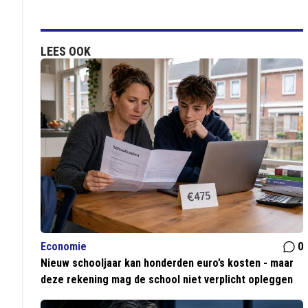
LEES OOK
Economie
0
Nieuw schooljaar kan honderden euro’s kosten - maar
deze rekening mag de school niet verplicht opleggen