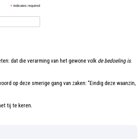
*
indicates required
ten: dat die verarming van het gewone volk
de bedoeling is
.
oord op deze smerige gang van zaken: "Eindig deze waanzin,
t tij te keren.