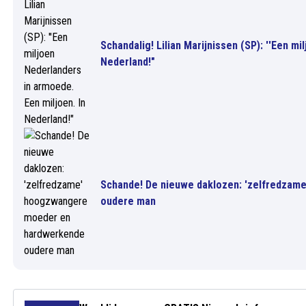
Schandalig! Lilian Marijnissen (SP): ''Een m
Nederland!"
Schande! De nieuwe daklozen: 'zelfredza
oudere man