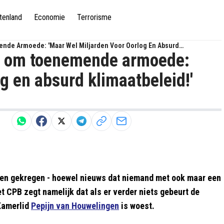
tenland
Economie
Terrorisme
nde Armoede: 'Maar Wel Miljarden Voor Oorlog En Absurd
t om toenemende armoede:
g en absurd klimaatbeleid!'
ken gekregen - hoewel nieuws dat niemand met ook maar een
t CPB zegt namelijk dat als er verder niets gebeurt de
amerlid
Pepijn van Houwelingen
is woest.