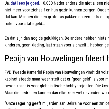
Ja,
dat lees je goed
. 10.000 Nederlanders die niet alleen nie
niet meer voor zichzelf en hun gezin kunnen zorgen. Ouder
dat kan. Mannen die een grote tas pakken en een fiets en o
ruilen voor statiegeld...
En dat zijn dan nog de gelukkigen. De andere hebben niets
kinderen, geen kleding, laat staan voor zichzelf... hebben gee
Pepijn van Houwelingen fileert 
FVD Tweede Kamerlid Pepijn van Houwelingen vindt dit vols
kabinet steeds maar weer stelt dat er "geen geld" is voor 
beschikbaar is voor globalistische hobbyprojecten. Die kos
Maar die bedragen kunnen dán elke keer wél gevonden wor
"Onze regering geeft miljarden aan Oekraïne voor een zinlo