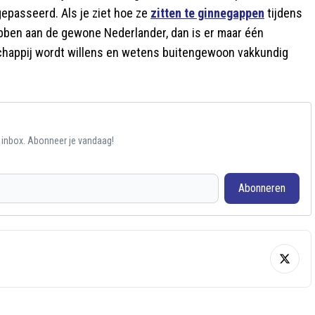
gepasseerd. Als je ziet hoe ze
zitten te ginnegappen
tijdens
ebben aan de gewone Nederlander, dan is er maar één
schappij wordt willens en wetens buitengewoon vakkundig
e inbox. Abonneer je vandaag!
Abonneren