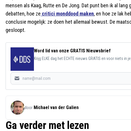
mensen als Kaag, Rutte en De Jong. Dat punt ben ik al lang 
debatten, hoe ze
critici monddood maken
, en hoe ze lak h
conclusie mogelijk: ze doen het allemaal bewust. De maat
gesloopt.
Word lid van onze GRATIS Nieuwsbrief
Krijg ELKE dag het ECHTE nieuws GRATIS en voor niets in j
Michael van der Galien
door
Ga verder met lezen