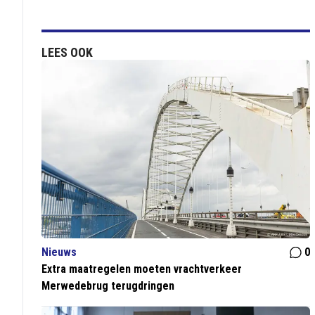
LEES OOK
Nieuws
0
Extra maatregelen moeten vrachtverkeer
Merwedebrug terugdringen