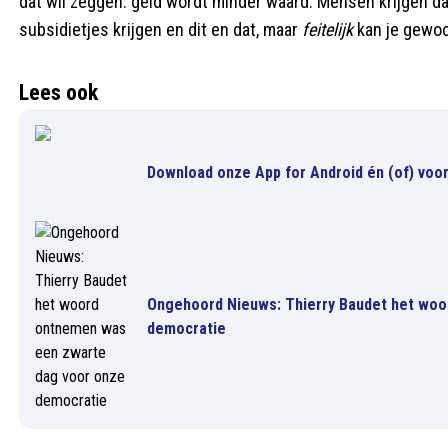
dat wil zeggen: geld wordt minder waard. Mensen krijgen 
subsidietjes krijgen en dit en dat, maar
feitelijk
kan je gewoo
Lees ook
Download onze App for Android én (of) voor
Ongehoord Nieuws: Thierry Baudet het woo
democratie