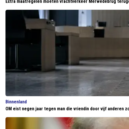
Extra maatregelen moeten vrachtverkeer Merwedebrug terug
Binnenland
OM eist negen jaar tegen man die vriendin door vijf anderen 