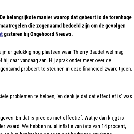
De belangrijkste manier waarop dat gebeurt is de torenhoge
maatregelen die zogenaamd bedoeld zijn om de gevolgen
et
gisteren bij Ongehoord Nieuws.
n er gelukkig nog plaatsen waar Thierry Baudet wél mag
 hij daar vandaag aan. Hij sprak onder meer over de
ogenaamd probeert te steunen in deze financieel zware tijden.
ële problemen te helpen, 'en denk je dat dat effectief is' was
ven. En dat is precies niet effectief. Wat je dan krijgt is
er waard. We hebben nu al inflatie van iets van 14 procent,