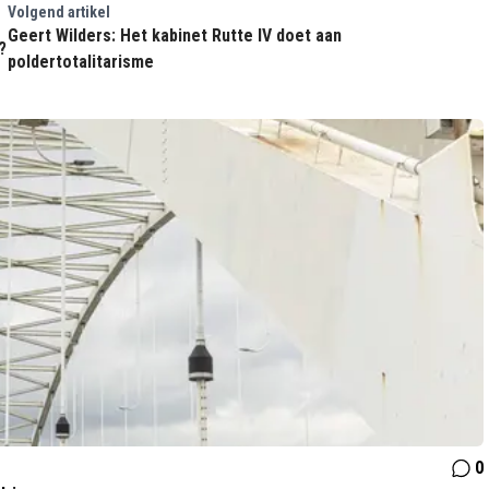
Volgend artikel
Geert Wilders: Het kabinet Rutte IV doet aan
?
poldertotalitarisme
0