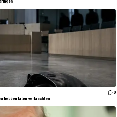
dringen
0
zou hebben laten verkrachten