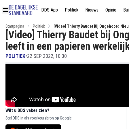
DDS App
Politiek
Nieuws
Opinie
Bui
Startpagina
Politiek
[Video] Thierry Baudet Bij Ongehoord Nieuw
[Video] Thierry Baudet bij On
leeft in een papieren werkelij
POLITIEK
•
22 SEP 2022, 10:30
Wilt u DDS vaker zien?
Stel DDS in als voorkeursbron op Google.