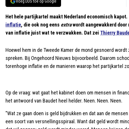
Voeg DDS toe op Google
Het hele partijkartel maakt Nederland economisch kapot. 
inflatie
, die ook nog eens
extra
wordt aangewakkerd door 
van inflatie juist wat te verzwakken. Dat zei
Thierry Baud
Hoewel hem in de Tweede Kamer de mond gesnoerd wordt zij
spreken. Bij Ongehoord Nieuws bijvoorbeeld. Daarom schoof
torenhoge inflatie en de manieren waarop het partijkartel z
Op de vraag: wat gaat het kabinet doen om mensen in financi
het antwoord van Baudet heel helder. Neen. Neen. Neen.
"Wat ze gaan doen is geld bijdrukken en dat aan de mensen ge
een soort van versnellingsspiraal. Want dat geld wordt mind