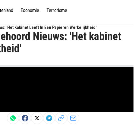
tenland
Economie
Terrorisme
s: 'Het Kabinet Leeft In Een Papieren Werkelijkheid'
gehoord Nieuws: 'Het kabinet
kheid'