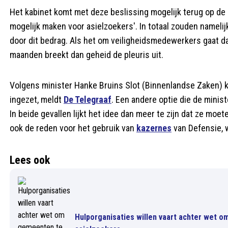
Het kabinet komt met deze beslissing mogelijk terug op de 
mogelijk maken voor asielzoekers'. In totaal zouden namel
door dit bedrag. Als het om veiligheidsmedewerkers gaat dan
maanden breekt dan geheid de pleuris uit.
Volgens minister Hanke Bruins Slot (Binnenlandse Zaken) k
ingezet, meldt
De Telegraaf
. Een andere optie die de mini
In beide gevallen lijkt het idee dan meer te zijn dat ze mo
ook de reden voor het gebruik van
kazernes
van Defensie, w
Lees ook
Hulporganisaties willen vaart achter wet o