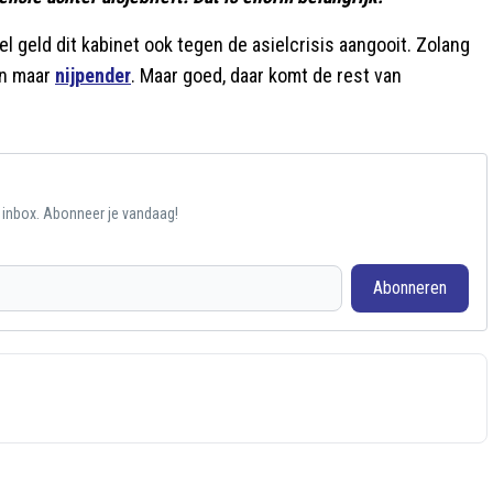
l geld dit kabinet ook tegen de asielcrisis aangooit. Zolang
en maar
nijpender
. Maar goed, daar komt de rest van
e inbox. Abonneer je vandaag!
Abonneren