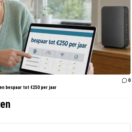
0
 en bespaar tot €250 per jaar
ten