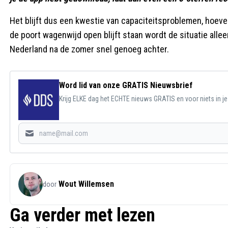
Het blijft dus een kwestie van capaciteitsproblemen, hoevee
de poort wagenwijd open blijft staan wordt de situatie alle
Nederland na de zomer snel genoeg achter.
Word lid van onze GRATIS Nieuwsbrief
Krijg ELKE dag het ECHTE nieuws GRATIS en voor niets in j
Wout Willemsen
door
Ga verder met lezen