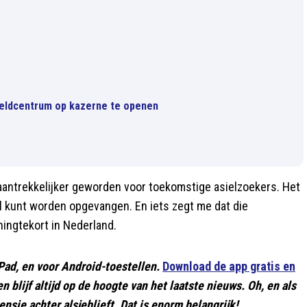
nmeldcentrum op kazerne te openen
k aantrekkelijker geworden voor toekomstige asielzoekers. Het
l kunt worden opgevangen. En iets zegt me dat die
ningtekort in Nederland.
Pad, en voor Android-toestellen.
Download de app gratis en
 en blijf altijd op de hoogte van het laatste nieuws. Oh, en als
nsie achter alsjeblieft. Dat is enorm belangrijk!