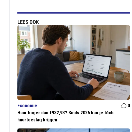
LEES OOK
Economie
0
Huur hoger dan €932,93? Sinds 2026 kun je tóch
huurtoeslag krijgen