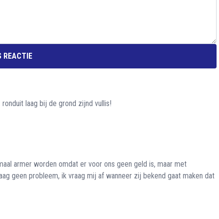
 REACTIE
onduit laag bij de grond zijnd vullis!
emaal armer worden omdat er voor ons geen geld is, maar met
 kaag geen probleem, ik vraag mij af wanneer zij bekend gaat maken dat