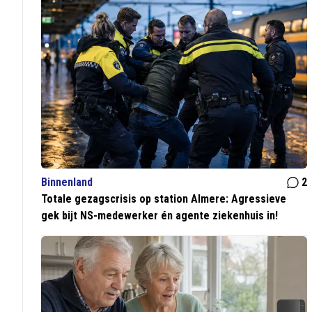
Binnenland
2
Totale gezagscrisis op station Almere: Agressieve
gek bijt NS-medewerker én agente ziekenhuis in!