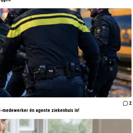
2
NS-medewerker én agente ziekenhuis in!