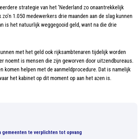
eerdere strategie van het 'Nederland zo onaantrekkelijk
ijk zo'n 1.050 medewerkers drie maanden aan de slag kunnen
 is het natuurlijk weggegooid geld, want na die drie
unnen met het geld ook rijksambtenaren tijdelijk worden
ster noemt is mensen die zijn geworven door uitzendbureaus.
eten komen helpen met de aanmeldprocedure. Dat is namelijk
aar het kabinet op dit moment op aan het azen is.
m gemeenten te verplichten tot opvang