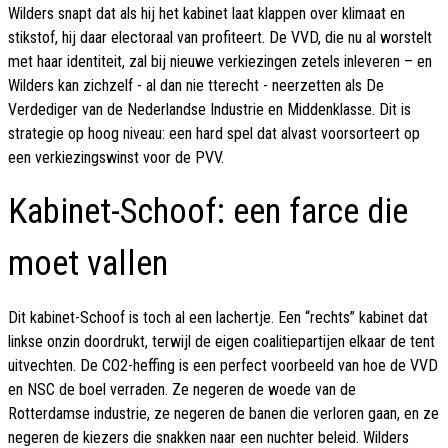
Wilders snapt dat als hij het kabinet laat klappen over klimaat en
stikstof, hij daar electoraal van profiteert. De VVD, die nu al worstelt
met haar identiteit, zal bij nieuwe verkiezingen zetels inleveren – en
Wilders kan zichzelf - al dan nie tterecht - neerzetten als De
Verdediger van de Nederlandse Industrie en Middenklasse. Dit is
strategie op hoog niveau: een hard spel dat alvast voorsorteert op
een verkiezingswinst voor de PVV.
Kabinet-Schoof: een farce die
moet vallen
Dit kabinet-Schoof is toch al een lachertje. Een “rechts” kabinet dat
linkse onzin doordrukt, terwijl de eigen coalitiepartijen elkaar de tent
uitvechten. De CO2-heffing is een perfect voorbeeld van hoe de VVD
en NSC de boel verraden. Ze negeren de woede van de
Rotterdamse industrie, ze negeren de banen die verloren gaan, en ze
negeren de kiezers die snakken naar een nuchter beleid. Wilders