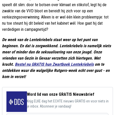
speelt dit slim: door te botsen over klimaat en stikstof, legt hij de
zwakte van de VVD bloot en bereidt hij zich voor op een
verkiezingsoverwinning. Alleen is er wel één klein probleempje: tot
nu toe steunt hij dit beleid van het kabinet wél. Hoe gaat hij dat
verdedigen in campagnetijd?
De week van de Lentekriebels staat weer op het punt van
beginnen. En dat is zorgwekkend. Lentekriebels is namelijk niets
meer of minder dan de seksualisering van onze jeugd. Onze
vrienden van Gezin in Gevaar verzetten zich hiertegen. Met
kracht.
Bestel nu GRATIS hun Zwartboek Lentekriebels
om te
ontdekken waar die walgelijke Rutgers-week echt over gaat - en
kom in verzet!
Word lid van onze GRATIS Nieuwsbrief
Krijg ELKE dag het ECHTE nieuws GRATIS en voor niets in
je inbox. Abonneer je vandaag!