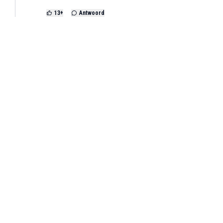
13
+
Antwoord