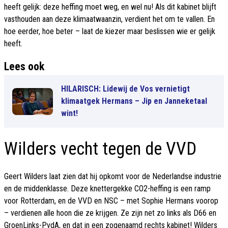
heeft gelijk: deze heffing moet weg, en wel nu! Als dit kabinet blijft
vasthouden aan deze klimaatwaanzin, verdient het om te vallen. En
hoe eerder, hoe beter – laat de kiezer maar beslissen wie er gelijk
heeft.
Lees ook
HILARISCH: Lidewij de Vos vernietigt
klimaatgek Hermans – Jip en Janneketaal
wint!
Wilders vecht tegen de VVD
Geert Wilders laat zien dat hij opkomt voor de Nederlandse industrie
en de middenklasse. Deze knettergekke CO2-heffing is een ramp
voor Rotterdam, en de VVD en NSC – met Sophie Hermans voorop
– verdienen alle hoon die ze krijgen. Ze zijn net zo links als D66 en
GroenLinks-PvdA, en dat in een zogenaamd rechts kabinet! Wilders