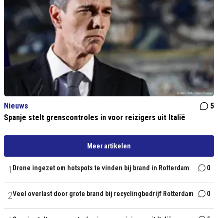
Nieuws
5
Spanje stelt grenscontroles in voor reizigers uit Italië
Meer artikelen
1
Drone ingezet om hotspots te vinden bij brand in Rotterdam
0
2
Veel overlast door grote brand bij recyclingbedrijf Rotterdam
0