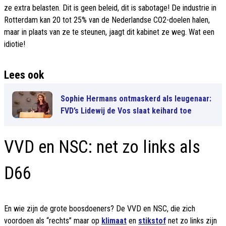
ze extra belasten. Dit is geen beleid, dit is sabotage! De industrie in
Rotterdam kan 20 tot 25% van de Nederlandse CO2-doelen halen,
maar in plaats van ze te steunen, jaagt dit kabinet ze weg. Wat een
idiotie!
Lees ook
Sophie Hermans ontmaskerd als leugenaar:
FVD’s Lidewij de Vos slaat keihard toe
VVD en NSC: net zo links als
D66
En wie zijn de grote boosdoeners? De VVD en NSC, die zich
voordoen als “rechts” maar op
klimaat
en
stikstof
net zo links zijn