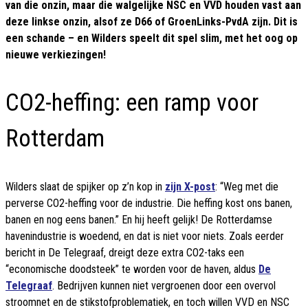
van die onzin, maar die walgelijke NSC en VVD houden vast aan
deze linkse onzin, alsof ze D66 of GroenLinks-PvdA zijn. Dit is
een schande – en Wilders speelt dit spel slim, met het oog op
nieuwe verkiezingen!
CO2-heffing: een ramp voor
Rotterdam
Wilders slaat de spijker op z’n kop in
zijn X-post
: “Weg met die
perverse CO2-heffing voor de industrie. Die heffing kost ons banen,
banen en nog eens banen.” En hij heeft gelijk! De Rotterdamse
havenindustrie is woedend, en dat is niet voor niets. Zoals eerder
bericht in De Telegraaf, dreigt deze extra CO2-taks een
“economische doodsteek” te worden voor de haven, aldus
De
Telegraaf
. Bedrijven kunnen niet vergroenen door een overvol
stroomnet en de stikstofproblematiek, en toch willen VVD en NSC